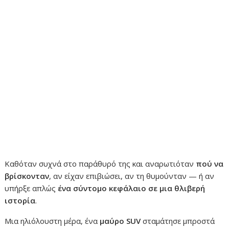
Καθόταν συχνά στο παράθυρό της και αναρωτιόταν
πού να
βρίσκονταν
, αν είχαν επιβιώσει, αν τη θυμούνταν — ή αν
υπήρξε απλώς
ένα σύντομο κεφάλαιο σε μια θλιβερή
ιστορία
.
Μια ηλιόλουστη μέρα, ένα
μαύρο SUV
σταμάτησε μπροστά