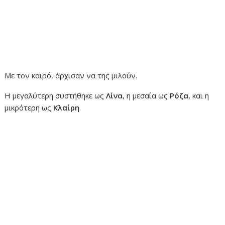
Με τον καιρό, άρχισαν να της μιλούν.
Η μεγαλύτερη συστήθηκε ως
Λίνα
, η μεσαία ως
Ρόζα
, και η
μικρότερη ως
Κλαίρη
.