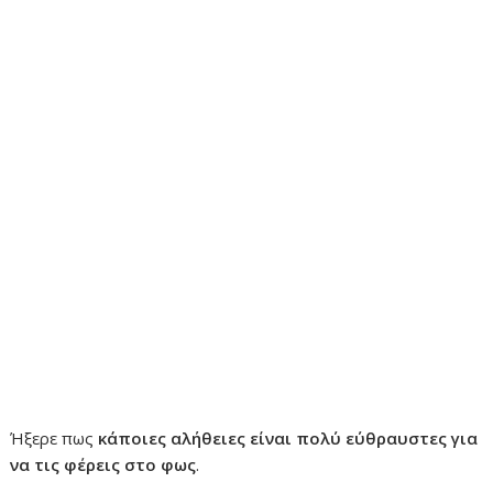
Ήξερε πως
κάποιες αλήθειες είναι πολύ εύθραυστες για
να τις φέρεις στο φως
.