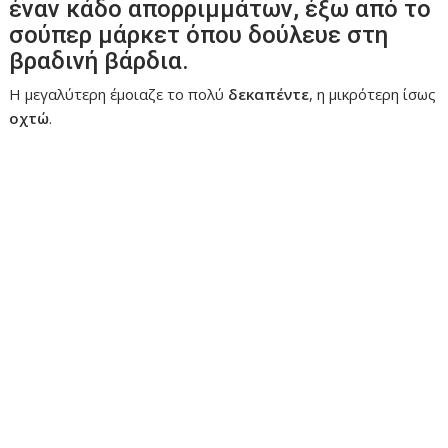
έναν κάδο απορριμμάτων, έξω από το
σούπερ μάρκετ όπου δούλευε στη
βραδινή βάρδια.
Η μεγαλύτερη έμοιαζε το πολύ
δεκαπέντε
, η μικρότερη ίσως
οχτώ
.