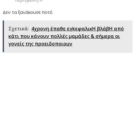
Δεν τα ξανάκουσε ποτέ.
Σχετικά:
4χρονη έπαθε εγkεφαλικH βλάβH από
κάτι που κάνουν πολλές μαμάδες & σήμερα οι
γονείς της προειδοποιοuν