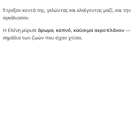
Έτρεξαν κοντά της, γελώντας και κλαίγοντας μαζί, και την
αγκάλιασαν.
Η Ελένη μύρισε
άρωμα
,
καπνό
,
καύσιμα αεροπλάνου
—
σημάδια των ζωών που είχαν χτίσει.