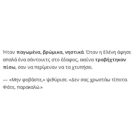
Ήταν
παγωμένα, βρώμικα, νηστικά
. Όταν η Ελένη άφησε
απαλά ένα σάντουιτς στο έδαφος, εκείνα
τραβήχτηκαν
πίσω
, σαν να περίμεναν να τα χτυπήσει.
— «Μην φοβάστε,» ψιθύρισε. «Δεν σας χρωστάω τίποτα.
Φάτε, παρακαλώ.»