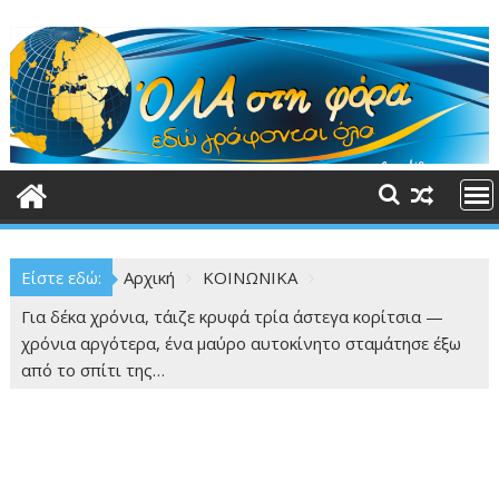
Περάστε
στο
περιεχόμενο
Είστε εδώ:
Αρχική
ΚΟΙΝΩΝΙΚΑ
Για δέκα χρόνια, τάιζε κρυφά τρία άστεγα κορίτσια —
χρόνια αργότερα, ένα μαύρο αυτοκίνητο σταμάτησε έξω
από το σπίτι της…