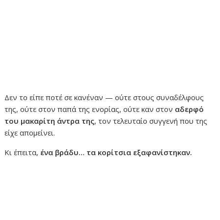
Δεν το είπε ποτέ σε κανέναν — ούτε στους συναδέλφους
της, ούτε στον παπά της ενορίας, ούτε καν στον
αδερφό
του μακαρίτη άντρα της
, τον τελευταίο συγγενή που της
είχε απομείνει.
Κι έπειτα,
ένα βράδυ… τα κορίτσια εξαφανίστηκαν.