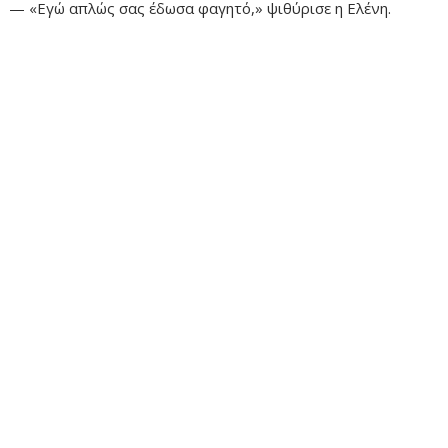
— «Εγώ απλώς σας έδωσα φαγητό,» ψιθύρισε η Ελένη.