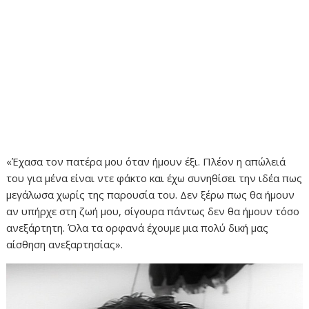
«Έχασα τον πατέρα μου όταν ήμουν έξι. Πλέον η απώλειά
του για μένα είναι ντε φάκτο και έχω συνηθίσει την ιδέα πως
μεγάλωσα χωρίς της παρουσία του. Δεν ξέρω πως θα ήμουν
αν υπήρχε στη ζωή μου, σίγουρα πάντως δεν θα ήμουν τόσο
ανεξάρτητη. Όλα τα ορφανά έχουμε μια πολύ δική μας
αίσθηση ανεξαρτησίας».