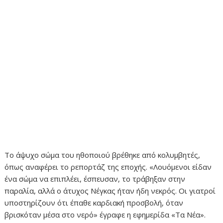
Το άψυχο σώμα του ηθοποιού βρέθηκε από κολυμβητές,
όπως αναφέρει το ρεπορτάζ της εποχής. «Λουόμενοι είδαν
ένα σώμα να επιπλέει, έσπευσαν, το τράβηξαν στην
παραλία, αλλά ο άτυχος Νέγκας ήταν ήδη νεκρός. Οι γιατροί
υποστηρίζουν ότι έπαθε καρδιακή προσβολή, όταν
βρισκόταν μέσα στο νερό» έγραφε η εφημερίδα «Τα Νέα».