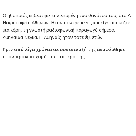
Ο ηθοποιός κηδεύτηκε την επομένη του θανάτου του, στο Α’
Νεκροταφείο Αθηνών. Ήταν παντρεμένος και είχε αποκτήσει
μια κόρη, τη γνωστή ραδιοφωνική παραγωγό σήμερα,
Αθηναΐδα Νέγκα. Η Αθηναΐς ήταν τότε έξι ετών.
Πριν από λίγα χρόνια σε συνέντευξή της αναφέρθηκε
στον πρόωρο χαμό του πατέρα της: