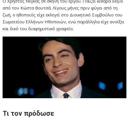
Ο Χρήστος Νέγκας σε σκηνή του έργου. Παίζει κιθάρα δεξιά
από τον Κώστα Βουτσά. Λίγους μήνες πριν φύγει από τη
ζωή, ο ηθοποιός είχε εκλεγεί στο Διοικητικό Συμβούλιο του
Σωματείου Ελλήνων Ηθοποιών, ενώ παράλληλα είχε ανοίξει
και δικό του διαφημιστικό γραφείο.
Τι τον πρόδωσε