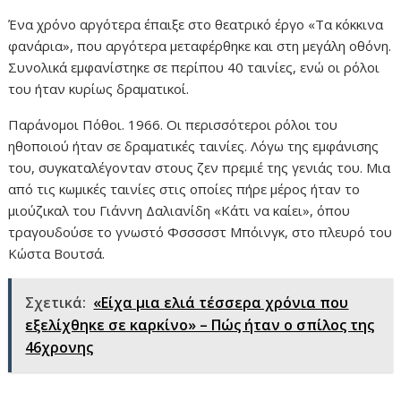
Ένα χρόνο αργότερα έπαιξε στο θεατρικό έργο «Τα κόκκινα
φανάρια», που αργότερα μεταφέρθηκε και στη μεγάλη οθόνη.
Συνολικά εμφανίστηκε σε περίπου 40 ταινίες, ενώ οι ρόλοι
του ήταν κυρίως δραματικοί.
Παράνομοι Πόθοι. 1966. Οι περισσότεροι ρόλοι του
ηθοποιού ήταν σε δραματικές ταινίες. Λόγω της εμφάνισης
του, συγκαταλέγονταν στους ζεν πρεμιέ της γενιάς του. Μια
από τις κωμικές ταινίες στις οποίες πήρε μέρος ήταν το
μιούζικαλ του Γιάννη Δαλιανίδη «Κάτι να καίει», όπου
τραγουδούσε το γνωστό Φσσσσστ Μπόινγκ, στο πλευρό του
Κώστα Βουτσά.
Σχετικά:
«Είχα μια ελιά τέσσερα χρόνια που
εξελίχθηκε σε καρκίνο» – Πώς ήταν ο σπίλος της
46χρονης