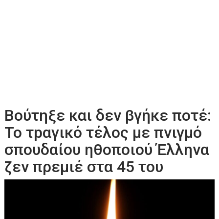
Βούτηξε και δεν βγήκε ποτέ:
Το τpαγικό τέλος με πνιγμό
σπουδαίου ηθοποιού Έλληνα
ζεν πρεμιέ στα 45 του