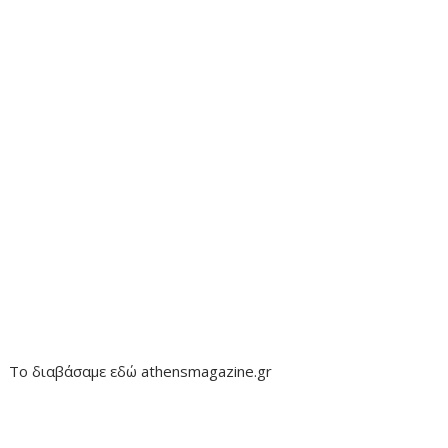
Το διαβάσαμε εδώ athensmagazine.gr