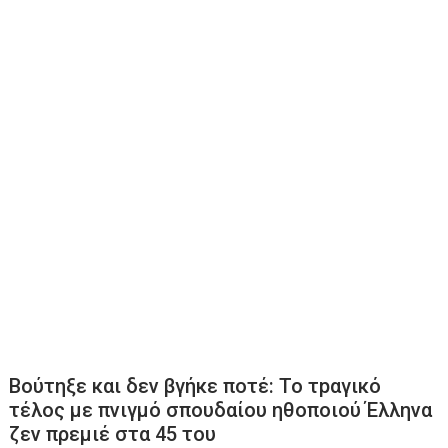
Βούτηξε και δεν βγήκε ποτέ: Το τpαγικό
τέλος με πνιγμό σπουδαίου ηθοποιού Έλληνα
ζεν πρεμιέ στα 45 του