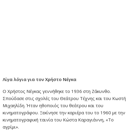
Λίγα λόγια για τον Χρήστο Νέγκα
Ο Χρήστος Νέγκας γεννήθηκε το 1936 στη Ζάκυνθο.
Σπούδασε στις σχολές του Θεάτρου Τέχνης και του Κωστή
Μιχαηλίδη. Ήταν ηθοποιός του θεάτρου και του
κινηματογράφου. Ξεκίνησε την καριέρα του το 1960 με την
κινηματογραφική ταινία του Κώστα Καραγιάννη, «Το
αγρίμι».