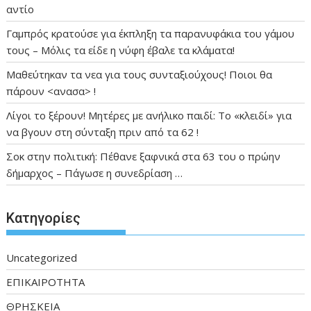
αντίο
Γαμπρός κρατούσε για έκπληξη τα παρανυφάκια του γάμου
τους – Μόλις τα είδε η νύφη έβαλε τα κλάματα!
Μαθεύτηκαν τα νεα για τους συνταξιούχους! Ποιοι θα
πάρουν <ανασα> !
Λίγοι το ξέρουν! Μητέρες με ανήλικο παιδί: Το «κλειδί» για
να βγουν στη σύνταξη πριν από τα 62 !
Σοκ στην πολιτική: Πέθανε ξαφνικά στα 63 του ο πρώην
δήμαρχος – Πάγωσε η συνεδρίαση …
Kατηγορίες
Uncategorized
ΕΠΙΚΑΙΡΟΤΗΤΑ
ΘΡΗΣΚΕΙΑ