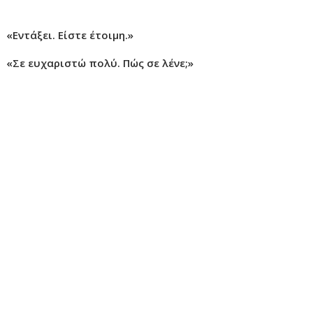
«Εντάξει. Είστε έτοιμη.»
«Σε ευχαριστώ πολύ. Πώς σε λένε;»