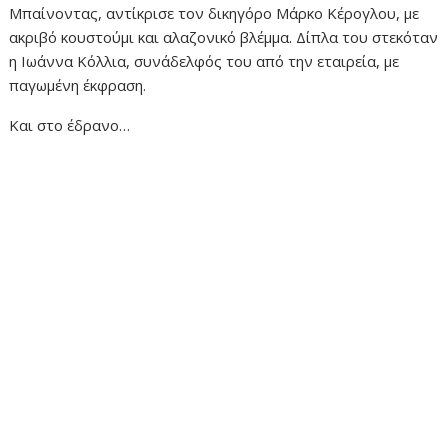
Μπαίνοντας, αντίκρισε τον δικηγόρο Μάρκο Κέρογλου, με
ακριβό κουστούμι και αλαζονικό βλέμμα. Δίπλα του στεκόταν
η Ιωάννα Κόλλια, συνάδελφός του από την εταιρεία, με
παγωμένη έκφραση.
Και στο έδρανο…