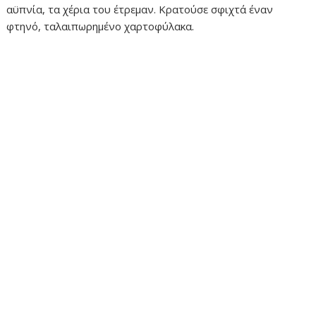
αϋπνία, τα χέρια του έτρεμαν. Κρατούσε σφιχτά έναν
φτηνό, ταλαιπωρημένο χαρτοφύλακα.