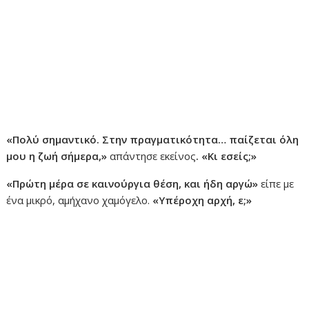
«Πολύ σημαντικό. Στην πραγματικότητα… παίζεται όλη
μου η ζωή σήμερα,»
απάντησε εκείνος
. «Κι εσείς;»
«Πρώτη μέρα σε καινούργια θέση, και ήδη αργώ»
είπε με
ένα μικρό, αμήχανο χαμόγελο.
«Υπέροχη αρχή, ε;»