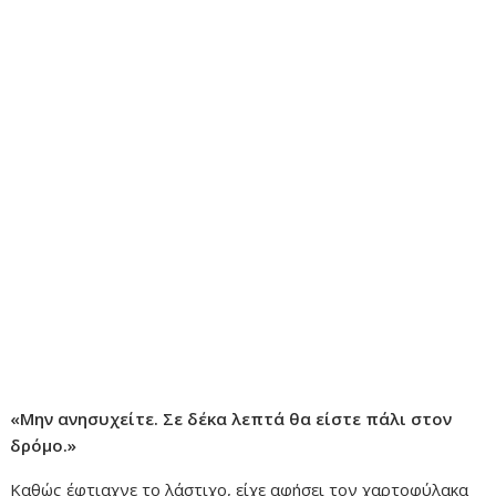
«Μην ανησυχείτε. Σε δέκα λεπτά θα είστε πάλι στον
δρόμο.»
Καθώς έφτιαχνε το λάστιχο, είχε αφήσει τον χαρτοφύλακα