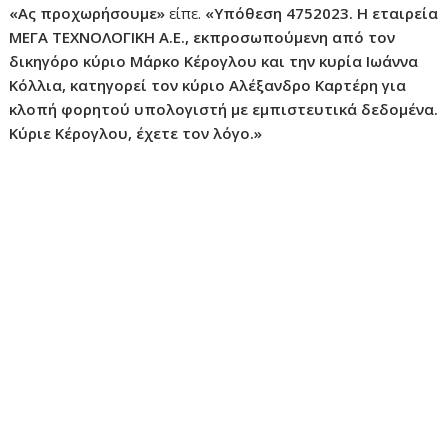
«Ας προχωρήσουμε»
είπε.
«Υπόθεση 4752023. Η εταιρεία
ΜΕΓΑ ΤΕΧΝΟΛΟΓΙΚΗ Α.Ε., εκπροσωπούμενη από τον
δικηγόρο κύριο Μάρκο Κέρογλου και την κυρία Ιωάννα
Κόλλια, κατηγορεί τον κύριο Αλέξανδρο Καρτέρη για
κλοπή φορητού υπολογιστή με εμπιστευτικά δεδομένα.
Κύριε Κέρογλου, έχετε τον λόγο.»