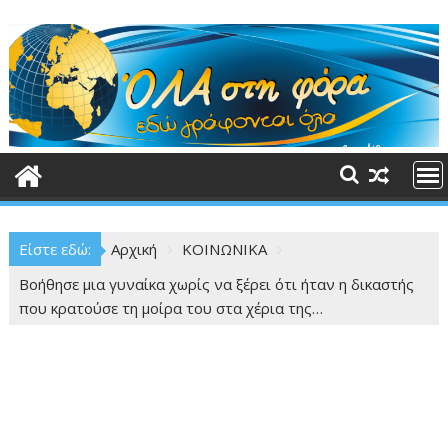
Περάστε
στο
περιεχόμενο
Είστε εδώ:
Αρχική
ΚΟΙΝΩΝΙΚΑ
Βοήθησε μια γυναίκα χωρίς να ξέρει ότι ήταν η δικαστής
που κρατούσε τη μοίρα του στα χέρια της…