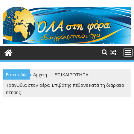
Περάστε
στο
περιεχόμενο
Είστε εδώ:
Αρχική
ΕΠΙΚΑΙΡΟΤΗΤΑ
Τραγωδία στον αέρα: Επιβάτης πέθανε κατά τη διάρκεια
πτήσης