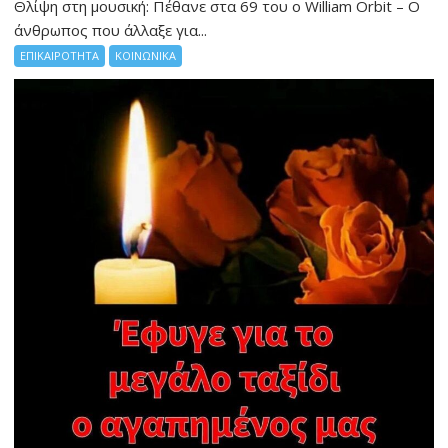
Θλίψη στη μουσική: Πέθανε στα 69 του ο William Orbit – Ο
άνθρωπος που άλλαξε για...
ΕΠΙΚΑΙΡΟΤΗΤΑ
ΚΟΙΝΩΝΙΚΑ