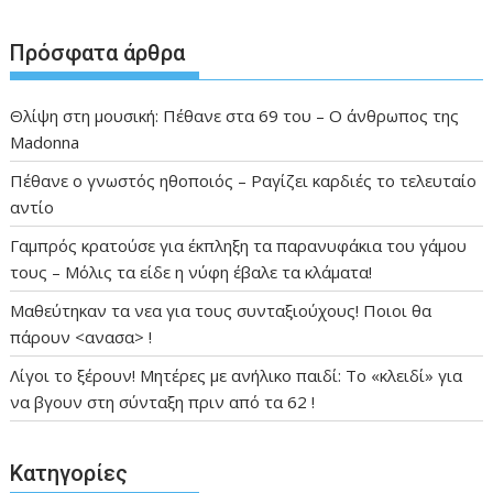
Πρόσφατα άρθρα
Θλίψη στη μουσική: Πέθανε στα 69 του – Ο άνθρωπος της
Madonna
Πέθανε ο γνωστός ηθοποιός – Ραγίζει καρδιές το τελευταίο
αντίο
Γαμπρός κρατούσε για έκπληξη τα παρανυφάκια του γάμου
τους – Μόλις τα είδε η νύφη έβαλε τα κλάματα!
Μαθεύτηκαν τα νεα για τους συνταξιούχους! Ποιοι θα
πάρουν <ανασα> !
Λίγοι το ξέρουν! Μητέρες με ανήλικο παιδί: Το «κλειδί» για
να βγουν στη σύνταξη πριν από τα 62 !
Kατηγορίες