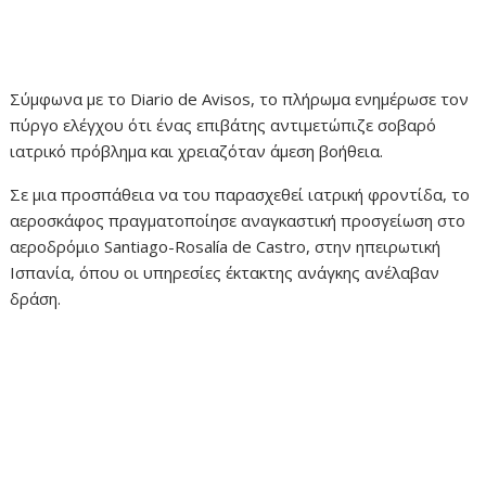
Σύμφωνα με το Diario de Avisos, το πλήρωμα ενημέρωσε τον
πύργο ελέγχου ότι ένας επιβάτης αντιμετώπιζε σοβαρό
ιατρικό πρόβλημα και χρειαζόταν άμεση βοήθεια.
Σε μια προσπάθεια να του παρασχεθεί ιατρική φροντίδα, το
αεροσκάφος πραγματοποίησε αναγκαστική προσγείωση στο
αεροδρόμιο Santiago-Rosalía de Castro, στην ηπειρωτική
Ισπανία, όπου οι υπηρεσίες έκτακτης ανάγκης ανέλαβαν
δράση.