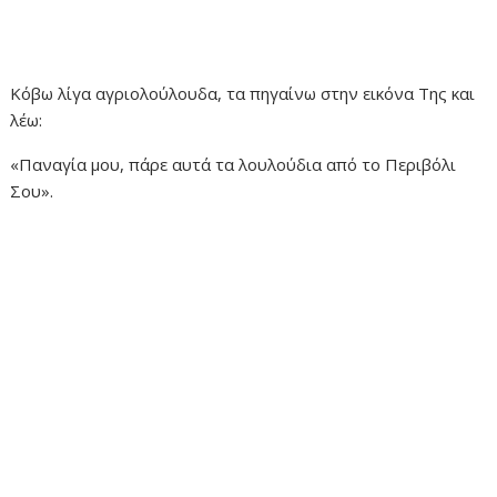
Κόβω λίγα αγριολούλουδα, τα πηγαίνω στην εικόνα Της και
λέω:
«Παναγία μου, πάρε αυτά τα λουλούδια από το Περιβόλι
Σου».