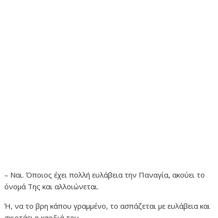
– Ναι. Όποιος έχει πολλή ευλάβεια την Παναγία, ακούει το
όνομά Της και αλλοιώνεται.
Ή, να το βρη κάπου γραμμένο, το ασπάζεται με ευλάβεια και
σκιρτάει η καρδιά του.