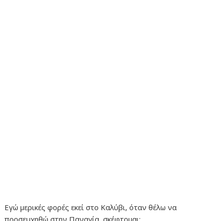
Εγώ μερικές φορές εκεί στο Καλύβι, όταν θέλω να
προσευχηθώ στην Παναγία, σκέφτομαι: