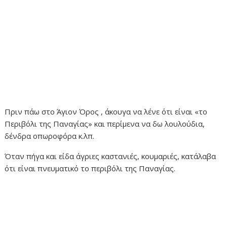
Πριν πάω στο Άγιον Όρος , άκουγα να λένε ότι είναι «το
Περιβόλι της Παναγίας» και περίμενα να δω λουλούδια,
δένδρα οπωροφόρα κ.λπ.
Όταν πήγα και είδα άγριες καστανιές, κουμαριές, κατάλαβα
ότι είναι πνευματικό το περιβόλι της Παναγίας.