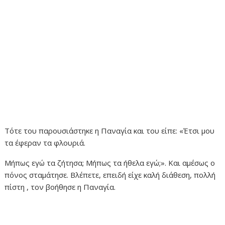
Τότε του παρουσιάστηκε η Παναγία και του είπε: «Έτσι μου
τα έφεραν τα φλουριά.
Μήπως εγώ τα ζήτησα; Μήπως τα ήθελα εγώ;». Και αμέσως ο
πόνος σταμάτησε. Βλέπετε, επειδή είχε καλή διάθεση, πολλή
πίστη , τον βοήθησε η Παναγία.