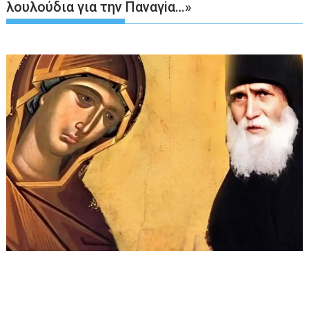
λουλούδια για την Παναγiα…»