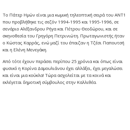
Το Πάτερ Ημών είναι μια κωμική τηλεοπτική σειρά του ΑΝΤ1
που προβλήθηκε τις σεζόν 1994-1995 και 1995-1996, σε
σενάριο Αλέξανδρου Ρήγα και Πέτρου Θεοδώρου, και σε
σκηνοθεσία του Γρηγόρη Πετρινιώτη. Πρωταγωνιστής ήταν
ο Κώστας Καρράς, ενώ μαζί του έπαιζαν η Τζέσι Παπουτσή
και η Ελένη Μενεγάκη.
Από τότε έχουν περάσει περίπου 25 χρόνια και όπως είναι
φυσικό η Κορίνα Δαμουλιάνου έχει αλλάξει, έχει μεγαλώσει
και είναι μια κούκλα! Τώρα ασχολείται με τα κοινά και
εκλέγεται δημοτική σύμβουλος στην Καλλιθέα.