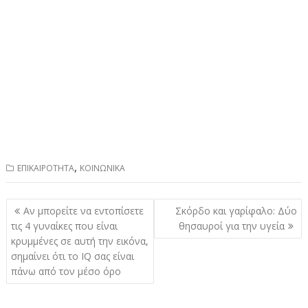
,
ΕΠΙΚΑΙΡΟΤΗΤΑ
ΚΟΙΝΩΝΙΚΑ
Πλοήγηση
Αν μπορείτε να εντοπίσετε
Σκόρδο και γαρίφαλο: Δύο
άρθρων
τις 4 γυναίκες που είναι
θησαυροί για την υγεία
κρυμμένες σε αυτή την εικόνα,
σημαίνει ότι το IQ σας είναι
πάνω από τον μέσο όρο