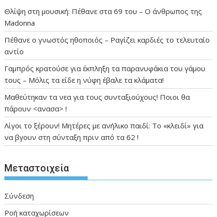
Θλίψη στη μουσική: Πέθανε στα 69 του – Ο άνθρωπος της
Madonna
Πέθανε ο γνωστός ηθοποιός – Ραγίζει καρδιές το τελευταίο
αντίο
Γαμπρός κρατούσε για έκπληξη τα παρανυφάκια του γάμου
τους – Μόλις τα είδε η νύφη έβαλε τα κλάματα!
Μαθεύτηκαν τα νεα για τους συνταξιούχους! Ποιοι θα
πάρουν <ανασα> !
Λίγοι το ξέρουν! Μητέρες με ανήλικο παιδί: Το «κλειδί» για
να βγουν στη σύνταξη πριν από τα 62 !
Μεταστοιχεία
Σύνδεση
Ροή καταχωρίσεων