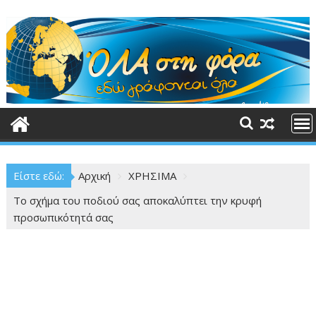
Περάστε
στο
περιεχόμενο
Είστε εδώ:
Αρχική
ΧΡΗΣΙΜΑ
Το σχήμα του ποδιού σας αποκαλύπτει την κρυφή
προσωπικότητά σας