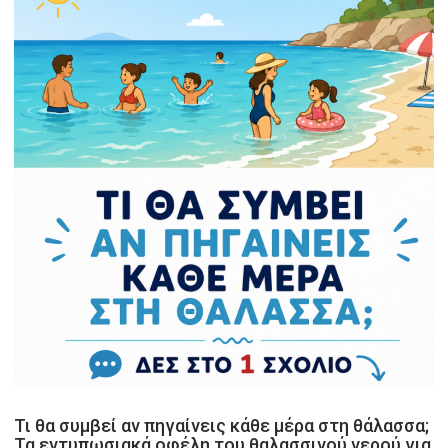
Τι θα συμβεί αν πηγαίνεις κάθε μέρα στη θάλασσα;
Τα εντυπωσιακά οφέλη του θαλασσινού νερού για