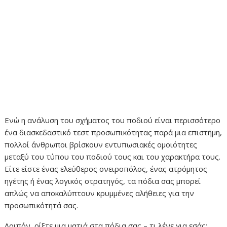
Ενώ η ανάλυση του σχήματος του ποδιού είναι περισσότερο
ένα διασκεδαστικό τεστ προσωπικότητας παρά μια επιστήμη,
πολλοί άνθρωποι βρίσκουν εντυπωσιακές ομοιότητες
μεταξύ του τύπου του ποδιού τους και του χαρακτήρα τους.
Είτε είστε ένας ελεύθερος ονειροπόλος, ένας ατρόμητος
ηγέτης ή ένας λογικός στρατηγός, τα πόδια σας μπορεί
απλώς να αποκαλύπτουν κρυμμένες αλήθειες για την
προσωπικότητά σας.
Λοιπόν, ρίξτε μια ματιά στα πόδια σας – τι λένε για εσάς;