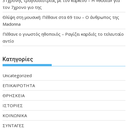
31χρονης τραγουδίστριας με τον καρκίνο – Η «θυσία» για
τον 7χρονο γιο της
Θλίψη στη μουσική: Πέθανε στα 69 του – Ο άνθρωπος της
Madonna
Πέθανε ο γνωστός ηθοποιός – Ραγίζει καρδιές το τελευταίο
αντίο
Kατηγορίες
Uncategorized
ΕΠΙΚΑΙΡΟΤΗΤΑ
ΘΡΗΣΚΕΙΑ
ΙΣΤΟΡΙΕΣ
ΚΟΙΝΩΝΙΚΑ
ΣΥΝΤΑΓΕΣ