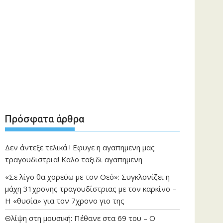
Πρόσφατα άρθρα
Δεν άντεξε τελικά ! Εφυγε η αγαπημενη μας
τραγουδιστρια! Καλο ταξιδι αγαπημενη
«Σε λίγο θα χορεύω με τον Θεό»: Συγκλονίζει η
μάχη 31χρονης τραγουδίστριας με τον καρκίνο –
Η «θυσία» για τον 7χρονο γιο της
Θλίψη στη μουσική: Πέθανε στα 69 του – Ο