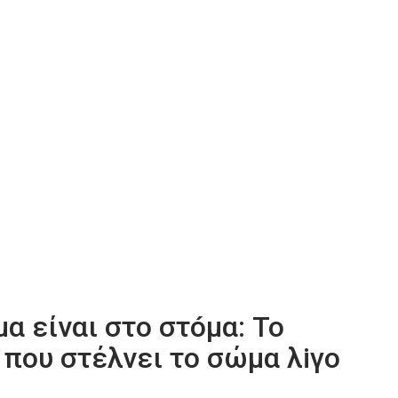
α είναι στο στóμα: Το
 που στέλνει το σώμα λiγο