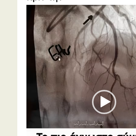
Πρόγραμμα
Αναπαραγωγής
Βίντεο