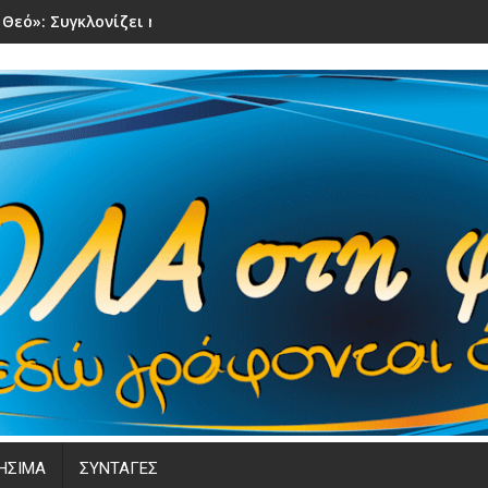
 Θεό»: Συγκλονίζει η μάχη 31χρονης τραγουδίστριας με τον κα
ΗΣΙΜΑ
ΣΥΝΤΑΓΕΣ