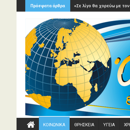
Περάστε
«Σε λίγο θα χορεύω με τον
Πρόσφατα άρθρα
στο
περιεχόμενο
ΚΟΙΝΩΝΙΚΑ
ΘΡΗΣΚΕΙΑ
ΥΓΕΙΑ
ΧΡ