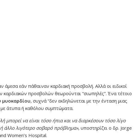
ν άμεσα εάν πάθαιναν καρδιακή προσβολή. Αλλά οι ειδικοί
ων καρδιακών προσβολών θεωρούνται “σιωπηλές”. Ένα τέτοιο
υ μυοκαρδίου
, συχνά “δεν εκδηλώνεται με την ένταση μιας
 με άτυπα ή καθόλου συμπτώματα.
 μπορεί να είναι τόσο ήπια και να διαρκέσουν τόσο λίγο
ή άλλο λιγότερο σοβαρό πρόβλημα»
, υποστηρίζει ο δρ. Jorge
and Women’s Hospital.