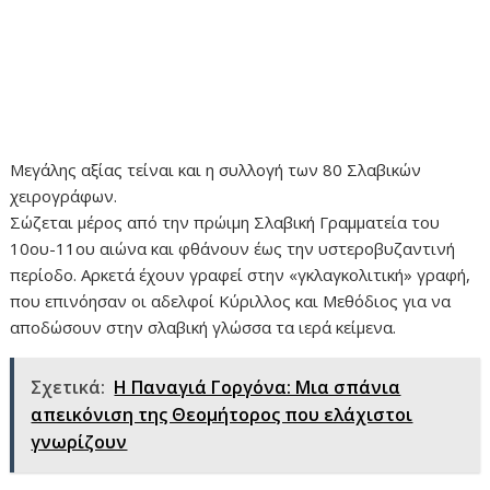
Μεγάλης αξίας τείναι και η συλλογή των 80 Σλαβικών
χειρογράφων.
Σώζεται μέρος από την πρώιμη Σλαβική Γραμματεία του
10ου-11ου αιώνα και φθάνουν έως την υστεροβυζαντινή
περίοδο. Αρκετά έχουν γραφεί στην «γκλαγκολιτική» γραφή,
που επινόησαν οι αδελφοί Κύριλλος και Μεθόδιος για να
αποδώσουν στην σλαβική γλώσσα τα ιερά κείμε­να.
Σχετικά:
Η Παναγιά Γοργόνα: Μια σπάνια
απεικόνιση της Θεομήτορος που ελάχιστοι
γνωρίζουν