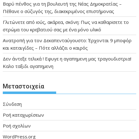
Βαρύ πένθος για τη βουλευτή της Νέας Δημοκρατίας –
Πέθανε ο σύζυγός της, διακεκριμένος επιστήμονας
Γλιτώνετε από ıούς, ακάρεα, σκόνη: Πως να καθαρiσετε το
στρώμα του κρεβατιού σας με ένα μόνο υλıκό
Ανατροπή για τον Δεκαπενταύγουστο: Έρχονται 9 μποφόρ
και καταιγίδες – Πότε αλλάζει ο καιρός
Δεν άντεξε τελικά ! Εφυγε η αγαπημενη μας τραγουδιστρια!
Καλο ταξιδι αγαπημενη
Μεταστοιχεία
Σύνδεση
Ροή καταχωρίσεων
Ροή σχολίων
WordPress.org