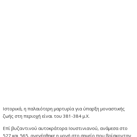
Ιστορικά, η παλαιότερη μαρτυρία για ύπαρξη μοναστικής
ζωής στη περιοχή είναι του 381-384 μ.Χ.
Επί βυζαντινού αυτοκράτορα Ιουστινιανού, ανάμεσα στο
527 και 565, ανεγέρθηκε η μονή στο σημείο που βρίσκονταν