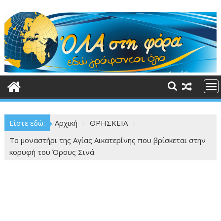
Περάστε
στο
περιεχόμενο
Είστε εδώ:
Αρχική
ΘΡΗΣΚΕΙΑ
Το μοναστήρι της Αγίας Αικατερίνης που βρίσκεται στην
κορυφή του Όρους Σινά