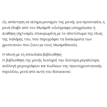
Ως απάντηση σε αίτημα μοναχών της μονής για προστασία, η
μονή έλαβε από τον Μωάμεθ «ιδιόγραφη υποχρέωση» ή
Διαθήκη (Αχτναμέ), επικυρωμένη με το αποτύπωμα της ίδιας
της παλάμης του, που περιγράφει τα δικαιώματα των
χριστιανών που ζουν με τους Μωαμεθανούς.
Η Μονή με τη σπουδαία βιβλιοθήκη
Η βιβλιοθήκη της μονής διατηρεί την δεύτερη μεγαλύτερη
συλλογή χειρογράφων και Κωδίκων της πρωτοχριστιανικής
περιόδου, μετά από αυτή του Βατικανού.