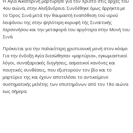
Η Αγία Αικατερίνη μαρτύρησε για τον Χριστό στις αρχές του
4ου αιώνα, στην Αλεξάνδρεια. Συνδέθηκε όμως άρρηκτα με
το Όρος Σινά μετά την θαυμαστή εναπόθεση τού ιερού
λειψάνου της στην ψηλότερη κορυφή τής Σιναϊτικής
Χερσονήσου και την μεταφορά του αργότερα στην Μονή του
Σινά.
Πρόκειται για την παλαιότερη χριστιανική μονή στον κόσμο
Για την ένδοξη Αγία διεσώθησαν «μαρτύρια», εγκωμιαστικοί
λόγοι, συναξαριακές διηγήσεις, ασματικοί κανόνες και
ποιητικές συνθέσεις, που εξιστορούν τον βίο και το
μαρτύριο της και έχουν αποτελέσει το αντικείμενο
συστηματικής μελέτης των επιστημόνων από τον 18ο αιώνα
εως σήμερα.