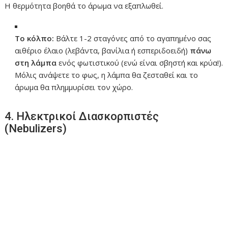
Η θερμότητα βοηθά το άρωμα να εξαπλωθεί.
Το κόλπο:
Βάλτε 1-2 σταγόνες από το αγαπημένο σας
αιθέριο έλαιο (λεβάντα, βανίλια ή εσπεριδοειδή)
πάνω
στη λάμπα
ενός φωτιστικού (ενώ είναι σβηστή και κρύα!).
Μόλις ανάψετε το φως, η λάμπα θα ζεσταθεί και το
άρωμα θα πλημμυρίσει τον χώρο.
4. Ηλεκτρικοί Διασκορπιστές
(Nebulizers)