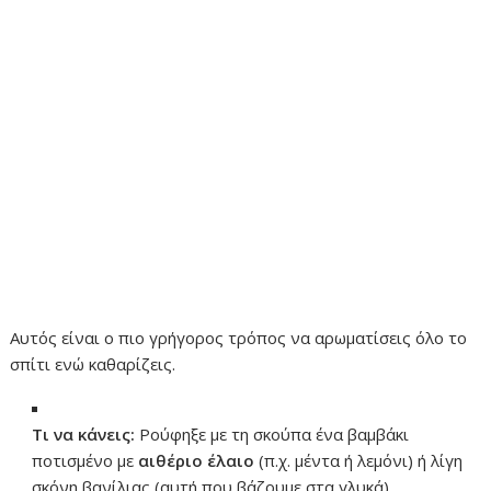
Αυτός είναι ο πιο γρήγορος τρόπος να αρωματίσεις όλο το
σπίτι ενώ καθαρίζεις.
Τι να κάνεις:
Ρούφηξε με τη σκούπα ένα βαμβάκι
ποτισμένο με
αιθέριο έλαιο
(π.χ. μέντα ή λεμόνι) ή λίγη
σκόνη βανίλιας (αυτή που βάζουμε στα γλυκά).