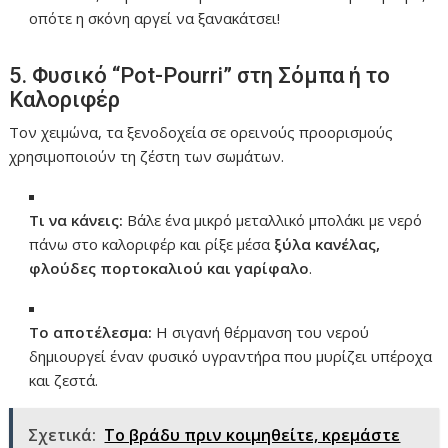
οπότε η σκόνη αργεί να ξανακάτσει!
5. Φυσικό “Pot-Pourri” στη Σόμπα ή το
Καλοριφέρ
Τον χειμώνα, τα ξενοδοχεία σε ορεινούς προορισμούς
χρησιμοποιούν τη ζέστη των σωμάτων.
Τι να κάνεις:
Βάλε ένα μικρό μεταλλικό μπολάκι με νερό
πάνω στο καλοριφέρ και ρίξε μέσα
ξύλα κανέλας,
φλούδες πορτοκαλιού και γαρίφαλο
.
Το αποτέλεσμα:
Η σιγανή θέρμανση του νερού
δημιουργεί έναν φυσικό υγραντήρα που μυρίζει υπέροχα
και ζεστά.
Σχετικά:
Το βράδυ πριν κοιμηθείτε, κρεμάστε