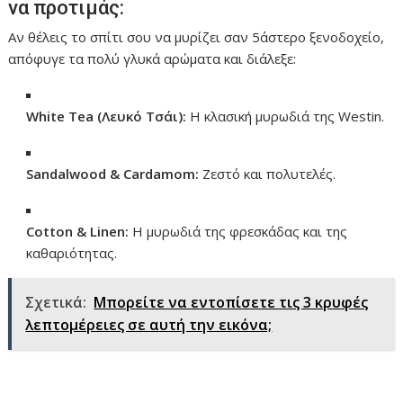
να προτιμάς:
Αν θέλεις το σπίτι σου να μυρίζει σαν 5άστερο ξενοδοχείο,
απόφυγε τα πολύ γλυκά αρώματα και διάλεξε:
White Tea (Λευκό Τσάι):
Η κλασική μυρωδιά της Westin.
Sandalwood & Cardamom:
Ζεστό και πολυτελές.
Cotton & Linen:
Η μυρωδιά της φρεσκάδας και της
καθαριότητας.
Σχετικά:
Μπορείτε να εντοπίσετε τις 3 κρυφές
λεπτομέρειες σε αυτή την εικόνα;