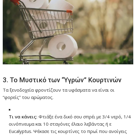
3. Το Μυστικό των “Υγρών” Κουρτινών
Τα ξενοδοχεία φροντίζουν τα υφάσματα να είναι οι
“φορείς” του αρώματος.
Τι να κάνεις:
Φτιάξε ένα δικό σου σπρέι με 3/4 νερό, 1/4
οινόπνευμα και 10 σταγόνες έλαιο λεβάντας ή ε
Eucalyptus. Ψέκασε τις κουρτίνες το πρωί που ανοίγεις