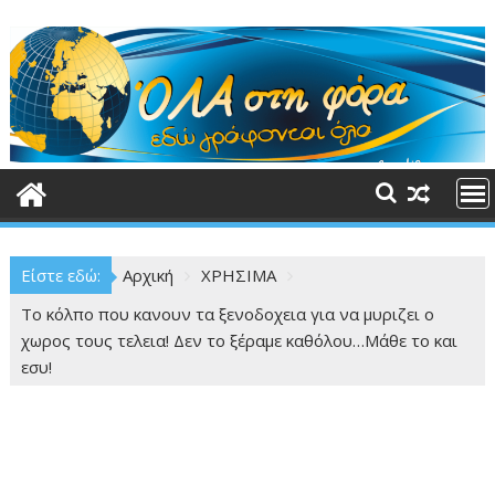
Περάστε
στο
περιεχόμενο
Είστε εδώ:
Αρχική
ΧΡΗΣΙΜΑ
Το κόλπο που κανουν τα ξενοδοχεια για να μυριζει ο
χωρος τους τελεια! Δεν το ξέραμε καθόλου…Μάθε το και
εσυ!