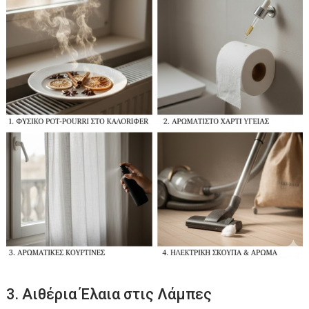
3. Αιθέρια Έλαια στις Λάμπες