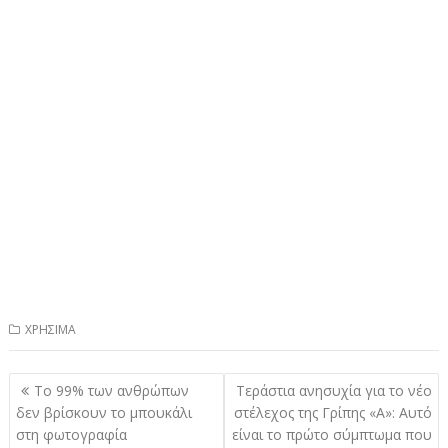
ΧΡΗΣΙΜΑ
Πλοήγηση
Το 99% των ανθρώπων
Τεράστια ανησυχία για το νέο
άρθρων
δεν βρίσκουν το μπουκάλι
στέλεχος της Γρίπης «Α»: Αυτό
στη φωτογραφία
είναι το πρώτο σύμπτωμα που