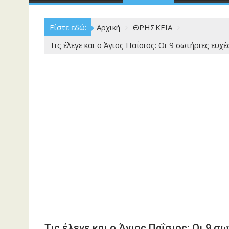
Είστε εδώ:
Αρχική
ΘΡΗΣΚΕΙΑ
Τις έλεγε και ο Άγιος Παΐσιος: Οι 9 σωτήριες ευ
Τις έλεγε και ο Άγιος Παΐσιος: Οι 9 σ