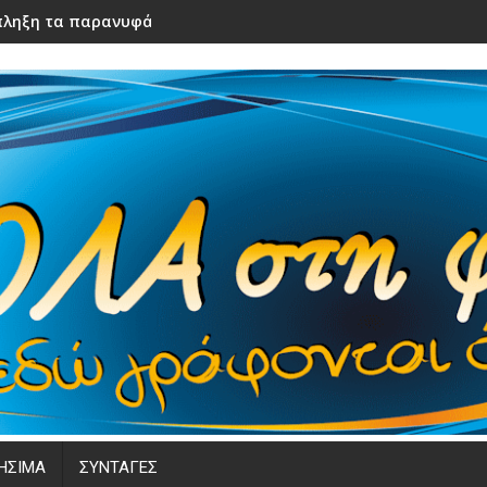
ληξη τα παρανυφάκια του γάμου τους – Μόλις τα είδε η νύφ
ΗΣΙΜΑ
ΣΥΝΤΑΓΕΣ