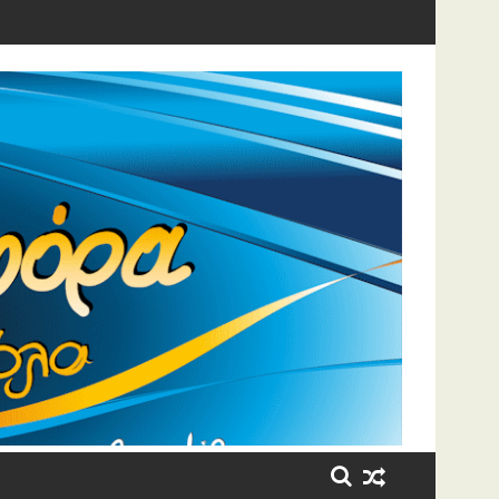
η έβαλε τα κλάματα!