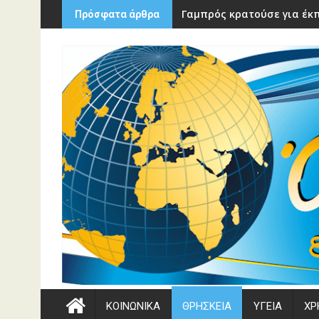
Περάστε
Γαμπρός κρατούσε για έκπ
Πρόσφατα άρθρα
στο
περιεχόμενο
ΚΟΙΝΩΝΙΚΑ
ΘΡΗΣΚΕΙΑ
ΥΓΕΙΑ
ΧΡ