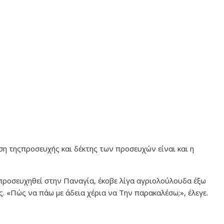
η τηςπροσευχής και δέκτης των προσευχών είναι και η
 προσευχηθεί στην Παναγία, έκοβε λίγα αγριολούλουδα έξω
ς. «Πώς να πάω με άδεια χέρια να Την παρακαλέσω;», έλεγε.