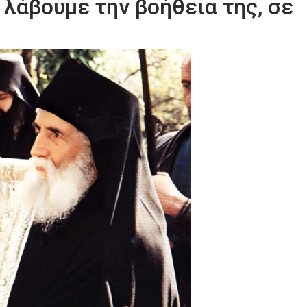
α λάβουμε την βοήθεια της, σε