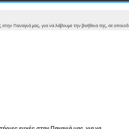
χές στην Παναγιά μας, για να λάβουμε την βοήθεια της, σε οποι
ωτήριες ευχές στην Παναγιά μας, για να