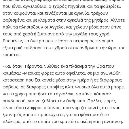
που είναι αγγελούδια, ο εχθρός πηγαίνει και τα φοβερίζει,
όταν κοιμούνται και τινάζονται με αγωνία, τρέχουν
φοβισμένα και με κλάματα στην αγκαλιά της μητέρας. Άλλοτε
πάλι τα πλησιάζουν οι Άγγελοι και γελούν μέσα στον ύπνο
τους από χαρά ή ξυπνάνε από την μεγάλη τους χαρά.
Επομένως τα όνειρα που φέρνει ο πειρασμός είναι μια
εξωτερική επίδραση του εχθρού στον άνθρωπο την ώρα που
κοιμάται.
-Και όταν, Γέροντα, νιώθεις ένα πλάκωμα την ώρα που
κοιμάσαι; -Μερικές φορές αυτό οφείλεται σε μια αγωνιώδη
κατάσταση που ζει κανείς μέσα στην ημέρα ή σε διάφορους
φόβους, σε διάφορες υποψίες κ.λπ. Φυσικά όλα αυτά μπορεί
να τα χρησιμοποιήσει το ταγκαλάκι, να κάνει κάποιον
συνδυασμό, για να ζαλίσει τον άνθρωπο. Πολλές φορές
είναι τόσο ελαφρός ο ύπνος, που νομίζει κανείς ότι είναι
ξυπνητός και ότι προσεύχεται, για να φύγει αυτό το
πλάκωμα, από το οποίο του κρατιέται ακόμη και η αναπνοή.