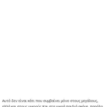
Αυτό δεν είναι κάτι που συμβαίνει μόνο στους μεγάλους,
αλλά και στους μικρούς.Και στα μικρά παιδιά ακόμη, παρόλο