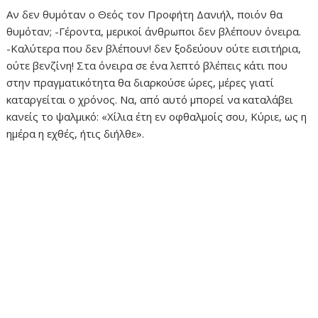
Αν δεν θυμόταν ο Θεός τον Προφήτη Δανιήλ, ποιόν θα
θυμόταν; -Γέροντα, μερικοί άνθρωποι δεν βλέπουν όνειρα.
-Καλύτερα που δεν βλέπουν! δεν ξοδεύουν ούτε εισιτήρια,
ούτε βενζίνη! Στα όνειρα σε ένα λεπτό βλέπεις κάτι που
στην πραγματικότητα θα διαρκούσε ώρες, μέρες γιατί
καταργείται ο χρόνος. Να, από αυτό μπορεί να καταλάβει
κανείς το ψαλμικό: «Χίλια έτη εν οφθαλμοίς σου, Κύριε, ως η
ημέρα η εχθές, ήτις διήλθε».