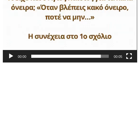
00:00
00:05