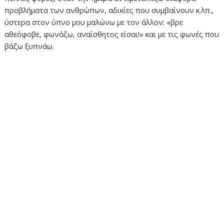
προβλήματα των ανθρώπων, αδικίες που συμβαίνουν κ.λπ.,
ύστερα στον ύπνο μου μαλώνω με τον άλλον: «βρε
αθεόφοβε, φωνάζω, αναίσθητος είσαι!» και με τις φωνές που
βάζω ξυπνάω.