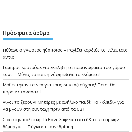
Πρόσφατα άρθρα
Πέθανε ο γνωστός ηθοποιός – Ραγίζει καρδιές το τελευταίο
αντίο
Γαμπρός κρατούσε για έκπληξη τα παρανυφάκια του γάμου
τους – Μόλις τα είδε η νύφη έβαλε τα κλάματα!
Μαθεύτηκαν τα νεα για τους συνταξιούχους! Ποιοι θα
πάρουν <ανασα> !
Λίγοι το ξέρουν! Μητέρες με ανήλικο παιδί: Το «κλειδί» για
να βγουν στη σύνταξη πριν από τα 62 !
Σοκ στην πολιτική: Πέθανε ξαφνικά στα 63 του ο πρώην
δήμαρχος – Πάγωσε η συνεδρίαση …