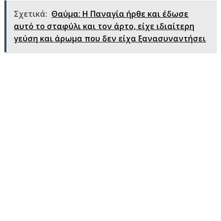
Σχετικά:
Θαύμα: Η Παναγία ήρθε και έδωσε
αυτό το σταφύλι και τον άρτο, είχε ιδιαίτερη
γεύση και άρωμα που δεν είχα ξανασυναντήσει