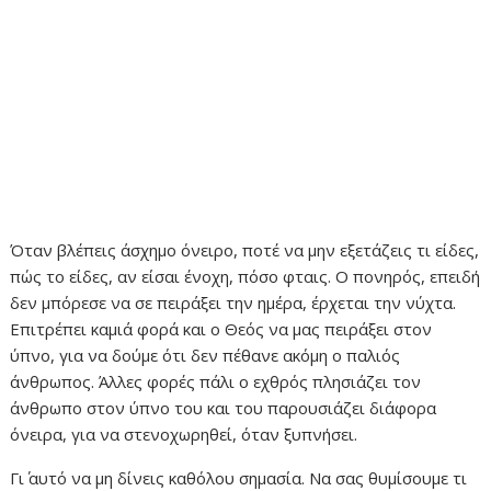
Όταν βλέπεις άσχημο όνειρο, ποτέ να μην εξετάζεις τι είδες,
πώς το είδες, αν είσαι ένοχη, πόσο φταις. Ο πονηρός, επειδή
δεν μπόρεσε να σε πειράξει την ημέρα, έρχεται την νύχτα.
Επιτρέπει καμιά φορά και ο Θεός να μας πειράξει στον
ύπνο, για να δούμε ότι δεν πέθανε ακόμη ο παλιός
άνθρωπος. Άλλες φορές πάλι ο εχθρός πλησιάζει τον
άνθρωπο στον ύπνο του και του παρουσιάζει διάφορα
όνειρα, για να στενοχωρηθεί, όταν ξυπνήσει.
Γι΄ αυτό να μη δίνεις καθόλου σημασία. Να σας θυμίσουμε τι