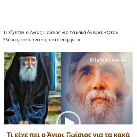
Τι είχε πει ο Άγιος Παΐσιος για τα κακά όνειρα; «Όταν
βλέπεις κακό όνειρο, ποτέ να μην…»
Πρόγραμμα
Αναπαραγωγής
Βίντεο