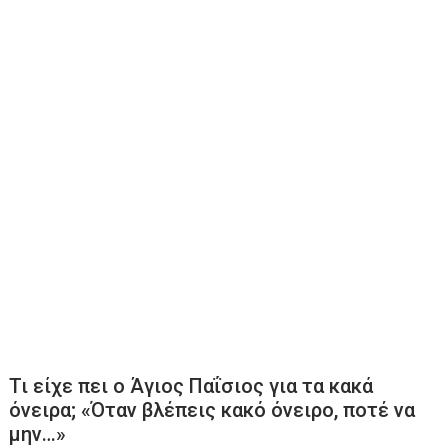
Τι είχε πει ο Άγιος Παΐσιος για τα κακά
όνειρα; «Όταν βλέπεις κακό όνειρο, ποτέ να
μην…»