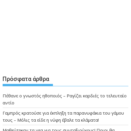
Πρόσφατα άρθρα
Πέθανε ο γνωστός ηθοποιός – Ραγίζει καρδιές το τελευταίο
αντίο
Γαμπρός κρατούσε για έκπληξη τα παρανυφάκια του γάμου
τους – Μόλις τα είδε η νύφη έβαλε τα κλάματα!
Μαθεύτηκαν τα νεα για τους συνταξιούχους! Ποιοι θα