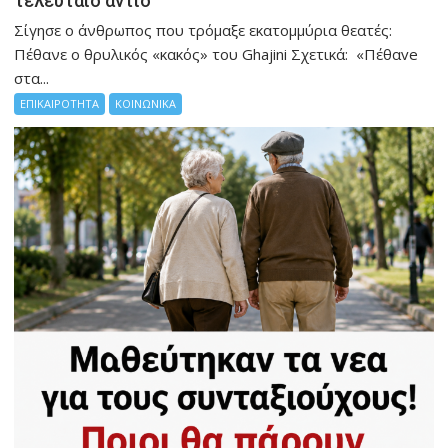
τελευταίο αντίο
Σίγησε ο άνθρωπος που τρόμαξε εκατομμύρια θεατές:
Πέθανε ο θρυλικός «κακός» του Ghajini Σχετικά: «Πέθαve
στα...
ΕΠΙΚΑΙΡΟΤΗΤΑ
ΚΟΙΝΩΝΙΚΑ