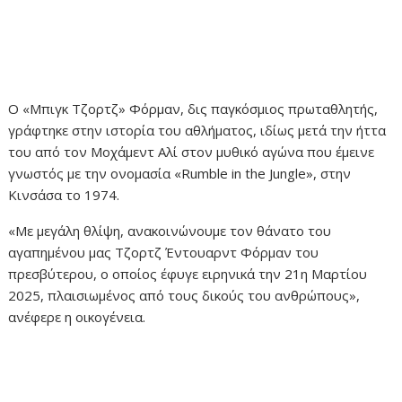
Ο «Μπιγκ Τζορτζ» Φόρμαν, δις παγκόσμιος πρωταθλητής,
γράφτηκε στην ιστορία του αθλήματος, ιδίως μετά την ήττα
του από τον Μοχάμεντ Αλί στον μυθικό αγώνα που έμεινε
γνωστός με την ονομασία «Rumble in the Jungle», στην
Κινσάσα το 1974.
«Με μεγάλη θλίψη, ανακοινώνουμε τον θάνατο του
αγαπημένου μας Τζορτζ Έντουαρντ Φόρμαν του
πρεσβύτερου, ο οποίος έφυγε ειρηνικά την 21η Μαρτίου
2025, πλαισιωμένος από τους δικούς του ανθρώπους»,
ανέφερε η οικογένεια.