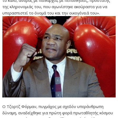
το καλό, άνδρας με πειθαρχία, με πεποιθήσεις, προστάτης
της κληρονομιάς του, που αγωνίστηκε ακούραστα για να
υπερασπιστεί το όνομά του και την οικογένειά του».
Ο Τζορτζ Φόρμαν, πυγμάχος με σχεδόν υπεράνθρωπη
δύναμη, αναδείχθηκε για πρώτη φορά πρωταθλητής κόσμου