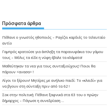
Πρόσφατα άρθρα
Πέθανε ο γνωστός ηθοποιός – Ραγίζει καρδιές το τελευταίο
αντίο
Γαμπρός κρατούσε για έκπληξη τα παρανυφάκια του γάμου
τους – Μόλις τα είδε η νύφη έβαλε τα κλάματα!
Μαθεύτηκαν τα νεα για τους συνταξιούχους! Ποιοι θα
πάρουν <ανασα> !
Λίγοι το ξέρουν! Μητέρες με ανήλικο παιδί: Το «κλειδί» για
να βγουν στη σύνταξη πριν από τα 62 !
Σοκ στην πολιτική: Πέθανε ξαφνικά στα 63 του ο πρώην
δήμαρχος – Πάγωσε η συνεδρίαση …