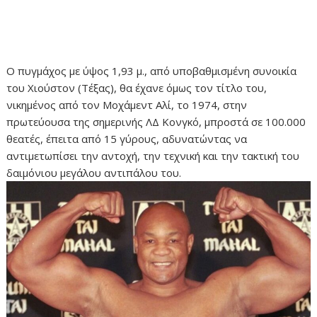
Ο πυγμάχος με ύψος 1,93 μ., από υποβαθμισμένη συνοικία
του Χιούστον (Τέξας), θα έχανε όμως τον τίτλο του,
νικημένος από τον Μοχάμεντ Αλί, το 1974, στην
πρωτεύουσα της σημερινής ΛΔ Κονγκό, μπροστά σε 100.000
θεατές, έπειτα από 15 γύρους, αδυνατώντας να
αντιμετωπίσει την αντοχή, την τεχνική και την τακτική του
δαιμόνιου μεγάλου αντιπάλου του.