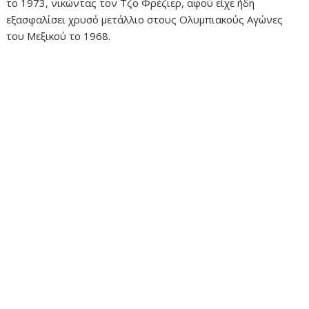
το 1973, νικώντας τον Τζο Φρέζιερ, αφού είχε ήδη
εξασφαλίσει χρυσό μετάλλιο στους Ολυμπιακούς Αγώνες
του Μεξικού το 1968.