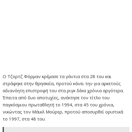
Ο Τζορτζ Φόρμαν κρέμασε τα γάντια στα 28 του και
στράφηκε στην θρησκεία, προτού κάνει την για αρκετούς
αδιανόητη επιστροφή του στα ριγκ δέκα χρόνια αργότερα.
Έπειτα από δυο αποτυχίες, ανέκτησε τον τίτλο του
παγκόσμιου πρωταθλητή το 1994, στα 45 του χρόνια,
νικώντας τον Μάικλ Μούρερ, προτού αποσυρθεί οριστικά
το 1997, στα 48 του.