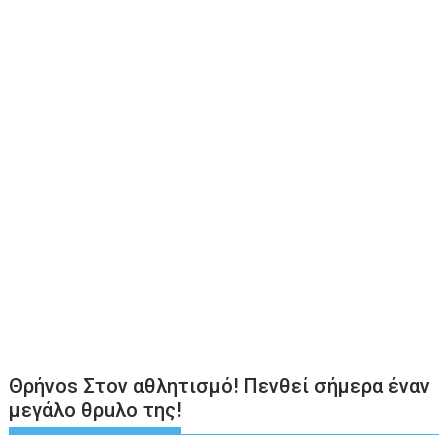
Θρήνοs Στον αθλητισμό! Πενθεί σήμερα έναν
μεγάλο θρuλο της!