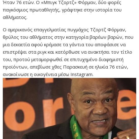
Ήταν 76 ετών. Ο «Μπιγκ Τζορτζ» Φόρμαν, δύο φορές
παγκόσμιος πρωταθλητής, γράφτηκε στην ιστορία του
αθλήματος.
Ο αμερικανός επαγγελματίας πυγμάχος Τζορτζ Φόρμαν,
θρύλος του αθλήματος στην κατηγορία βαρέων βαρών, που
μια δεκαετία αφού κρέμασε τα γάντια του αποφάσισε να
επιστρέψει στα ριγκ και κατόρθωσε να ανακτήσει τον τίτλο
του, προτού μεταμορφωθεί σε επιτυχημένο διαφημιστή
προϊόντων, απεβίωσε χθες Παρασκευή σε ηλικία 76 ετών,
ανακοίνωσε η οικογένεια μέσω Instagram.