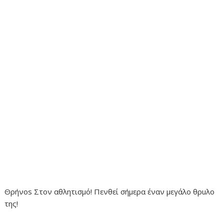
Θρήνοs Στον αθλητισμό! Πενθεί σήμερα έναν μεγάλο θρuλο
της!