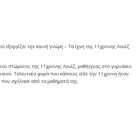
ύ εξοργίζει την κοινή γνώμη – Τα ίχνη της 11χρονης Λουίζ
 του πτώματος της 11χρονης Λουίζ, μαθήτριας στο γυμνάσιο
ισιού. Τελευταία φορά που κάποιος είδε την 11χρονη ήταν
 που σχόλασε από τα μαθήματά της.