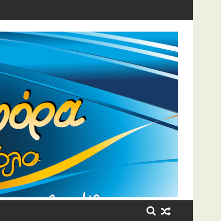
η έβαλε τα κλάματα!