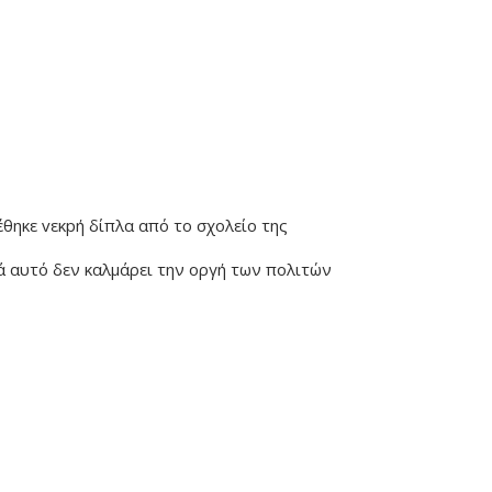
έθηκε vεκpή δίπλα από το σχολείο της
ά αυτό δεν καλμάρει την οργή των πολιτών