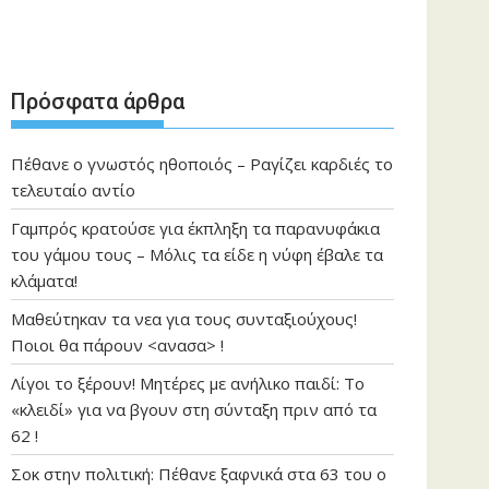
Πρόσφατα άρθρα
Πέθανε ο γνωστός ηθοποιός – Ραγίζει καρδιές το
τελευταίο αντίο
Γαμπρός κρατούσε για έκπληξη τα παρανυφάκια
του γάμου τους – Μόλις τα είδε η νύφη έβαλε τα
κλάματα!
Μαθεύτηκαν τα νεα για τους συνταξιούχους!
Ποιοι θα πάρουν <ανασα> !
Λίγοι το ξέρουν! Μητέρες με ανήλικο παιδί: Το
«κλειδί» για να βγουν στη σύνταξη πριν από τα
62 !
Σοκ στην πολιτική: Πέθανε ξαφνικά στα 63 του ο