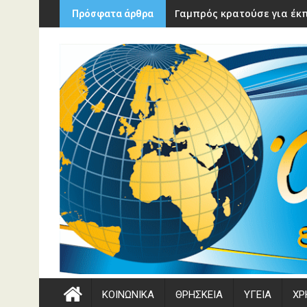
Περάστε
Γαμπρός κρατούσε για έκπ
Πρόσφατα άρθρα
στο
περιεχόμενο
ΚΟΙΝΩΝΙΚΑ
ΘΡΗΣΚΕΙΑ
ΥΓΕΙΑ
ΧΡ