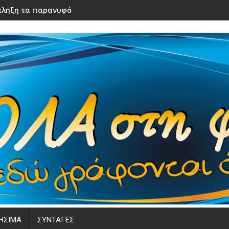
ληξη τα παρανυφάκια του γάμου τους – Μόλις τα είδε η νύφ
ΗΣΙΜΑ
ΣΥΝΤΑΓΕΣ