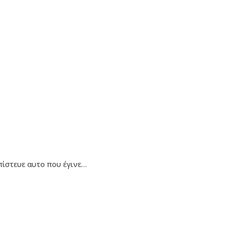
πίστευε αυτο που έγινε…