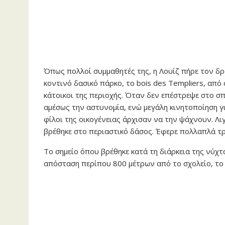
Όπως πολλοί συμμαθητές της, η Λουίζ πήρε τον δρ
κοντινό δασικό πάρκο, το bois des Templiers, απ
κάτοικοι της περιοχής. Όταν δεν επέστρεψε στο σπ
αμέσως την αστυνομία, ενώ μεγάλη κινητοποίηση για
φίλοι της οικογένειας άρχισαν να την ψάχνουν. Λι
βρέθηκε στο περιαστικό δάσος. Έφερε πολλαπλά τ
Το σημείο όπου βρέθηκε κατά τη διάρκεια της νύχ
απόσταση περίπου 800 μέτρων από το σχολείο, το