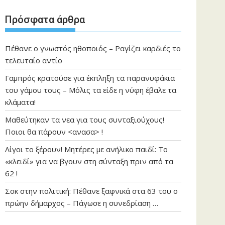
Πρόσφατα άρθρα
Πέθανε ο γνωστός ηθοποιός – Ραγίζει καρδιές το
τελευταίο αντίο
Γαμπρός κρατούσε για έκπληξη τα παρανυφάκια
του γάμου τους – Μόλις τα είδε η νύφη έβαλε τα
κλάματα!
Μαθεύτηκαν τα νεα για τους συνταξιούχους!
Ποιοι θα πάρουν <ανασα> !
Λίγοι το ξέρουν! Μητέρες με ανήλικο παιδί: Το
«κλειδί» για να βγουν στη σύνταξη πριν από τα
62 !
Σοκ στην πολιτική: Πέθανε ξαφνικά στα 63 του ο
πρώην δήμαρχος – Πάγωσε η συνεδρίαση …