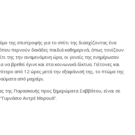
όμο της επιστροφής για το σπίτι της διασχίζοντας ένα
ό όπου περνούν δεκάδες παιδιά καθημερινά, όπως τονίζουν
ίτι της την αναμενόμενη ώρα, οι γονείς της ενημέρωσαν
 να βρεθεί έγινε και στα κοινωνικά δίκτυα. Γείτονες και
γότερο από 12 ώρες μετά την εξαφάνισή της, το πτώμα της
ραύματα από μαχαίρι.
τας της Παρασκευής προς ξημερώματα Σαββάτου, είναι σε
 “Γυμνάσιο Αντρέ Μορουά”.