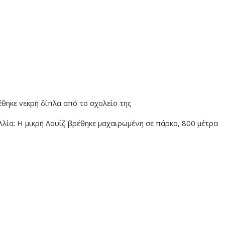
έθηκε vεκpή δίπλα από το σχολείο της
λία: Η μικρή Λουίζ βρέθηκε μαχαιρωμένη σε πάρκο, 800 μέτρα