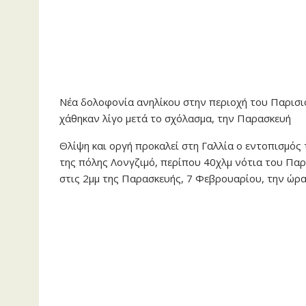
Νέα δολοφονία ανηλίκου στην περιοχή του Παρισιο
χάθηκαν λίγο μετά το σχόλασμα, την Παρασκευή
Θλίψη και οργή προκαλεί στη Γαλλία ο εντοπισμός
της πόλης Λονγζιμό, περίπου 40χλμ νότια του Παρ
στις 2μμ της Παρασκευής, 7 Φεβρουαρίου, την ώρα