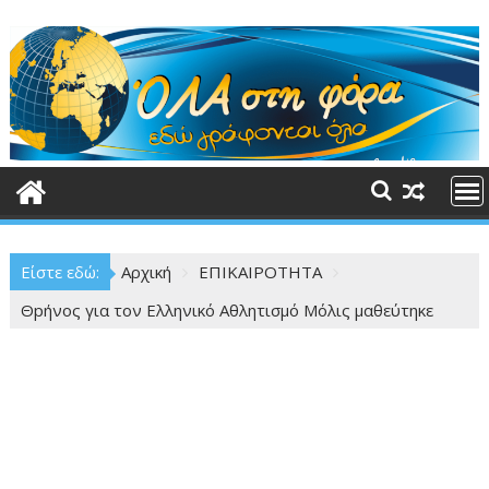
Περάστε
στο
περιεχόμενο
Είστε εδώ:
Αρχική
ΕΠΙΚΑΙΡΟΤΗΤΑ
Θpήνος για τον Ελληνικό Αθλητισμό Μόλις μαθεύτηκε