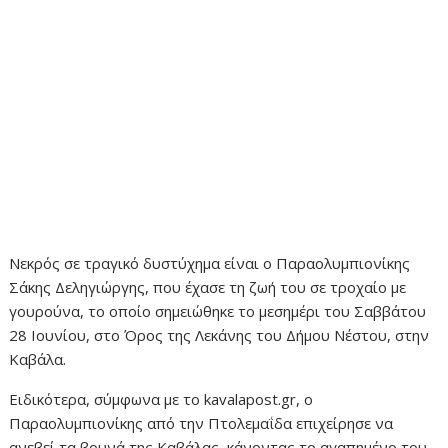
Νεκρός σε τραγικό δυστύχημα είναι ο Παραολυμπιονίκης
Σάκης Δεληγιώργης, που έχασε τη ζωή του σε τροχαίο με
γουρούνα, το οποίο σημειώθηκε το μεσημέρι του Σαββάτου
28 Ιουνίου, στο Όρος της Λεκάνης του Δήμου Νέστου, στην
Καβάλα.
Ειδικότερα, σύμφωνα με το kavalapost.gr, ο
Παραολυμπιονίκης από την Πτολεμαΐδα επιχείρησε να
ανεβεί τα βουνά της Καβάλας, κάνοντας το αγαπημένο του