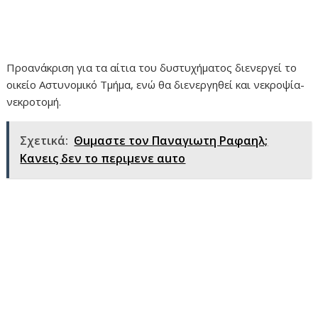
Προανάκριση για τα αίτια του δυστυχήματος διενεργεί το
οικείο Αστυνομικό Τμήμα, ενώ θα διενεργηθεί και νεκροψία-
νεκροτομή.
Σχετικά:
Θuμαστε τον Παναγιωτη Ραφαηλ;
Κανεις δεν το περιμενε αuτο