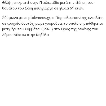
Θλίψη επικρατεί στην Πτολεμαΐδα μετά την είδηση του
θανάτου του Σάκη Δεληγιώργη σε ηλικία 61 ετών.
Σύμφωνα με το ptolemeos.gr, ο Παραολυμπιονίκης ενεπλάκη
σε τροχαίο δυστύχημα με γουρούνα, το οποίο σημειώθηκε το
μεσημέρι του Σαββάτου (28/6) στο Όρος της Λεκάνης του
Δήμου Νέστου στην Καβάλα.