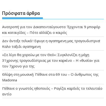
Πρόσφατα άρθρα
Ανατροπή για τον Δεκαπενταύγουστο: Έρχονται 9 μποφόρ
και καταιγίδες – Πότε αλλάζει ο καιρός
Δεν άντεξε τελικά ! Εφυγε η αγαπημενη μας τραγουδιστρια!
Καλο ταξιδι αγαπημενη
«Σε λίγο θα χορεύω με τον Θεό»: Συγκλονίζει η μάχη
31χρονης τραγουδίστριας με τον καρκίνο – Η «θυσία» για
τον 7χρονο γιο της
Θλίψη στη μουσική: Πέθανε στα 69 του – Ο άνθρωπος της
Madonna
Πέθανε ο γνωστός ηθοποιός – Ραγίζει καρδιές το τελευταίο
αντίο