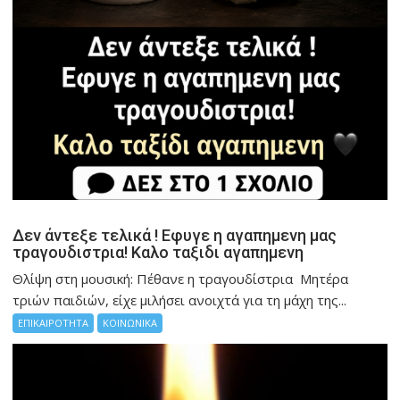
Δεν άντεξε τελικά ! Εφυγε η αγαπημενη μας
τραγουδιστρια! Καλο ταξιδι αγαπημενη
Θλίψη στη μουσική: Πέθανε η τραγουδίστρια Μητέρα
τριών παιδιών, είχε μιλήσει ανοιχτά για τη μάχη της...
ΕΠΙΚΑΙΡΟΤΗΤΑ
ΚΟΙΝΩΝΙΚΑ