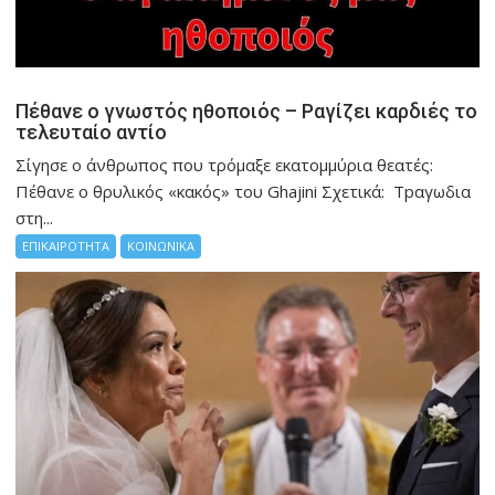
Πέθανε ο γνωστός ηθοποιός – Ραγίζει καρδιές το
τελευταίο αντίο
Σίγησε ο άνθρωπος που τρόμαξε εκατομμύρια θεατές:
Πέθανε ο θρυλικός «κακός» του Ghajini Σχετικά: Τpαγωδια
στη...
ΕΠΙΚΑΙΡΟΤΗΤΑ
ΚΟΙΝΩΝΙΚΑ