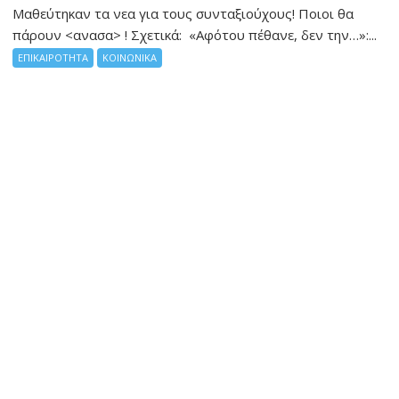
Μαθεύτηκαν τα νεα για τους συνταξιούχους! Ποιοι θα
πάρουν <ανασα> ! Σχετικά: «Αφότου πέθανε, δεν την…»:...
ΕΠΙΚΑΙΡΟΤΗΤΑ
ΚΟΙΝΩΝΙΚΑ