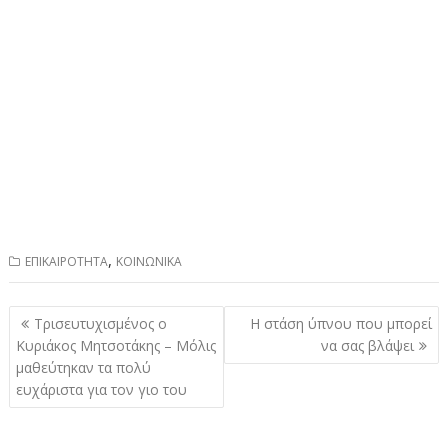
,
ΕΠΙΚΑΙΡΟΤΗΤΑ
ΚΟΙΝΩΝΙΚΑ
Πλοήγηση
Τρισευτυχισμένος ο
Η στάση ύπνου που μπορεί
άρθρων
Κυριάκος Μητσοτάκης – Μόλις
να σας βλάψει
μαθεύτηκαν τα πολύ
ευχάριστα για τον γιο του