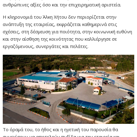
ανθρώπινες αξίες όσο και την επιχειρηματική αριστεία.
Η κληρονομιά του Άλκη Χήτου δεν περιορίζεται στην
ανάπτυξη της εταιρείας, εκφράζεται καθημερινά στις
σχέσεις, στη δέσμευση για ποιότητα, στην κοινωνική ευθύνη
και στην αίσθηση της κοινότητας που καλλιέργησε σε
εργαζόμενους, συνεργάτες και πελάτες.
Το όραμά του, το ήθος και η ηγετική του παρουσία θα
συνεχίσουν να αποτελούν πυξίδα για την εταιρεία και