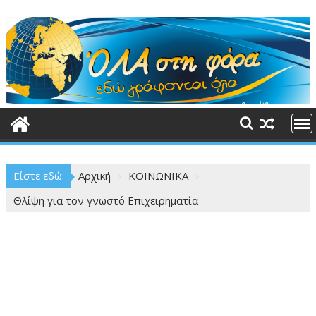
Περάστε
στο
περιεχόμενο
Είστε εδώ:
Αρχική
ΚΟΙΝΩΝΙΚΑ
Θλίψη για τον γνωστό Επιχειρηματία