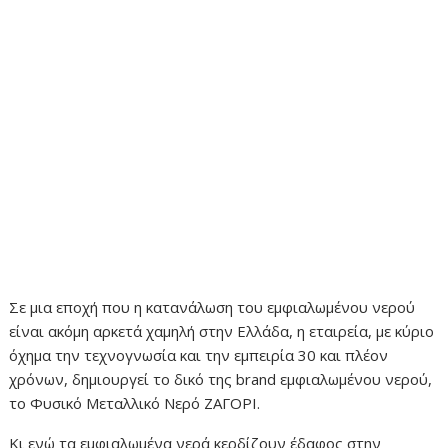
Σε μια εποχή που η κατανάλωση του εμφιαλωμένου νερού
είναι ακόμη αρκετά χαμηλή στην Ελλάδα, η εταιρεία, με κύριο
όχημα την τεχνογνωσία και την εμπειρία 30 και πλέον
χρόνων, δημιουργεί το δικό της brand εμφιαλωμένου νερού,
το Φυσικό Μεταλλικό Νερό ΖΑΓΟΡΙ.
Κι ενώ τα εμφιαλωμένα νερά κερδίζουν έδαφος στην