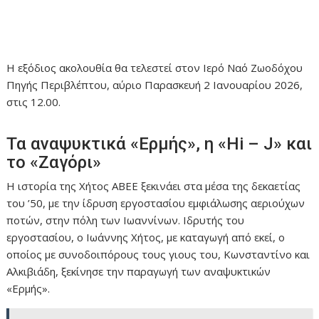
Η εξόδιος ακολουθία θα τελεστεί στον Ιερό Ναό Ζωοδόχου
Πηγής Περιβλέπτου, αύριο Παρασκευή 2 Ιανουαρίου 2026,
στις 12.00.
Τα αναψυκτικά «Ερμής», η «Ηi – J» και
το «Ζαγόρι»
Η ιστορία της Χήτος ΑΒΕΕ ξεκινάει στα μέσα της δεκαετίας
του ’50, με την ίδρυση εργοστασίου εμφιάλωσης αεριούχων
ποτών, στην πόλη των Ιωαννίνων. Ιδρυτής του
εργοστασίου, ο Ιωάννης Χήτος, με καταγωγή από εκεί, ο
οποίος με συνοδοιπόρους τους γιους του, Κωνσταντίνο και
Αλκιβιάδη, ξεκίνησε την παραγωγή των αναψυκτικών
«Ερμής».