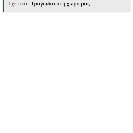
Σχετικά:
Τpαγωδια στη χωρα μας