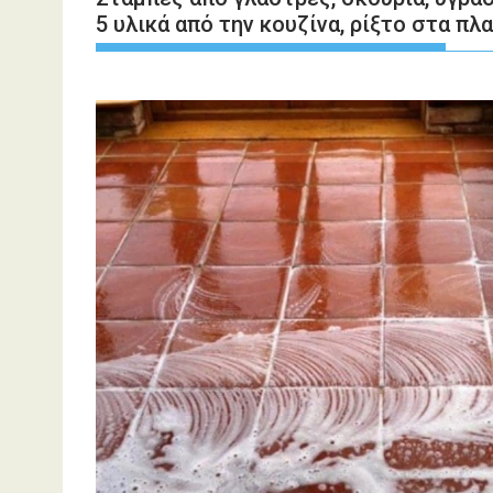
5 υλικά από την κουζίνα, ρίξτο στα π