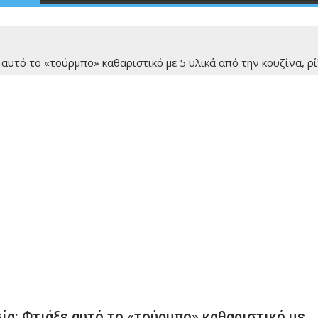
 αυτό το «τούρμπο» καθαριστικό με 5 υλικά από την κουζίνα, 
ία: Φτιάξε αυτό το «τούρμπο» καθαριστικό με