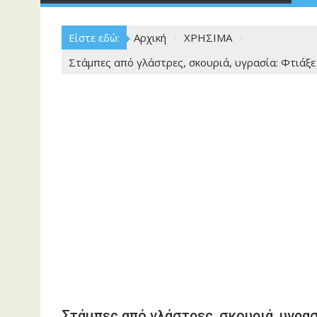
Είστε εδώ:
Αρχική
ΧΡΗΣΙΜΑ
Στάμπες από γλάστρες, σκουριά, υγρασία: Φτιάξε
Στάμπες από γλάστρες, σκουριά, υγρασ