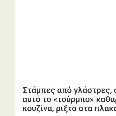
Στάμπες από γλάστρες, 
αυτό το «τούρμπο» καθαρ
κουζίνα, ρίξτο στα πλα