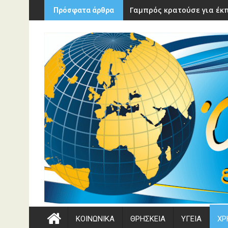
Περάστε
Γαμπρός κρατούσε για έκπ
Πρόσφατα άρθρα
στο
περιεχόμενο
ΚΟΙΝΩΝΙΚΑ
ΘΡΗΣΚΕΙΑ
ΥΓΕΙΑ
ΧΡ