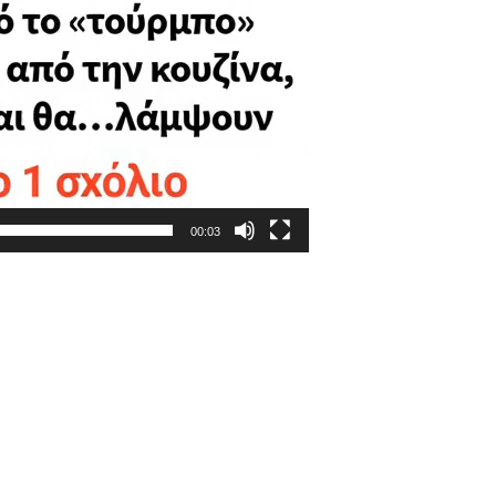
00:03