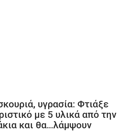
σκουριά, υγρασία: Φτιάξε
ιστικό με 5 υλικά από την
κάκια και θα…λάμψουν