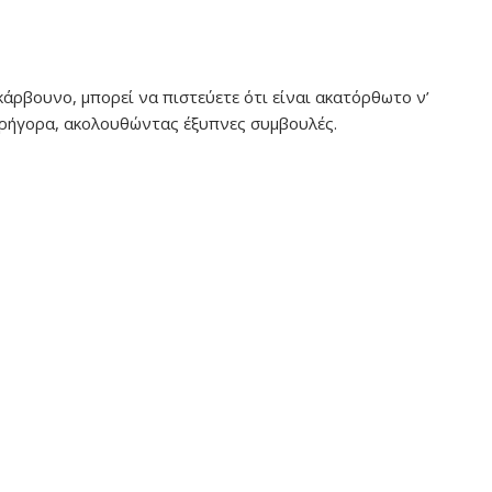
 κάρβουνο, μπορεί να πιστεύετε ότι είναι ακατόρθωτο ν’
γρήγορα, ακολουθώντας έξυπνες συμβουλές.