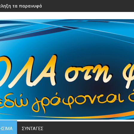
ληξη τα παρανυφάκια του γάμου τους – Μόλις τα είδε η νύφ
ΗΣΙΜΑ
ΣΥΝΤΑΓΕΣ