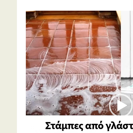
Πρόγραμμα
Αναπαραγωγής
Βίντεο