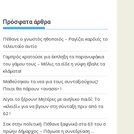
Πρόσφατα άρθρα
Πέθανε ο γνωστός ηθοποιός – Ραγίζει καρδιές το
τελευταίο αντίο
Γαμπρός κρατούσε για έκπληξη τα παρανυφάκια
του γάμου τους – Μόλις τα είδε η νύφη έβαλε τα
κλάματα!
Μαθεύτηκαν τα νεα για τους συνταξιούχους!
Ποιοι θα πάρουν <ανασα> !
Λίγοι το ξέρουν! Μητέρες με ανήλικο παιδί: Το
«κλειδί» για να βγουν στη σύνταξη πριν από τα
62 !
Σοκ στην πολιτική: Πέθανε ξαφνικά στα 63 του ο
πρώην δήμαρχος – Πάγωσε η συνεδρίαση …