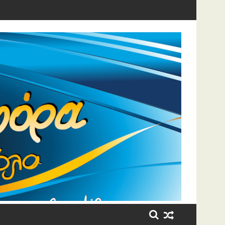
η έβαλε τα κλάματα!