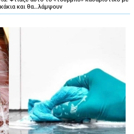
λακάκια και θα…λάμψουν