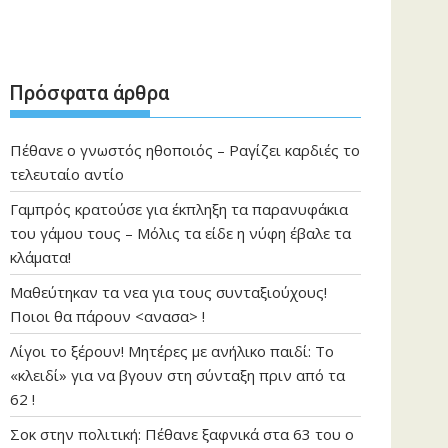
Πρόσφατα άρθρα
Πέθανε ο γνωστός ηθοποιός – Ραγίζει καρδιές το
τελευταίο αντίο
Γαμπρός κρατούσε για έκπληξη τα παρανυφάκια
του γάμου τους – Μόλις τα είδε η νύφη έβαλε τα
κλάματα!
Μαθεύτηκαν τα νεα για τους συνταξιούχους!
Ποιοι θα πάρουν <ανασα> !
Λίγοι το ξέρουν! Μητέρες με ανήλικο παιδί: Το
«κλειδί» για να βγουν στη σύνταξη πριν από τα
62 !
Σοκ στην πολιτική: Πέθανε ξαφνικά στα 63 του ο