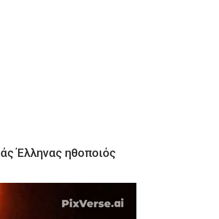
ιάς Έλληνας ηθοποιός