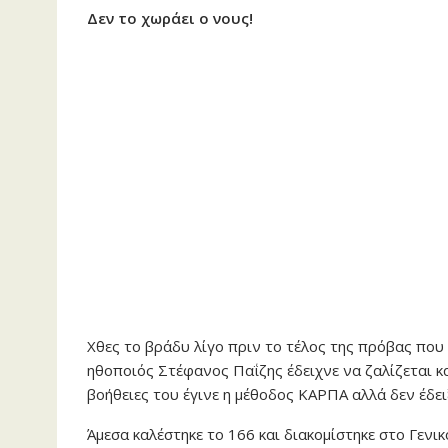
Δεν το χωράει ο νους!
Χθες το βράδυ λίγο πριν το τέλος της πρόβας πο
ηθοποιός Στέφανος Παΐζης έδειχνε να ζαλίζεται κα
βοήθειες του έγινε η μέθοδος ΚΑΡΠΑ αλλά δεν έδει
Άμεσα καλέστηκε το 166 και διακομίστηκε στο Γενι