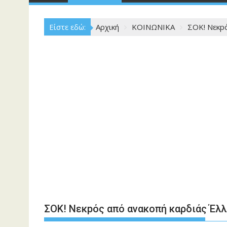
Είστε εδώ:
Αρχική
ΚΟΙΝΩΝΙΚΑ
ΣΟΚ! Νεκp
ΣΟΚ! Νεκpός από ανακοπή καρδιάς Έλ