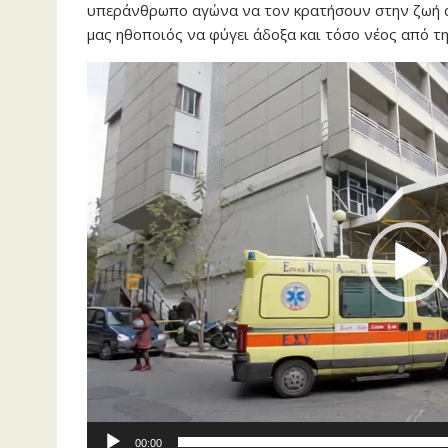
υπεράνθρωπο αγώνα να τον κρατήσουν στην ζωή α
μας ηθοποιός να φύγει άδοξα και τόσο νέος από τη
Πρόγραμμα
Αναπαραγωγής
Βίντεο
00:00