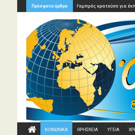
Περάστε
Γαμπρός κρατούσε για έκπ
Πρόσφατα άρθρα
στο
περιεχόμενο
ΚΟΙΝΩΝΙΚΑ
ΘΡΗΣΚΕΙΑ
ΥΓΕΙΑ
ΧΡ