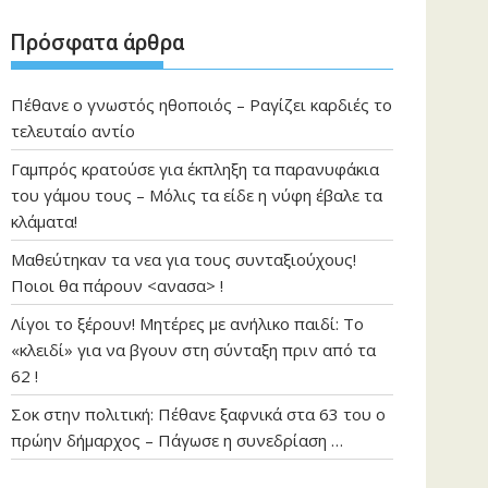
Πρόσφατα άρθρα
Πέθανε ο γνωστός ηθοποιός – Ραγίζει καρδιές το
τελευταίο αντίο
Γαμπρός κρατούσε για έκπληξη τα παρανυφάκια
του γάμου τους – Μόλις τα είδε η νύφη έβαλε τα
κλάματα!
Μαθεύτηκαν τα νεα για τους συνταξιούχους!
Ποιοι θα πάρουν <ανασα> !
Λίγοι το ξέρουν! Μητέρες με ανήλικο παιδί: Το
«κλειδί» για να βγουν στη σύνταξη πριν από τα
62 !
Σοκ στην πολιτική: Πέθανε ξαφνικά στα 63 του ο
πρώην δήμαρχος – Πάγωσε η συνεδρίαση …