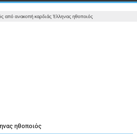
ός από ανακοπή καρδιάς Έλληνας ηθοποιός
ληνας ηθοποιός