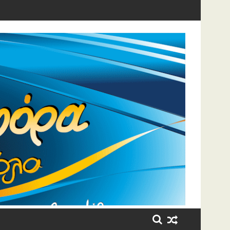
η έβαλε τα κλάματα!