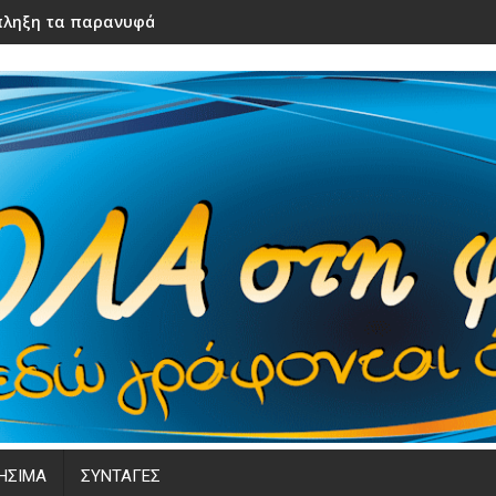
ληξη τα παρανυφάκια του γάμου τους – Μόλις τα είδε η νύφ
ΗΣΙΜΑ
ΣΥΝΤΑΓΕΣ