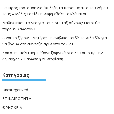
Γαμπρός κρατούσε για έκπληξη τα παρανυφάκια του γάμου
τους – Μόλις τα είδε η νύφη έβαλε τα κλάματα!
Μαθεύτηκαν τα νεα για τους συνταξιούχους! Ποιοι θα
πάρουν <ανασα> !
Λίγοι το ξέρουν! Μητέρες με ανήλικο παιδί: Το «κλειδί» για
να βγουν στη σύνταξη πριν από τα 62 !
Σοκ στην πολιτική: Πέθανε ξαφνικά στα 63 του ο πρώην
δήμαρχος – Πάγωσε η συνεδρίαση …
Kατηγορίες
Uncategorized
ΕΠΙΚΑΙΡΟΤΗΤΑ
ΘΡΗΣΚΕΙΑ