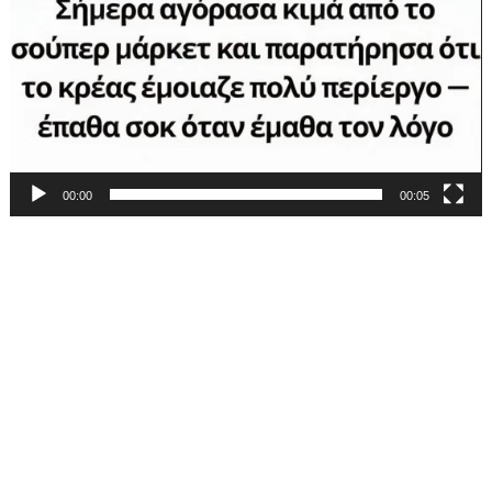
00:00
00:05