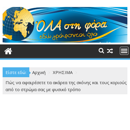
Περάστε
στο
περιεχόμενο
Είστε εδώ:
Αρχική
ΧΡΗΣΙΜΑ
Πώς να αφαιρέσετε τα ακάρεα της σκόνης και τους κοριούς
από το στρώμα σας με φυσικό τρόπο