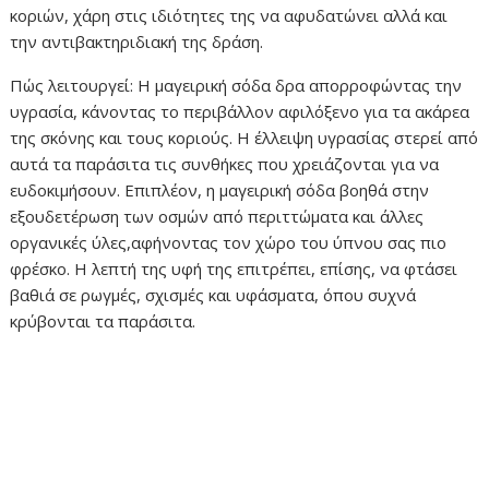
κοριών, χάρη στις ιδιότητες της να αφυδατώνει αλλά και
την αντιβακτηριδιακή της δράση.
Πώς λειτουργεί: Η μαγειρική σόδα δρα απορροφώντας την
υγρασία, κάνοντας το περιβάλλον αφιλόξενο για τα ακάρεα
της σκόνης και τους κοριούς. Η έλλειψη υγρασίας στερεί από
αυτά τα παράσιτα τις συνθήκες που χρειάζονται για να
ευδοκιμήσουν. Επιπλέον, η μαγειρική σόδα βοηθά στην
εξουδετέρωση των οσμών από περιττώματα και άλλες
οργανικές ύλες,αφήνοντας τον χώρο του ύπνου σας πιο
φρέσκο. Η λεπτή της υφή της επιτρέπει, επίσης, να φτάσει
βαθιά σε ρωγμές, σχισμές και υφάσματα, όπου συχνά
κρύβονται τα παράσιτα.