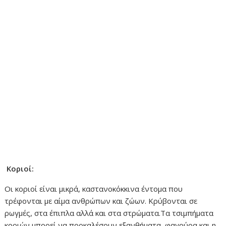
Κοριοί:
Οι κοριοί είναι μικρά, καστανοκόκκινα έντομα που
τρέφονται με αίμα ανθρώπων και ζώων. Κρύβονται σε
ρωγμές, στα έπιπλα αλλά και στα στρώματα.Τα τσιμπήματα
κοριών μπορεί να προκαλέσουν εξανθήματα, φαγούρα και η