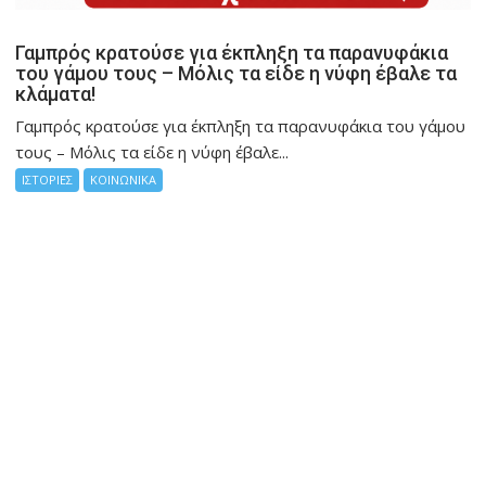
Γαμπρός κρατούσε για έκπληξη τα παρανυφάκια
του γάμου τους – Μόλις τα είδε η νύφη έβαλε τα
κλάματα!
Γαμπρός κρατούσε για έκπληξη τα παρανυφάκια του γάμου
τους – Μόλις τα είδε η νύφη έβαλε...
ΙΣΤΟΡΙΕΣ
ΚΟΙΝΩΝΙΚΑ