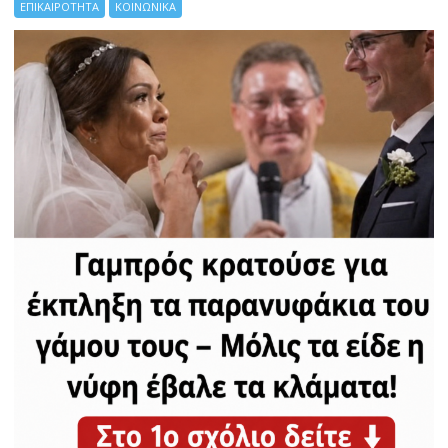
ΕΠΙΚΑΙΡΟΤΗΤΑ
ΚΟΙΝΩΝΙΚΑ