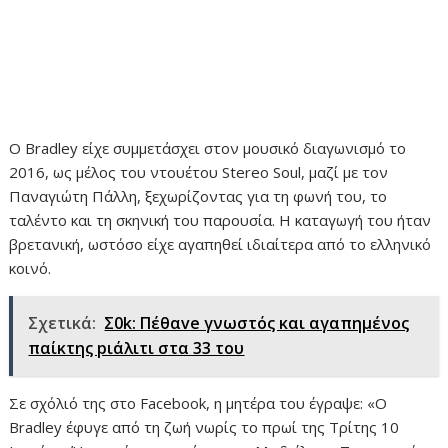
Ο Bradley είχε συμμετάσχει στον μουσικό διαγωνισμό το
2016, ως μέλος του ντουέτου Stereo Soul, μαζί με τον
Παναγιώτη Πάλλη, ξεχωρίζοντας για τη φωνή του, το
ταλέντο και τη σκηνική του παρουσία. Η καταγωγή του ήταν
βρετανική, ωστόσο είχε αγαπηθεί ιδιαίτερα από το ελληνικό
κοινό.
Σχετικά:
Σ0k: Πέθαve γνωστός και αγαπημένος
παίκτης pιάλιτι στα 33 του
Σε σχόλιό της στο Facebook, η μητέρα του έγραψε: «Ο
Bradley έφυγε από τη ζωή νωρίς το πρωί της Τρίτης 10