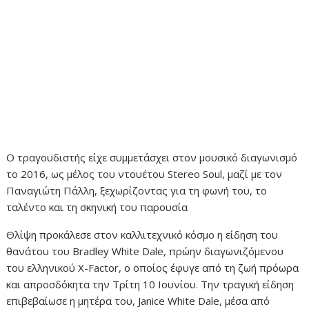
Ο τραγουδιστής είχε συμμετάσχει στον μουσικό διαγωνισμό
το 2016, ως μέλος του ντουέτου Stereo Soul, μαζί με τον
Παναγιώτη Πάλλη, ξεχωρίζοντας για τη φωνή του, το
ταλέντο και τη σκηνική του παρουσία
Θλίψη προκάλεσε στον καλλιτεχνικό κόσμο η είδηση του
θανάτου του Bradley White Dale, πρώην διαγωνιζόμενου
του ελληνικού X-Factor, ο οποίος έφυγε από τη ζωή πρόωρα
και απροσδόκητα την Τρίτη 10 Ιουνίου. Την τραγική είδηση
επιβεβαίωσε η μητέρα του, Janice White Dale, μέσα από