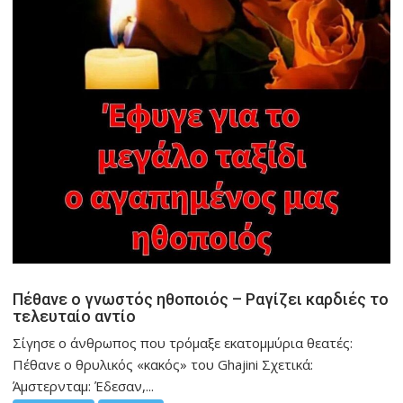
Πέθανε ο γνωστός ηθοποιός – Ραγίζει καρδιές το
τελευταίο αντίο
Σίγησε ο άνθρωπος που τρόμαξε εκατομμύρια θεατές:
Πέθανε ο θρυλικός «κακός» του Ghajini Σχετικά:
Άμστερνταμ: Έδεσαν,...