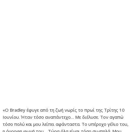
«Ο Bradley έφυγε από τη ζωή νωρίς το πρωί της Τρίτης 10
Ιουνίου. Ήταν τόσο αναπάντεχο… Με διέλυσε. Τον αγαπώ
τόσο πολύ και μου λείπει αφάνταστα. Το υπέροχο γέλιο του,
η όμορφη φωνή του… Τώρα όλα είναι τόσο σιωπηλά. Μου