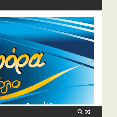
η έβαλε τα κλάματα!