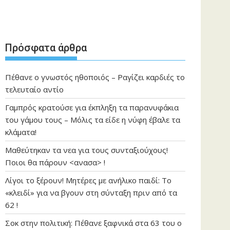
Πρόσφατα άρθρα
Πέθανε ο γνωστός ηθοποιός – Ραγίζει καρδιές το
τελευταίο αντίο
Γαμπρός κρατούσε για έκπληξη τα παρανυφάκια
του γάμου τους – Μόλις τα είδε η νύφη έβαλε τα
κλάματα!
Μαθεύτηκαν τα νεα για τους συνταξιούχους!
Ποιοι θα πάρουν <ανασα> !
Λίγοι το ξέρουν! Μητέρες με ανήλικο παιδί: Το
«κλειδί» για να βγουν στη σύνταξη πριν από τα
62 !
Σοκ στην πολιτική: Πέθανε ξαφνικά στα 63 του ο