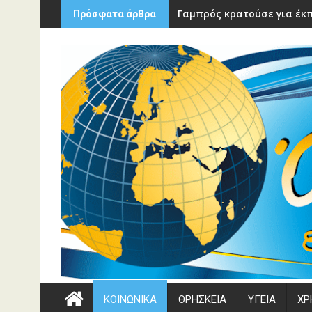
Περάστε
Γαμπρός κρατούσε για έκπ
Πρόσφατα άρθρα
στο
περιεχόμενο
ΚΟΙΝΩΝΙΚΑ
ΘΡΗΣΚΕΙΑ
ΥΓΕΙΑ
ΧΡ