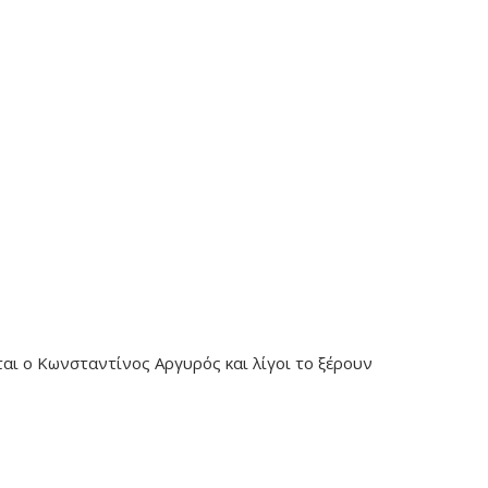
ται ο Κωνσταντίνος Αργυρός και λίγοι το ξέρουν