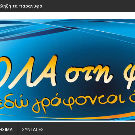
ληξη τα παρανυφάκια του γάμου τους – Μόλις τα είδε η νύφ
ΗΣΙΜΑ
ΣΥΝΤΑΓΕΣ