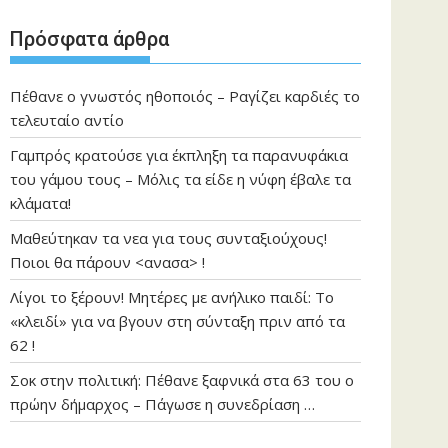
Πρόσφατα άρθρα
Πέθανε ο γνωστός ηθοποιός – Ραγίζει καρδιές το
τελευταίο αντίο
Γαμπρός κρατούσε για έκπληξη τα παρανυφάκια
του γάμου τους – Μόλις τα είδε η νύφη έβαλε τα
κλάματα!
Μαθεύτηκαν τα νεα για τους συνταξιούχους!
Ποιοι θα πάρουν <ανασα> !
Λίγοι το ξέρουν! Μητέρες με ανήλικο παιδί: Το
«κλειδί» για να βγουν στη σύνταξη πριν από τα
62 !
Σοκ στην πολιτική: Πέθανε ξαφνικά στα 63 του ο
πρώην δήμαρχος – Πάγωσε η συνεδρίαση …