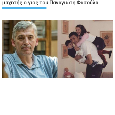
μαχnτής ο γιος του Παναγιώτη Φασούλα