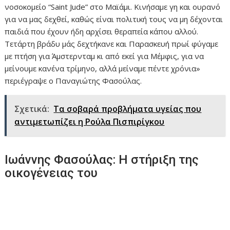
νοσοκομείο “Saint Jude” στο Μαϊάμι. Κινήσαμε γη και ουρανό
για να μας δεχθεί, καθώς είναι πολιτική τους να μη δέχονται
παιδιά που έχουν ήδη αρχίσει θεραπεία κάπου αλλού.
Τετάρτη βράδυ μάς δεχτήκανε και Παρασκευή πρωί φύγαμε
με πτήση για Άμστερνταμ κι από εκεί για Μέμφις, για να
μείνουμε κανένα τρίμηνο, αλλά μείναμε πέντε χρόνια»
περιέγραψε ο Παναγιώτης Φασούλας.
Σχετικά:
Tα σοβαρά προβλήματα υγείας που
αντιμετωπίζει η Ρούλα Πισπιρίγκου
Ιωάννης Φασούλας: Η στήριξη της
οικογένειας του