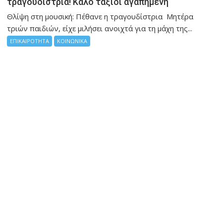
τραγουδιστρια! Καλο ταξιδι αγαπημενη
Θλίψη στη μουσική: Πέθανε η τραγουδίστρια Μητέρα
τριών παιδιών, είχε μιλήσει ανοιχτά για τη μάχη της...
ΕΠΙΚΑΙΡΟΤΗΤΑ
ΚΟΙΝΩΝΙΚΑ