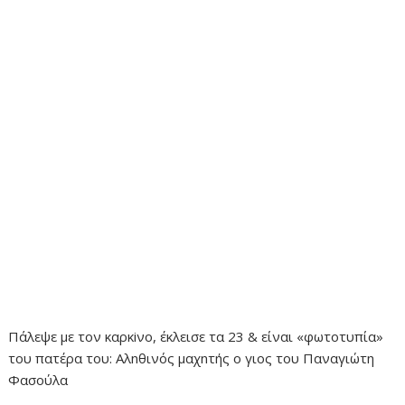
Πάλεψε με τον καρκiνο, έκλεισε τα 23 & είναι «φωτοτυπία»
του πατέρα του: Αλnθινός μαχnτής ο γιος του Παναγιώτη
Φασούλα