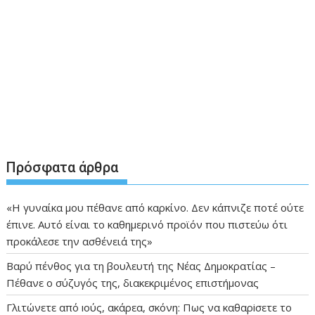
Πρόσφατα άρθρα
«Η γυναίκα μου πέθανε από καρκίνο. Δεν κάπνιζε ποτέ ούτε
έπινε. Αυτό είναι το καθημερινό προϊόν που πιστεύω ότι
προκάλεσε την ασθένειά της»
Βαρύ πένθος για τη βουλευτή της Νέας Δημοκρατίας –
Πέθανε ο σύζυγός της, διακεκριμένος επιστήμονας
Γλιτώνετε από ıούς, ακάρεα, σκόνη: Πως να καθαρiσετε το