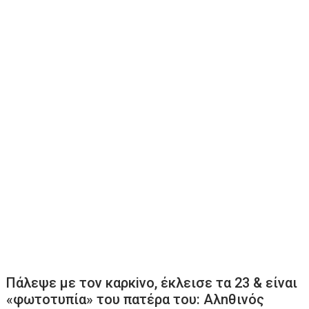
Πάλεψε με τον καρκiνο, έκλεισε τα 23 & είναι
«φωτοτυπία» του πατέρα του: Αλnθινός