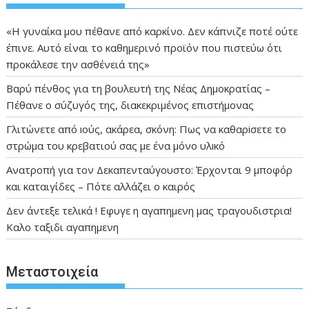
«Η γυναίκα μου πέθανε από καρκίνο. Δεν κάπνιζε ποτέ ούτε
έπινε. Αυτό είναι το καθημερινό προϊόν που πιστεύω ότι
προκάλεσε την ασθένειά της»
Βαρύ πένθος για τη βουλευτή της Νέας Δημοκρατίας –
Πέθανε ο σύζυγός της, διακεκριμένος επιστήμονας
Γλιτώνετε από ıούς, ακάρεα, σκόνη: Πως να καθαρiσετε το
στρώμα του κρεβατιού σας με ένα μόνο υλıκό
Ανατροπή για τον Δεκαπενταύγουστο: Έρχονται 9 μποφόρ
και καταιγίδες – Πότε αλλάζει ο καιρός
Δεν άντεξε τελικά ! Εφυγε η αγαπημενη μας τραγουδιστρια!
Καλο ταξιδι αγαπημενη
Μεταστοιχεία