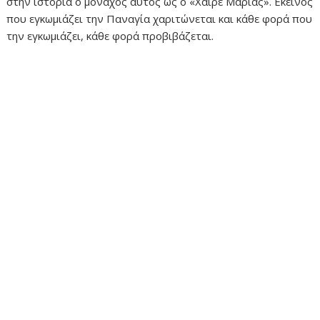
στην ιστορία ο μοναχός αυτός ως ο «Χαίρε Μαρίας». Εκείνος
που εγκωμιάζει την Παναγία χαριτώνεται και κάθε φορά που
την εγκωμιάζει, κάθε φορά προβιβάζεται.