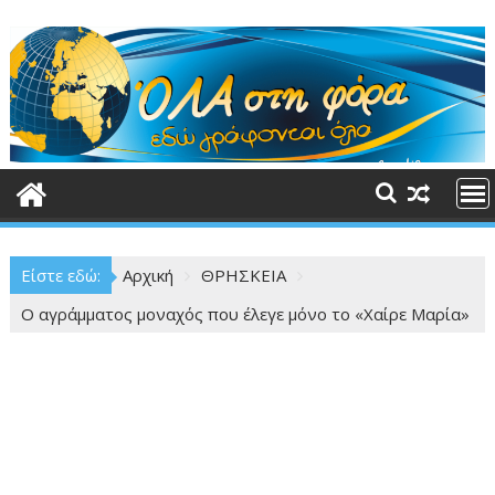
Περάστε
στο
περιεχόμενο
Είστε εδώ:
Αρχική
ΘΡΗΣΚΕΙΑ
Ο αγράμματος μοναχός που έλεγε μόνο το «Χαίρε Μαρία»