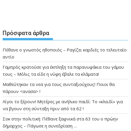
Πρόσφατα άρθρα
Πέθανε ο γνωστός ηθοποιός – Ραγίζει καρδιές το τελευταίο
αντίο
Γαμπρός κρατούσε για έκπληξη τα παρανυφάκια του γάμου
τους – Μόλις τα είδε η νύφη έβαλε τα κλάματα!
Μαθεύτηκαν τα νεα για τους συνταξιούχους! Ποιοι θα
πάρουν <ανασα> !
Λίγοι το ξέρουν! Μητέρες με ανήλικο παιδί: Το «κλειδί» για
να βγουν στη σύνταξη πριν από τα 62 !
Σοκ στην πολιτική: Πέθανε ξαφνικά στα 63 του ο πρώην
δήμαρχος – Πάγωσε η συνεδρίαση …