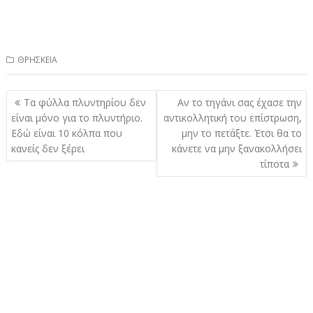
ΘΡΗΣΚΕΙΑ
Πλοήγηση
Τα φύλλα πλυντηρίου δεν
Αν το τηγάνι σας έχασε την
άρθρων
είναι μόνο για το πλυντήριο.
αντικολλητική του επίστρωση,
Εδώ είναι 10 κόλπα που
μην το πετάξτε. Έτσι θα το
κανείς δεν ξέρει
κάνετε να μην ξανακολλήσει
τίποτα