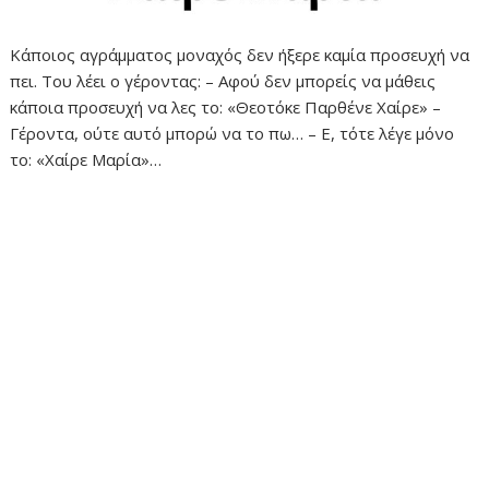
Κάποιος αγράμματος μοναχός δεν ήξερε καμία προσευχή να
πει. Του λέει ο γέροντας: – Αφού δεν μπορείς να μάθεις
κάποια προσευχή να λες το: «Θεοτόκε Παρθένε Χαίρε» –
Γέροντα, ούτε αυτό μπορώ να το πω… – Ε, τότε λέγε μόνο
το: «Χαίρε Μαρία»…