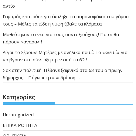
αντίο
Γαμπρός κρατούσε για έκπληξη τα παρανυφάκια του γάμου
τους – Μόλις τα είδε η νύφη έβαλε τα κλάματα!
Μαθεύτηκαν τα νεα για τους συνταξιούχους! Ποιοι θα
πάρουν <ανασα> !
Λίγοι το ξέρουν! Μητέρες με ανήλικο παιδί: Το «κλειδί» για
να βγουν στη σύνταξη πριν από τα 62 !
Σοκ στην πολιτική: Πέθανε ξαφνικά στα 63 του ο πρώην
δήμαρχος – Πάγωσε η συνεδρίαση …
Kατηγορίες
Uncategorized
ΕΠΙΚΑΙΡΟΤΗΤΑ
ΘΡΗΣΚΕΙΑ