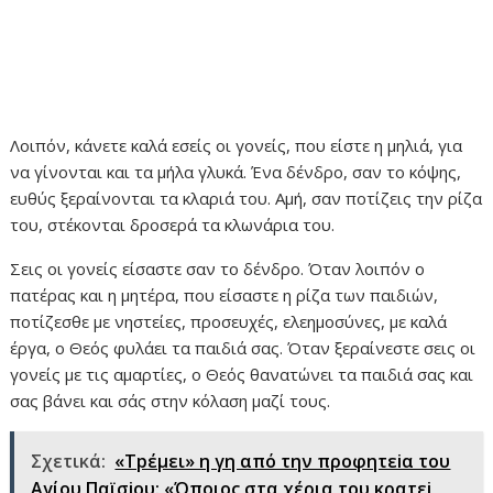
Λοιπόν, κάνετε καλά εσείς οι γονείς, που είστε η μηλιά, για
να γίνονται και τα μήλα γλυκά. Ένα δένδρο, σαν το κόψης,
ευθύς ξεραίνονται τα κλαριά του. Αμή, σαν ποτίζεις την ρίζα
του, στέκονται δροσερά τα κλωνάρια του.
Σεις οι γονείς είσαστε σαν το δένδρο. Όταν λοιπόν ο
πατέρας και η μητέρα, που είσαστε η ρίζα των παιδιών,
ποτίζεσθε με νηστείες, προσευχές, ελεημοσύνες, με καλά
έργα, ο Θεός φυλάει τα παιδιά σας. Όταν ξεραίνεστε σεις οι
γονείς με τις αμαρτίες, ο Θεός θανατώνει τα παιδιά σας και
σας βάνει και σάς στην κόλαση μαζί τους.
Σχετικά:
«Τpέμει» η γη από την προφητεiα του
Αγίου Παϊσiου: «Όποιος στα χέρια του κρατεi