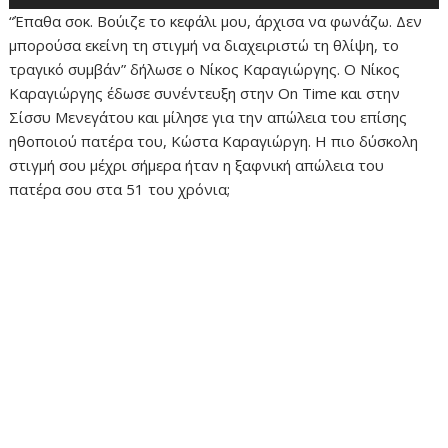
“Έπαθα σοκ. Βούιζε το κεφάλι μου, άρχισα να φωνάζω. Δεν
μπορούσα εκείνη τη στιγμή να διαχειριστώ τη θλίψη, το
τραγικό συμβάν” δήλωσε ο Νίκος Καραγιώργης. Ο Νίκος
Καραγιώργης έδωσε συνέντευξη στην On Time και στην
Σίσσυ Μενεγάτου και μίλησε για την απώλεια του επίσης
ηθοποιού πατέρα του, Κώστα Καραγιώργη. Η πιο δύσκολη
στιγμή σου μέχρι σήμερα ήταν η ξαφνική απώλεια του
πατέρα σου στα 51 του χρόνια;