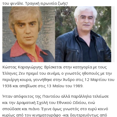
του φινάλε. Τραγική ειρωνεία ζωής!
Κώστας Καραγιώργης: Βρίσκεται στην κατηγορία με τους
Έλληνες Ζεν πρεμιέ του σινέμα, ο γνωστός ηθοποιός με την
περιέργη κουρα, γεννήθηκε στην Άνδρο στις 12 Μαρτίου του
1938 και απεβίωσε στις 13 Μαΐου του 1989.
Ήταν απόφοιτος της Παντείου αλλά παράλληλα τελείωσε
και την Δραματική Σχολή του Εθνικού Ωδείου, ενώ
σπούδασε και πιάνο. Έγινε όμως γνωστός στο ευρύ κοινό
κυρίως από τον κινηματογράφο -και δευτερευόντως από