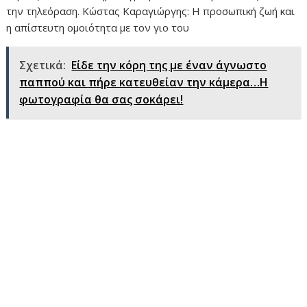
την τηλεόραση. Κώστας Καραγιώργης: Η προσωπική ζωή και
η απίστευτη ομοιότητα με τον γιο του
Σχετικά:
Είδε την κόρη της με έναν άγνωστο
παππού και πήρε κατευθείαν την κάμερα…Η
φωτογραφία θα σας σοκάρει!