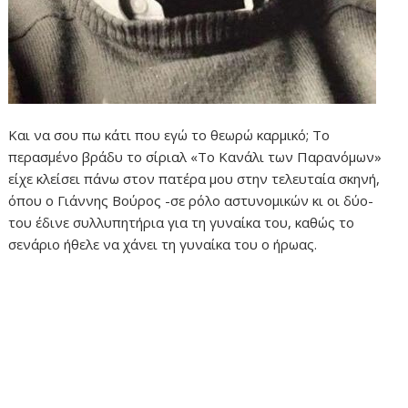
Και να σου πω κάτι που εγώ το θεωρώ καρμικό; Το
περασμένο βράδυ το σίριαλ «Το Κανάλι των Παρανόμων»
είχε κλείσει πάνω στον πατέρα μου στην τελευταία σκηνή,
όπου ο Γιάννης Βούρος -σε ρόλο αστυνομικών κι οι δύο-
του έδινε συλλυπητήρια για τη γυναίκα του, καθώς το
σενάριο ήθελε να χάνει τη γυναίκα του ο ήρωας.