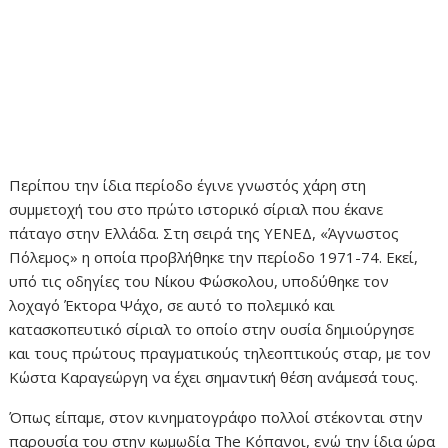
Περίπου την ίδια περίοδο έγινε γνωστός χάρη στη
συμμετοχή του στο πρώτο ιστορικό σίριαλ που έκανε
πάταγο στην Ελλάδα. Στη σειρά της ΥΕΝΕΔ, «Άγνωστος
Πόλεμος» η οποία προβλήθηκε την περίοδο 1971-74. Εκεί,
υπό τις οδηγίες του Νίκου Φώσκολου, υποδύθηκε τον
λοχαγό Έκτορα Ψάχο, σε αυτό το πολεμικό και
κατασκοπευτικό σίριαλ το οποίο στην ουσία δημιούργησε
και τους πρώτους πραγματικούς τηλεοπτικούς σταρ, με τον
Κώστα Καραγεώργη να έχει σημαντική θέση ανάμεσά τους.
Όπως είπαμε, στον κινηματογράφο πολλοί στέκονται στην
παρουσία του στην κωμωδία The Κόπανοι, ενώ την ίδια ώρα