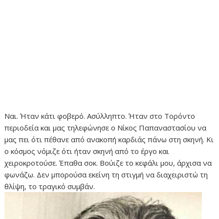
Ναι. Ήταν κάτι φοβερό. Ασύλληπτο. Ήταν στο Τορόντο
περιοδεία και μας τηλεφώνησε ο Νίκος Παπαναστασίου να
μας πει ότι πέθανε από ανακοπή καρδιάς πάνω στη σκηνή. Κι
ο κόσμος νόμιζε ότι ήταν σκηνή από το έργο και
χειροκροτούσε. Έπαθα σοκ. Βούιζε το κεφάλι μου, άρχισα να
φωνάζω. Δεν μπορούσα εκείνη τη στιγμή να διαχειριστώ τη
θλίψη, το τραγικό συμβάν.