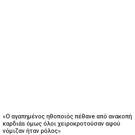
«Ο αγαπημένος ηθοποιός πέθανe από ανακοπή
καρδιάs όμως όλοι χειροκροτούσαν αφού
νόμιζαν ήταν ρόλος»