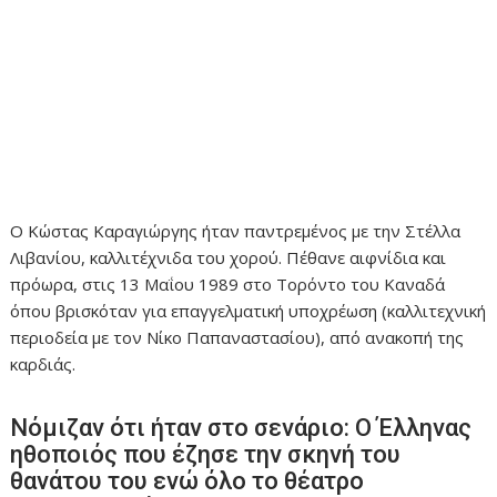
Ο Κώστας Καραγιώργης ήταν παντρεμένος με την Στέλλα
Λιβανίου, καλλιτέχνιδα του χορού. Πέθανε αιφνίδια και
πρόωρα, στις 13 Μαΐου 1989 στο Τορόντο του Καναδά
όπου βρισκόταν για επαγγελματική υποχρέωση (καλλιτεχνική
περιοδεία με τον Νίκο Παπαναστασίου), από ανακοπή της
καρδιάς.
Νόμιζαν ότι ήταν στο σενάριο: Ο Έλληνας
ηθοποιός που έζησε την σκηνή του
θανάτου του ενώ όλο το θέατρο