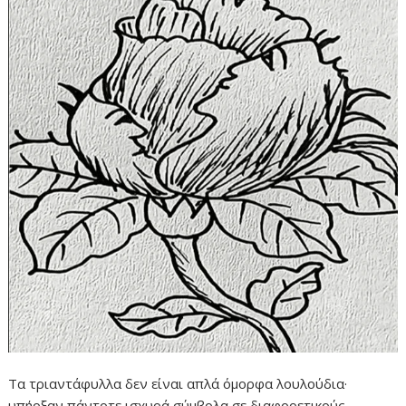
Τα τριαντάφυλλα δεν είναι απλά όμορφα λουλούδια·
υπήρξαν πάντοτε ισχυρά σύμβολα σε διαφορετικούς