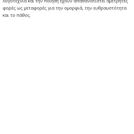
λογοτεχνία και την ποίηση έχουν απαθανατιστεί αμέτρητες
φορές ως μεταφορές για την ομορφιά, την ευθραυστότητα
και το πάθος.