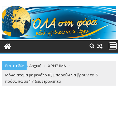
Περάστε
στο
περιεχόμενο
Είστε εδώ:
Αρχική
ΧΡΗΣΙΜΑ
Μόνο άτομα με μεγάλο IQ μπορούν να βρουν τα 5
πρόσωπα σε 17 δευτερόλεπτα