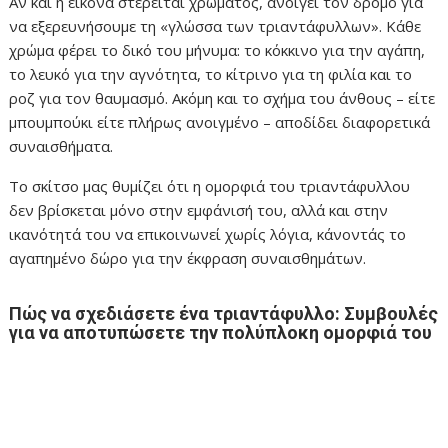
Αν και η εικόνα στερείται χρώματος, ανοίγει τον δρόμο για
να εξερευνήσουμε τη «γλώσσα των τριαντάφυλλων». Κάθε
χρώμα φέρει το δικό του μήνυμα: το κόκκινο για την αγάπη,
το λευκό για την αγνότητα, το κίτρινο για τη φιλία και το
ροζ για τον θαυμασμό. Ακόμη και το σχήμα του άνθους – είτε
μπουμπούκι είτε πλήρως ανοιγμένο – αποδίδει διαφορετικά
συναισθήματα.
Το σκίτσο μας θυμίζει ότι η ομορφιά του τριαντάφυλλου
δεν βρίσκεται μόνο στην εμφάνισή του, αλλά και στην
ικανότητά του να επικοινωνεί χωρίς λόγια, κάνοντάς το
αγαπημένο δώρο για την έκφραση συναισθημάτων.
Πώς να σχεδιάσετε ένα τριαντάφυλλο: Συμβουλές
για να αποτυπώσετε την πολύπλοκη ομορφιά του