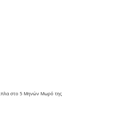
 δίπλα στο 5 Μηνών Μωρό της