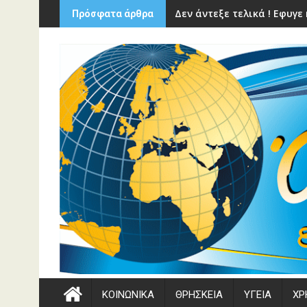
Περάστε
Δεν άντεξε τελικά ! Εφυγ
Πρόσφατα άρθρα
στο
περιεχόμενο
ΚΟΙΝΩΝΙΚΑ
ΘΡΗΣΚΕΙΑ
ΥΓΕΙΑ
ΧΡ