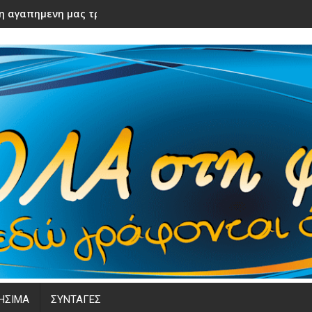
ε η αγαπημενη μας τραγουδιστρια! Καλο ταξιδι αγαπημενη
ΗΣΙΜΑ
ΣΥΝΤΑΓΕΣ