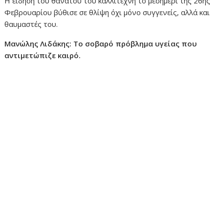
Η είδηση του θανάτου του καλλιτέχνη το μεσημέρι της 26ης
Φεβρουαρίου βύθισε σε θλίψη όχι μόνο συγγενείς, αλλά και
θαυμαστές του.
Μανώλης Λιδάκης: Το σοβαρό πρόβλημα υγείας που
αντιμετώπιζε καιρό.