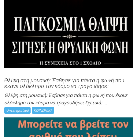
Θλίψη στη μουσική: Έσβησε για πάντα η φωνή που
έκανε ολόκληρο τον κόσμο να τραγουδήσει
Θλίψη στη μουσική: Έσβησε για πάντα η φωνή που έκανε
ολόκληρο τον κόσμο να τραγουδήσει Σχετικά: ...
Uncategorized
ΚΟΙΝΩΝΙΚΑ