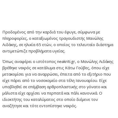
Προδομένος από την καρδιά του έφυγε, σύμφωνα με
πληροφορίες, ο καταξιωμένος τραγουδιστής Μανώλης
Λιδάκης, σε ηλικία 65 ετών, ο οποίος το τελευταίο διάστημα
αντιμετώπιζε προβλήματα υγείας.
Όπως αναφέρει ο ιστότοπος neakriti.gr, ο Μανώλης Λιδάκης
βρέθηκε νεκρός σε κατάλυμα στις Κάτω Γούβες, όπου είχε
μετακομίσει για να αναρρώσει, έπειτα από το εξιτήριο που
είχε πάρει από το νοσοκομείο στα τέλη Ιανουαρίου. Είχε
υποβληθεί σε επέμβαση αρθροπλαστικής στο γόνατο και
μάλιστα είχε αρχίσει να περπατά και πάλι κανονικά. Ο
ιδιοκτήτης του καταλύματος στο οποίο διέμενε τον
αναζήτησε και τότε εντοπίστηκε νεκρός.