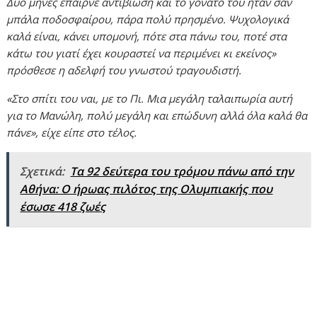
Δυο μήνες έπαιρνε αντιβίωση και το γόνατο του ήταν σαν
μπάλα ποδοσφαίρου, πάρα πολύ πρησμένο. Ψυχολογικά
καλά είναι, κάνει υπομονή, πότε στα πάνω του, ποτέ στα
κάτω του γιατί έχει κουραστεί να περιμένει κι εκείνος»
πρόσθεσε η αδελφή του γνωστού τραγουδιστή.
«Στο σπίτι του ναι, με το Πι. Μια μεγάλη ταλαιπωρία αυτή
για το Μανώλη, πολύ μεγάλη και επώδυνη αλλά όλα καλά θα
πάνε», είχε είπε στο τέλος.
Σχετικά:
Τα 92 δεύτερα του τρόμου πάνω από την
Αθήνα: Ο ήρωας πιλότος της Ολυμπιακής που
έσωσε 418 ζωές