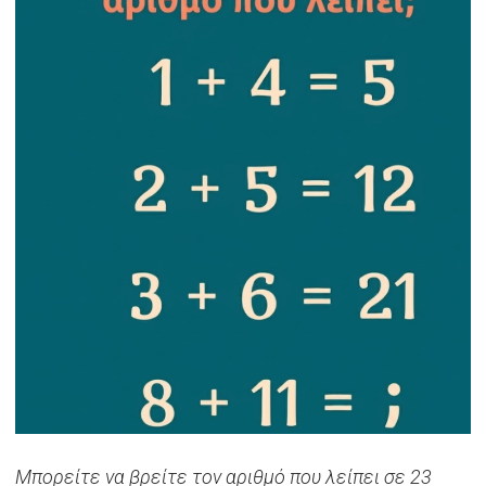
Mπορείτε να βρείτε τον αριθμό που λείπει σε 23