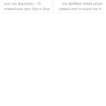
γιος του Δημήτρης – Το
του βρέθηκε πολλά μέτρα
ανακοίνωσε πριν λίγο ο ίδιος
μακριά από το σώμα του