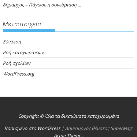
δήμαρχος – Πάγωσε η συνεδρίαση …
Μεταστοιχεία
Σύνδεση
Ροή καταχωρίσεων
Ροή σχολίων
WordPress.org
Copyright © Όλα τα δικαιώματα κατοχυρωμένα
Βασισμένο στο WordPress
|
Δημιουργός θέματος SuperMag:
Acme Themes