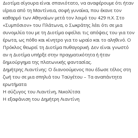
Διοτίμα σίγουρα είναι σπανιότατο, να αναφέρουμε ότι ήταν
ιέρεια από τη Μαντίνεια, σοφή γυναίκα, που έκανε τον
καθαρμό των Αθηναίων μετά τον λοιμό του 429 π.Χ. Στο
«Συμπόσιον» του Πλάτωνα, ο Σωκράτης λέει ότι σε μια
συνομιλία του με τη Διοτίμα οφείλει τις απόψεις του για τον
έρωτα, ως πόθο και κίνητρο για το ωραίο και το αληθινό. Ο
Πρόκλος θεωρεί τη Διοτίμα πυθαγορική. Δεν είναι γνωστό
αν η Διοτίμα υπήρξε στην πραγματικότητα ή ήταν
δημιούργημα της πλατωνικής φαντασίας.
Δημήτρης Λιαντίνης: Ο διανοούμενος που έδωσε τέλος στη
ζωή του σε μια σπηλιά του Ταϋγέτου – Τα αναπάντητα
ερωτήματα
Η σύζυγος του Λιαντίνη, Νικολίτσα
Η εξαφάνιση του Δημήτρη Λιαντίνη