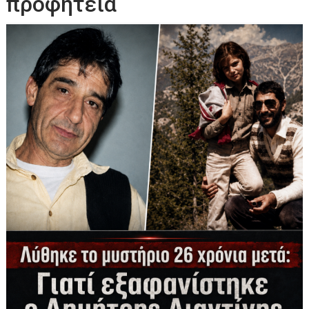
προφητεία