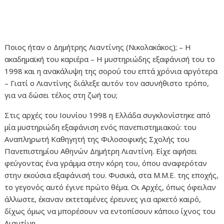
Ποιος ήταν ο Δημήτρης Λιαντίνης (Νικολακάκος); – Η
ακαδημαϊκή του καριέρα – Η μυστηριώδης εξαφάνισή του το
1998 και η ανακάλυψη της σορού του επτά χρόνια αργότερα
– Γιατί ο Λιαντίνης διάλεξε αυτόν τον ασυνήθιστο τρόπο,
για να δώσει τέλος στη ζωή του;
Στις αρχές του Ιουνίου 1998 η Ελλάδα συγκλονίστηκε από
μία μυστηριώδη εξαφάνιση ενός πανεπιστημιακού: του
Αναπληρωτή Καθηγητή της Φιλοσοφικής Σχολής του
Πανεπιστημίου Αθηνών Δημήτρη Λιαντίνη. Είχε αφήσει
φεύγοντας ένα γράμμα στην κόρη του, όπου αναφερόταν
στην εκούσια εξαφάνισή του. Φυσικά, στα Μ.Μ.Ε. της εποχής,
το γεγονός αυτό έγινε πρώτο θέμα. Οι Αρχές, όπως όφειλαν
άλλωστε, έκαναν εκτεταμένες έρευνες για αρκετό καιρό,
δίχως όμως να μπορέσουν να εντοπίσουν κάποιο ίχνος του
Λιαντίνη.