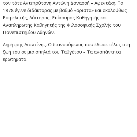
τον τότε Αντιπρύτανη Αντώνη Δανασσή – Αφεντάκη. Το
1978 έγινε διδάκτορας με βαθμό «άριστα» και ακολούθως
Επιμελητής, Λέκτορας, Επίκουρος Καθηγητής και
Αναπληρωτής Καθηγητής της Φιλοσοφικής Σχολής του
Πανεπιστημίου Αθηνών.
Δημήτρης Λιαντίνης: Ο διανοούμενος που έδωσε τέλος στη
ζωή του σε μια σπηλιά του Ταϋγέτου – Τα αναπάντητα
ερωτήματα