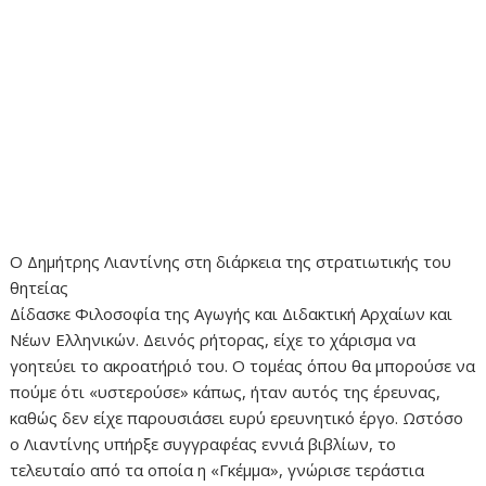
Ο Δημήτρης Λιαντίνης στη διάρκεια της στρατιωτικής του
θητείας
Δίδασκε Φιλοσοφία της Αγωγής και Διδακτική Αρχαίων και
Νέων Ελληνικών. Δεινός ρήτορας, είχε το χάρισμα να
γοητεύει το ακροατήριό του. Ο τομέας όπου θα μπορούσε να
πούμε ότι «υστερούσε» κάπως, ήταν αυτός της έρευνας,
καθώς δεν είχε παρουσιάσει ευρύ ερευνητικό έργο. Ωστόσο
ο Λιαντίνης υπήρξε συγγραφέας εννιά βιβλίων, το
τελευταίο από τα οποία η «Γκέμμα», γνώρισε τεράστια