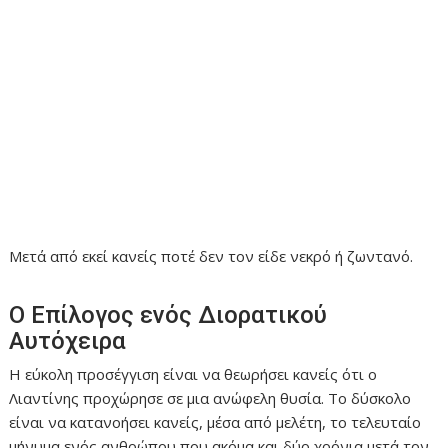
Μετά από εκεί κανείς ποτέ δεν τον είδε νεκρό ή ζωντανό.
Ο Επίλογος ενός Διορατικού
Αυτόχειρα
Η εύκολη προσέγγιση είναι να θεωρήσει κανείς ότι ο
Λιαντίνης προχώρησε σε μια ανώφελη θυσία. Το δύσκολο
είναι να κατανοήσει κανείς, μέσα από μελέτη, το τελευταίο
μήνυμα ενός ανθρώπου που ακόμα και δύο χρόνια μετά τον