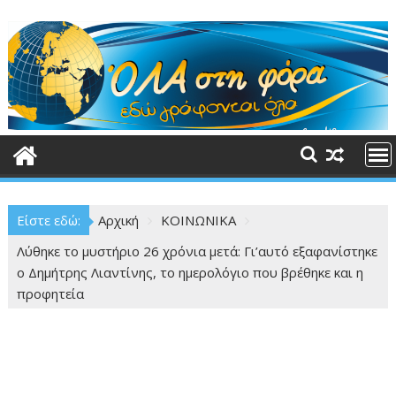
Περάστε
στο
περιεχόμενο
Είστε εδώ:
Αρχική
ΚΟΙΝΩΝΙΚΑ
Λύθηκε το μυστήριο 26 χρόνια μετά: Γι’αυτό εξαφανίστηκε
ο Δημήτρης Λιαντίνης, το ημερολόγιο που βρέθηκε και η
προφητεία