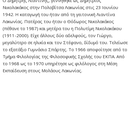
Ο Δημήτρης Λιαντίνης, γεννήθηκε ως Δημήτριος
Νικολακάκος στην Πολοβίτσα Λακωνίας στις 23 Ιουνίου
1942. Η καταγωγή του ήταν από τη γειτονική Λιαντίνα
Λακωνίας. Πατέρας του ήταν ο Θόδωρος Νικολακάκος
(πέθανε το 1987) και μητέρα του η Πολυτίμη Νικολακάκου
(1911-2000). Είχε άλλους δύο αδελφούς, τον Γιώργο,
μεγαλύτερο σε ηλικία και τον Στέφανο, δίδυμό του. Τελείωσε
το εξατάξιο Γυμνάσιο Σπάρτης. Το 1966 αποφοίτησε από το
Τμήμα Φιλολογίας της Φιλοσοφικής Σχολής του ΕΚΠΑ. Από
το 1968 ως το 1970 υπηρέτησε ως φιλόλογος στη Μέση
Εκπαίδευση στους Μολάους Λακωνίας.