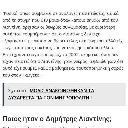
Φυσικά, όπως συμβαίνει σε ανάλογες περιπτώσεις, ειδικά
από τη στιγμή που δεν βρισκόταν κάποιο σημάδι από τον
Λιαντίνη, άρχισαν οι θεωρίες συνωμοσίας, με κυριότερη
αυτή που «συμπέραινε» ότι ο Λιαντίνης δεν είχε
εξαφανιστεί με σκοπό να δώσει τέλος στη ζωή του, αλλά είχε
φύγει από τους οικείους του για να ζήσει κάπου αλλού.
Επτά χρόνια αργότερα όμως, το 2005, ακόμα και όσοι δεν
είχαν πειστεί ότι ο Λιαντίνης ήταν νεκρός, βεβαιώθηκαν ότι
αυτό είχε συμβεί, καθώς βρέθηκε και ταυτοποιήθηκε η σορός
του στον Ταΰγετο…
Σχετικά:
ΜΟΛΙΣ ΑΝΑΚΟΙΝΩΘΗΚΑΝ ΤΑ
ΔΥΣΑΡΕΣΤΑ ΓΙΑ ΤΟΝ ΜΗΤΡΟΠΟΛΙΤΗ !
Ποιος ήταν ο Δημήτρης Λιαντίνης;