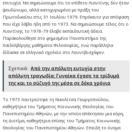
επιτυχία. Να σημειώσουμε ότι το επίθετο Λιαντίνης δεν ήταν
ψευδώνυμο, αλλά κατοχυρωμένο με πράξη του
Πρωτοδικείου στις 31 Ιουλίου 1979. Επρόκειτο για απόφαση
που είχε λάβει ήδη από το 1973. Να σημειώσουμε τέλος ότι ο
Λιαντίνης το 1978-79 έλαβε εκπαιδευτική άδεια.
Παρακολούθησε στο φημισμένο Πανεπιστήμιο της
Χαϊδελβέργης μαθήματα Φιλοσοφίας, ενώ παράλληλα
δίδασκε σε ελληνικό σχολείο στο Λουντβισχάφεν.
Σχετικά:
Από την απόλυτη ευτυχία στην
απόλυτη τραγωδία: Γυναίκα έχασε τα τρίδυμά
της και το σύζυγό της μέσα σε δέκα χρόνια
Το 1973 παντρεύτηκε τη Νικολίτσα Γεωργοπούλου,
καθηγήτρια του Τμήματος Κοινωνικής Θεολογίας του
Πανεπιστημίου Αθηνών, με την οποία απέκτησαν μια κόρη,
τη Διοτίμα, καθηγήτρια επίσης του Τμήματος Κοινωνικής
Θεολογίας του Πανεπιστημίου Αθηνών. Επειδή το όνομα