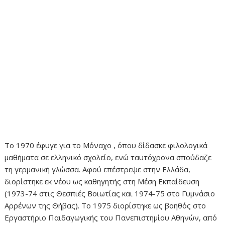
Το 1970 έφυγε για το Μόναχο , όπου δίδασκε φιλολογικά
μαθήματα σε ελληνικό σχολείο, ενώ ταυτόχρονα σπούδαζε
τη γερμανική γλώσσα. Αφού επέστρεψε στην Ελλάδα,
διορίστηκε εκ νέου ως καθηγητής στη Μέση Εκπαίδευση
(1973-74 στις Θεσπιές Βοιωτίας και 1974-75 στο Γυμνάσιο
Αρρένων της Θήβας). Το 1975 διορίστηκε ως βοηθός στο
Εργαστήριο Παιδαγωγικής του Πανεπιστημίου Αθηνών, από