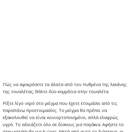
Πώς να αφαιρέσετε τα άλατα από τον πυθμένα της λεκάνης
της τουαλέτας; Βάλτε δύο κομμάτια στην τουαλέτα.
Ρίξτε λίγο νερό στο μείγμα που έχετε ετοιμάσει από τις
παραπάνω προετοιμασίες. Το μείγμα θα πρέπει να
εξακολουθεί να είναι κονιορτοποιημένο, απλά ελαφρώς
υγρό. Το αδειάζετε όλο σε δίσκους για παγάκια. Αφήστε το
στην κατάψυξη για 6 ώρες. Μετά από αυτό το διάστημα, οι