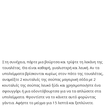
Στη συνέχεια, πάρτε μια βούρτσα και τρίψτε τη λεκάνη της
τουαλέτας. Θα είναι καθαρή, γυαλιστερή και λευκή. Αν τα
υπολείμματα βρίσκονται κυρίως στον πάτο της τουαλέτας,
αναμείξτε 2 κουταλιές της σούπας μαγειρική σόδα με 2
κουταλιές της σούπας λευκό ξύδι και χρησιμοποιήστε ένα
σφουγγάρι ή μια οδοντόβουρτσα για να τα απλώσετε στα
υπολείμματα. Φροντίστε να το κάνετε αυτό φορώντας
γάντια. Αφήστε το μείγμα για 15 λεπτά και ξεπλύνετε.