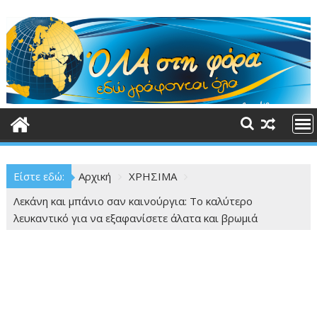
Περάστε
στο
περιεχόμενο
Είστε εδώ:
Αρχική
ΧΡΗΣΙΜΑ
Λεκάνη και μπάνιο σαν καινούργια: Το καλύτερο
λευκαντικό για να εξαφανίσετε άλατα και βρωμιά