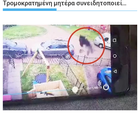
Τρομοκρατημένη μητέρα συνειδητοποιεί…