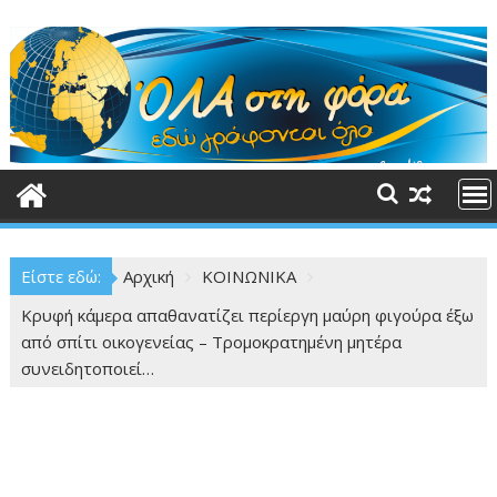
Περάστε
στο
περιεχόμενο
Είστε εδώ:
Αρχική
ΚΟΙΝΩΝΙΚΑ
Κρυφή κάμερα απαθανατίζει περίεργη μαύρη φιγούρα έξω
από σπίτι οικογενείας – Τρομοκρατημένη μητέρα
συνειδητοποιεί…