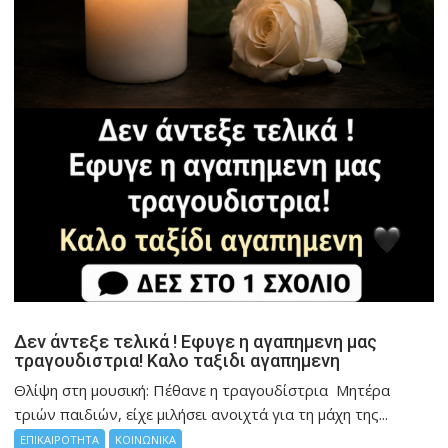
Δεν άντεξε τελικά ! Εφυγε η αγαπημενη μας
τραγουδιστρια! Καλο ταξιδι αγαπημενη
Θλίψη στη μουσική: Πέθανε η τραγουδίστρια Μητέρα
τριών παιδιών, είχε μιλήσει ανοιχτά για τη μάχη της...
ΕΠΙΚΑΙΡΟΤΗΤΑ
ΚΟΙΝΩΝΙΚΑ