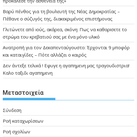
προκάλεσε την ασθένειά της»
Βαρύ πένθος για τη βουλευτή της Νέας Δημοκρατίας –
Πέθανε ο σύζυγός της, διακεκριμένος επιστήμονας
Γλιτώνετε από ıούς, ακάρεα, σκόνη: Πως να καθαρiσετε το
στρώμα του κρεβατιού σας με ένα μόνο υλıκό
Ανατροπή για τον Δεκαπενταύγουστο: Έρχονται 9 μποφόρ
και καταιγίδες – Πότε αλλάζει ο καιρός
Δεν άντεξε τελικά ! Εφυγε η αγαπημενη μας τραγουδιστρια!
Καλο ταξιδι αγαπημενη
Μεταστοιχεία
Σύνδεση
Ροή καταχωρίσεων
Ροή σχολίων