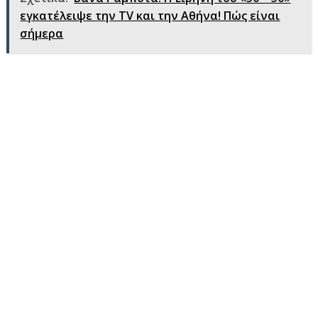
εγκατέλειψε την ΤV και την Αθήνα! Πώς είναι
σήμερα