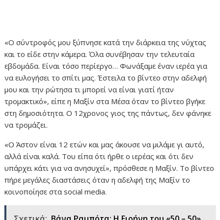
«Ο σύντροφός μου ξύπνησε κατά την διάρκεια της νύχτας
και το είδε στην κάμερα. Όλα συνέβησαν την τελευταία
εβδομάδα. Είναι τόσο περίεργο… Φωνάξαμε έναν ιερέα για
να ευλογήσει το σπίτι μας. Έστειλα το βίντεο στην αδελφή
μου και την ρώτησα τι μπορεί να είναι γιατί ήταν
τρομακτικό», είπε η Μαξίν στα Μέσα όταν το βίντεο βγήκε
στη δημοσιότητα. Ο 12χρονος γιος της πάντως, δεν φάνηκε
να τρομάζει.
«Ο Άστον είναι 12 ετών και μας άκουσε να μιλάμε γι αυτό,
αλλά είναι καλά. Του είπα ότι ήρθε ο ιερέας και ότι δεν
υπάρχει κάτι για να ανησυχεί», πρόσθεσε η Μαξίν. Το βίντεο
πήρε μεγάλες διαστάσεις όταν η αδελφή της Μαξίν το
κοινοποίησε στα social media.
Σχετικά:
Βάνα Ραμπότα: Η Ειρήνη του «50 – 50»