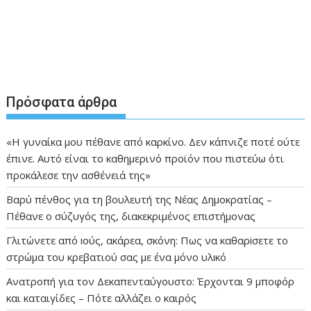
Πρόσφατα άρθρα
«Η γυναίκα μου πέθανε από καρκίνο. Δεν κάπνιζε ποτέ ούτε
έπινε. Αυτό είναι το καθημερινό προϊόν που πιστεύω ότι
προκάλεσε την ασθένειά της»
Βαρύ πένθος για τη βουλευτή της Νέας Δημοκρατίας –
Πέθανε ο σύζυγός της, διακεκριμένος επιστήμονας
Γλιτώνετε από ıούς, ακάρεα, σκόνη: Πως να καθαρiσετε το
στρώμα του κρεβατιού σας με ένα μόνο υλıκό
Ανατροπή για τον Δεκαπενταύγουστο: Έρχονται 9 μποφόρ
και καταιγίδες – Πότε αλλάζει ο καιρός