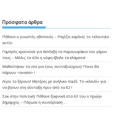
Πρόσφατα άρθρα
Πέθανε ο γνωστός ηθοποιός – Ραγίζει καρδιές το τελευταίο
αντίο
Γαμπρός κρατούσε για έκπληξη τα παρανυφάκια του γάμου
τους – Μόλις τα είδε η νύφη έβαλε τα κλάματα!
Μαθεύτηκαν τα νεα για τους συνταξιούχους! Ποιοι θα
πάρουν <ανασα> !
Λίγοι το ξέρουν! Μητέρες με ανήλικο παιδί: Το «κλειδί» για
να βγουν στη σύνταξη πριν από τα 62 !
Σοκ στην πολιτική: Πέθανε ξαφνικά στα 63 του ο πρώην
δήμαρχος – Πάγωσε η συνεδρίαση …