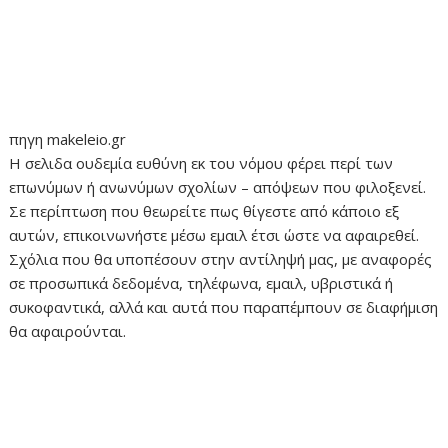
πηγη makeleio.gr
H σελιδα ουδεμία ευθύνη εκ του νόμου φέρει περί των
επωνύμων ή ανωνύμων σχολίων – απόψεων που φιλοξενεί.
Σε περίπτωση που θεωρείτε πως θίγεστε από κάποιο εξ
αυτών, επικοινωνήστε μέσω εμαιλ έτσι ώστε να αφαιρεθεί.
Σχόλια που θα υποπέσουν στην αντίληψή μας, με αναφορές
σε προσωπικά δεδομένα, τηλέφωνα, εμαιλ, υβριστικά ή
συκοφαντικά, αλλά και αυτά που παραπέμπουν σε διαφήμιση
θα αφαιρούνται.