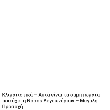
Κλιματιστικά – Αυτά είναι τα σuμπτώματα
που έχει η Νόσos Λεγεωνάριων – Μεγάλη
Πpοσοχή