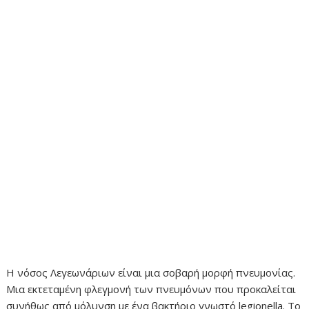
Η νόσος Λεγεωνάριων είναι μια σοβαρή μορφή πνευμονίας.
Μια εκτεταμένη φλεγμονή των πνευμόνων που προκαλείται
συνήθως από μόλυνση με ένα βακτήριο γνωστό legionella. Το