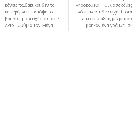
άρθρων
κάνεις παιδάκι και δεν τα
γηροκομείο – Οι νοσοκόμες
καταφέρνεις… απόψε το
νόμιζαν ότι δεν είχε τίποτα
βράδυ προσευχήσου στον
δικό του αξίας μέχρι που
Άγιο Ευθύμιο τον Μέγα
βρήκαν ένα γράμμα..