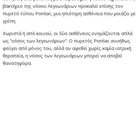
βακτήριο της νόσου Λεγεωνάριων προκαλεί επίσης τον
πυρετό τύπου Pontiac, μια ηπιότερη ασθένεια που μοιάζει με
γρίπη.
Χωριστά ή από κοινού, οι δύο ασθένειες.ονομάζονται απλά
ως “νόσος των λεγεωνάριων”. Ο πυρετός Pontiac συνήθως
φεύγει από μόνος του, αλλά αν αφεθεί χωρίς καμία ιατρική
θεραπεία, η νόσος των λεγεωνάριων μπορεί να αποβεί
θανατηφόρα.