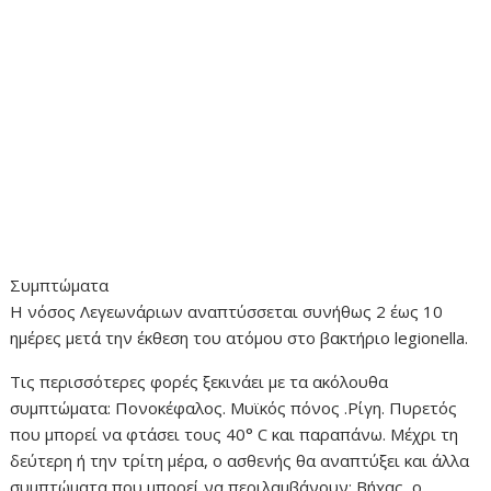
Συμπτώματα
Η νόσος Λεγεωνάριων αναπτύσσεται συνήθως 2 έως 10
ημέρες μετά την έκθεση του ατόμου στο βακτήριο legionella.
Τις περισσότερες φορές ξεκινάει με τα ακόλουθα
συμπτώματα: Πονοκέφαλος. Μυϊκός πόνος .Ρίγη. Πυρετός
που μπορεί να φτάσει τους 40° C και παραπάνω. Μέχρι τη
δεύτερη ή την τρίτη μέρα, ο ασθενής θα αναπτύξει και άλλα
συμπτώματα που μπορεί να περιλαμβάνουν: Βήχας, ο