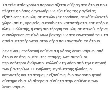
Τα τελευταία χρόνια παρουσιάζεται αύξηση στα άτομα που
πλήττεi η νόσος Λεγεωνάριων, εξαιτίας της ραγδαίας
εξάπλωσης των κλιματιστικών (air condition) σε κάθε κλειστό
χώρο (σπίτι, γραφείο, αυτοκίνητο, καταστήματα, εστιατόρια
κλπ). Η ελλιπής, ή κακή συντήρηση του κλιματιστικού, φέρνει
συσσώρευση επικίνδυνων βακτηρίων στο εσωτερικό του, τα
οποία μεταφέρονται στον αέρα που αναπνέει το άτομο.
Δεν είναι μεταδοτική ασθένεια η νόσος Λεγεωνάριων από
άτομο σε άτομο μέσω της επαφής. Αντ’ αυτού, οι
περισσότεροι άνθρωποι κολλούν τη νόσο από την εισπνοή
των βακτηρίων. Οι ενήλικες μεγαλύτερης ηλικίας, οι
καπνιστές και τα άτομα με εξασθενημένο ανοσοποιητικό
σύστημα είναι ιδιαίτερα ευαίσθητα στην ασθένεια των
λεγεωνάριων.