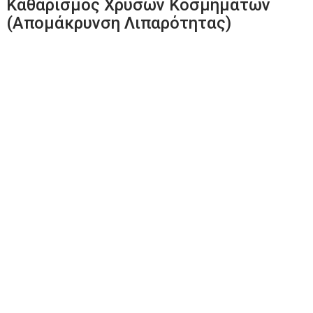
Καθαρισμός Χρυσών Κοσμημάτων
(Απομάκρυνση Λιπαρότητας)