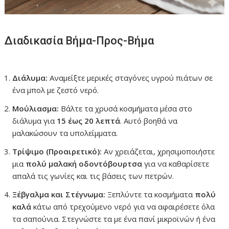
Διαδικασία Βήμα-Προς-Βήμα
Διάλυμα:
Αναμείξτε μερικές σταγόνες υγρού πιάτων σε
ένα μπολ με ζεστό νερό.
Μούλιασμα:
Βάλτε τα χρυσά κοσμήματα μέσα στο
διάλυμα για
15 έως 20 λεπτά
. Αυτό βοηθά να
μαλακώσουν τα υπολείμματα.
Τρίψιμο (Προαιρετικό):
Αν χρειάζεται, χρησιμοποιήστε
μια
πολύ μαλακή οδοντόβουρτσα
για να καθαρίσετε
απαλά τις γωνίες και τις βάσεις των πετρών.
Ξέβγαλμα και Στέγνωμα:
Ξεπλύντε τα κοσμήματα
πολύ
καλά
κάτω από τρεχούμενο νερό για να αφαιρέσετε όλα
τα σαπούνια. Στεγνώστε τα με ένα πανί μικροϊνών ή ένα