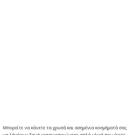
Μπορείτε να κάνετε τα χρυσά και ασημένια κοσμήματά σας
να λάμψουν ξανά χρησιμοποιώντας απλά υλικά που έχετε