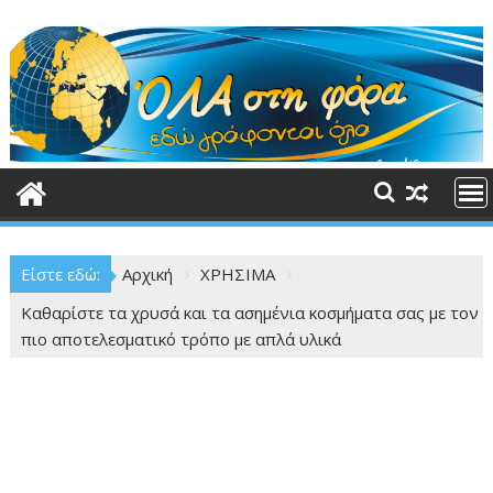
Περάστε
στο
περιεχόμενο
Είστε εδώ:
Αρχική
ΧΡΗΣΙΜΑ
Καθαρίστε τα χρυσά και τα ασημένια κοσμήματα σας με τον
πιο αποτελεσματικό τρόπο με απλά υλικά