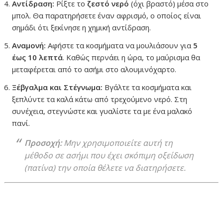
Αντίδραση:
Ρίξτε το
ζεστό νερό
(όχι βραστό) μέσα στο
μπολ. Θα παρατηρήσετε έναν αφρισμό, ο οποίος είναι
σημάδι ότι ξεκίνησε η χημική αντίδραση.
Αναμονή:
Αφήστε τα κοσμήματα να μουλιάσουν για
5
έως 10 λεπτά
. Καθώς περνάει η ώρα, το μαύρισμα θα
μεταφέρεται από το ασήμι στο αλουμινόχαρτο.
Ξέβγαλμα και Στέγνωμα:
Βγάλτε τα κοσμήματα και
ξεπλύντε τα καλά κάτω από τρεχούμενο νερό. Στη
συνέχεια, στεγνώστε και γυαλίστε τα με ένα μαλακό
πανί.
Προσοχή:
Μην χρησιμοποιείτε αυτή τη
μέθοδο σε ασήμι που έχει σκόπιμη οξείδωση
(πατίνα) την οποία θέλετε να διατηρήσετε.