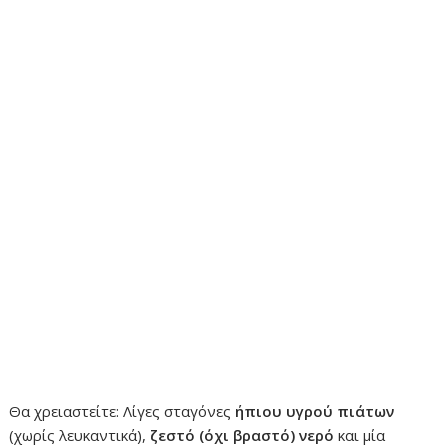
Θα χρειαστείτε: Λίγες σταγόνες
ήπιου υγρού πιάτων
(χωρίς λευκαντικά),
ζεστό (όχι βραστό) νερό
και μία