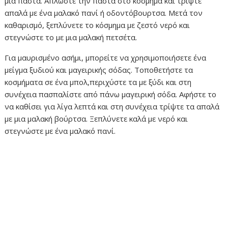
μια πάστα. Απλώστε την πάστα στο κόσμημα και τρίψτε
απαλά με ένα μαλακό πανί ή οδοντόβουρτσα. Μετά τον
καθαρισμό, ξεπλύνετε το κόσμημα με ζεστό νερό και
στεγνώστε το με μια μαλακή πετσέτα.
Για μαυρισμένο ασήμι, μπορείτε να χρησιμοποιήσετε ένα
μείγμα ξυδιού και μαγειρικής σόδας. Τοποθετήστε τα
κοσμήματα σε ένα μπολ,περιχύστε τα με ξύδι και στη
συνέχεια πασπαλίστε από πάνω μαγειρική σόδα. Αφήστε το
να καθίσει για λίγα λεπτά και στη συνέχεια τρίψτε τα απαλά
με μια μαλακή βούρτσα. Ξεπλύνετε καλά με νερό και
στεγνώστε με ένα μαλακό πανί.