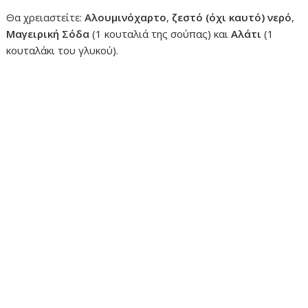
Θα χρειαστείτε:
Αλουμινόχαρτο
,
ζεστό (όχι καυτό) νερό
,
Μαγειρική Σόδα
(1 κουταλιά της σούπας) και
Αλάτι
(1
κουταλάκι του γλυκού).