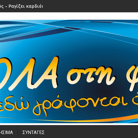
ς – Ραγίζει καρδιές το τελευταίο αντίο
ΗΣΙΜΑ
ΣΥΝΤΑΓΕΣ