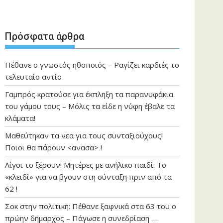
Πρόσφατα άρθρα
Πέθανε ο γνωστός ηθοποιός – Ραγίζει καρδιές το
τελευταίο αντίο
Γαμπρός κρατούσε για έκπληξη τα παρανυφάκια
του γάμου τους – Μόλις τα είδε η νύφη έβαλε τα
κλάματα!
Μαθεύτηκαν τα νεα για τους συνταξιούχους!
Ποιοι θα πάρουν <ανασα> !
Λίγοι το ξέρουν! Μητέρες με ανήλικο παιδί: Το
«κλειδί» για να βγουν στη σύνταξη πριν από τα
62 !
Σοκ στην πολιτική: Πέθανε ξαφνικά στα 63 του ο
πρώην δήμαρχος – Πάγωσε η συνεδρίαση …