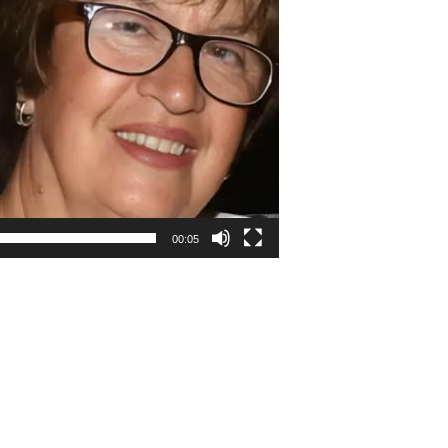
00:05