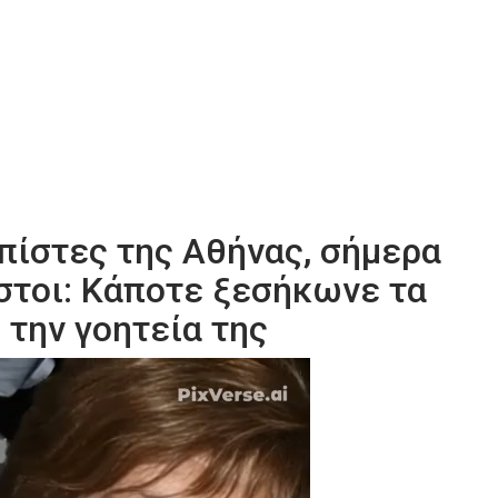
 πίστες της Αθήνας, σήμερα
στοι: Kάποτε ξεσήκωνε τα
 την γοητεία της