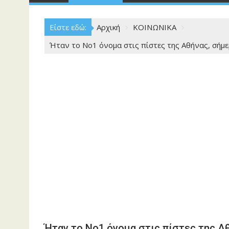
Είστε εδώ:
Αρχική
ΚΟΙΝΩΝΙΚΑ
Ήταν το Νο1 όνομα στις πίστες της Αθήνας, σήμε
Ήταν το Νο1 όνομα στις πίστες της Αθ