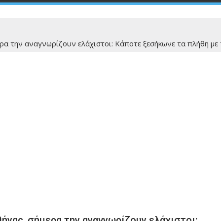
ρα την αναγνωρίζουν ελάχιστοι: Kάποτε ξεσήκωνε τα πλήθη με 
ήνας, σήμερα την αναγνωρίζουν ελάχιστοι: