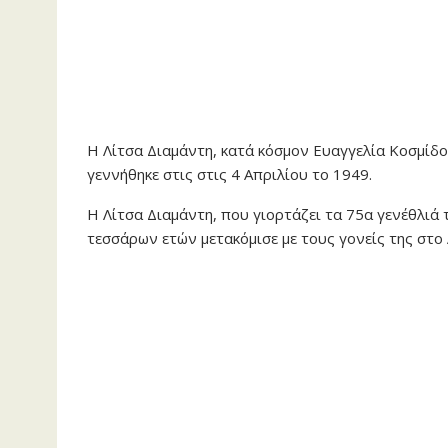
Η Λίτσα Διαμάντη, κατά κόσμον Ευαγγελία Κοσμίδο
γεννήθηκε στις στις 4 Απριλίου το 1949.
Η Λίτσα Διαμάντη, που γιορτάζει τα 75α γενέθλιά 
τεσσάρων ετών μετακόμισε με τους γονείς της στο 