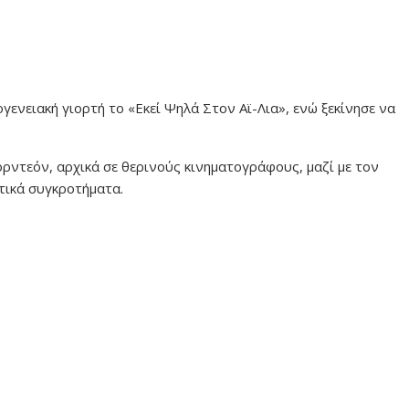
γενειακή γιορτή το «Εκεί Ψηλά Στον Αϊ-Λια», ενώ ξεκίνησε να
ορντεόν, αρχικά σε θερινούς κινηματογράφους, μαζί με τον
οτικά συγκροτήματα.