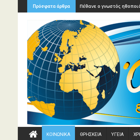
Περάστε
Πέθανε ο γνωστός ηθοποιό
Πρόσφατα άρθρα
στο
περιεχόμενο
ΚΟΙΝΩΝΙΚΑ
ΘΡΗΣΚΕΙΑ
ΥΓΕΙΑ
ΧΡ