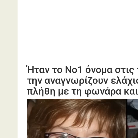
Ήταν το Νο1 όνομα στις
την αναγνωρίζουν ελάχι
πλήθη με τη φωνάρα και
Πρόγραμμα
Αναπαραγωγής
Βίντεο