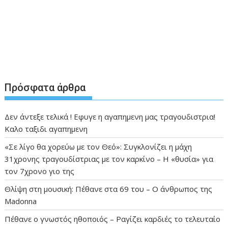
Πρόσφατα άρθρα
Δεν άντεξε τελικά ! Εφυγε η αγαπημενη μας τραγουδιστρια!
Καλο ταξιδι αγαπημενη
«Σε λίγο θα χορεύω με τον Θεό»: Συγκλονίζει η μάχη
31χρονης τραγουδίστριας με τον καρκίνο – Η «θυσία» για
τον 7χρονο γιο της
Θλίψη στη μουσική: Πέθανε στα 69 του – Ο άνθρωπος της
Madonna
Πέθανε ο γνωστός ηθοποιός – Ραγίζει καρδιές το τελευταίο