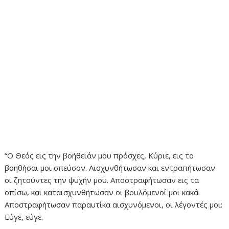
“Ο Θεός εις την βοήθειάν μου πρόσχες, Κύριε, εις το
βοηθήσαι μοι σπεύσον. Αισχυνθήτωσαν και εντραπήτωσαν
οι ζητούντες την ψυχήν μου. Αποστραφήτωσαν εις τα
οπίσω, και καταισχυνθήτωσαν οι βουλόμενοί μοι κακά.
Αποστραφήτωσαν παραυτίκα αισχυνόμενοι, οι λέγοντές μοι:
Εύγε, εύγε.