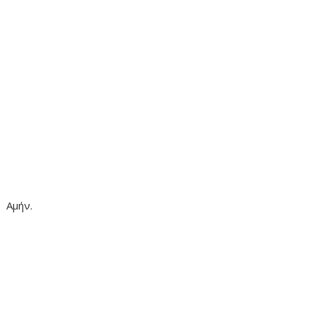
Αμήν.