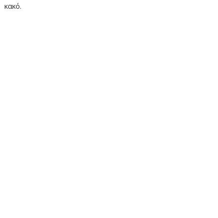
κακό.