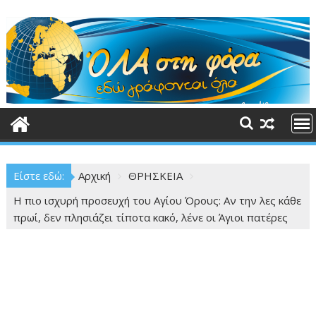
Περάστε
στο
περιεχόμενο
Είστε εδώ:
Αρχική
ΘΡΗΣΚΕΙΑ
Η πιο ισχυρή προσευχή του Αγίου Όρους: Αν την λες κάθε
πρωί, δεν πλησιάζει τίποτα κακό, λένε οι Άγιοι πατέρες