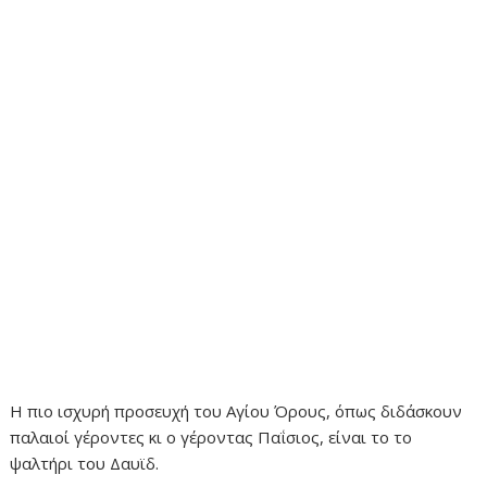
Η πιο ισχυρή προσευχή του Αγίου Όρους, όπως διδάσκουν
παλαιοί γέροντες κι ο γέροντας Παΐσιος, είναι το το
ψαλτήρι του Δαυϊδ.