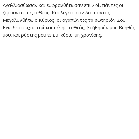
Αγαλλιάσθωσαν και ευφρανθήτωσαν επί Σοί, πάντες οι
ζητούντες σε, ο Θεός. Και λεγέτωσαν δια παντός.
Μεγαλυνθήτω ο Κύριος, οι αγαπώντες το σωτήριόν Σου.
Εγώ δε πτωχός ειμί και πένης, ο Θεός, βοήθησόν μοι. Βοηθός
μου, και ρύστης μου ει Συ, κύριε, μη χρονίσης.