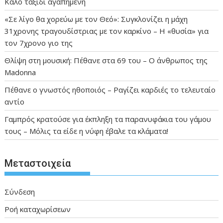
Καλο ταξιδι αγαπημενη
«Σε λίγο θα χορεύω με τον Θεό»: Συγκλονίζει η μάχη
31χρονης τραγουδίστριας με τον καρκίνο – Η «θυσία» για
τον 7χρονο γιο της
Θλίψη στη μουσική: Πέθανε στα 69 του – Ο άνθρωπος της
Madonna
Πέθανε ο γνωστός ηθοποιός – Ραγίζει καρδιές το τελευταίο
αντίο
Γαμπρός κρατούσε για έκπληξη τα παρανυφάκια του γάμου
τους – Μόλις τα είδε η νύφη έβαλε τα κλάματα!
Μεταστοιχεία
Σύνδεση
Ροή καταχωρίσεων