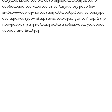
σάκχαρο. Εκτός του ότι αυτό σήμερα αμφισβητείται, ο
συνδυασμός του καρότου με το λάχανο όχι μόνο δεν
επιδεινώνουν την κατάσταση αλλά ρυθμίζουν το σάκχαρο
στο αίμα και έχουν εξαιρετικές ιδιότητες για το ήπαρ. Στην
πραγματικότητα η πολίτικη σαλάτα ενδείκνυται για όσους
νοσούν από Διαβήτη.