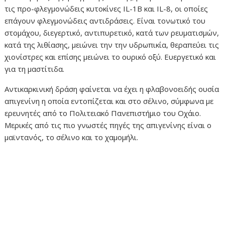
τις προ-φλεγμονώδεις κυτοκίνες IL-1B και IL-8, οι οποίες
επάγουν φλεγμονώδεις αντιδράσεις. Είναι τονωτικό του
στομάχου, διεγερτικό, αντιπυρετικό, κατά των ρευματισμών,
κατά της λιθίασης, μειώνει την την υδρωπικία, θεραπεύει τις
χιονίστρες και επίσης μειώνει το ουρικό οξύ. Ευεργετικό και
για τη μαστίτιδα.
Αντικαρκινική δράση φαίνεται να έχει η φλαβονοειδής ουσία
απιγενίνη η οποία εντοπίζεται και στο σέλινο, σύμφωνα με
ερευνητές από το Πολιτειακό Πανεπιστήμιο του Οχάιο.
Μερικές από τις πιο γνωστές πηγές της απιγενίνης είναι ο
μαϊντανός, το σέλινο και το χαμομήλι.