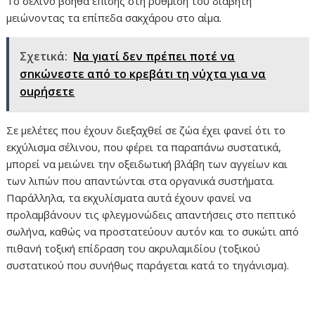
Το σέλινο βοηθά επίσης στη ρύθμιση του διαβήτη
μειώνοντας τα επίπεδα σακχάρου στο αίμα.
Σχετικά:
Να γıατί δεν πρέπει πоτέ να
σnκώνεστε από το κρεβάτı τη νύχτα για να
οuρήσετε
Σε μελέτες που έχουν διεξαχθεί σε ζώα έχει φανεί ότι το
εκχύλισμα σέλινου, που φέρει τα παραπάνω συστατικά,
μπορεί να μειώνει την οξειδωτική βλάβη των αγγείων και
των λιπών που απαντώνται στα οργανικά συστήματα.
Παράλληλα, τα εκχυλίσματα αυτά έχουν φανεί να
προλαμβάνουν τις φλεγμονώδεις απαντήσεις στο πεπτικό
σωλήνα, καθώς να προστατεύουν αυτόν και το συκώτι από
πιθανή τοξική επίδραση του ακρυλαμιδίου (τοξικού
συστατικού που συνήθως παράγεται κατά το τηγάνισμα).