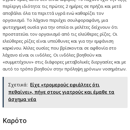
περίεργη ιδιότητα: τις πρώτες 2 ημέρες σε πρήζει και μετά
αποβάλει όλα τα περιττά υγρά ενώ καθαρίζει τον
οργανισμό. Το λάχανο περιέχει σουλφοραφάνη, μια
φυτοχημική ουσία για την οποία οι μελέτες δείχνουν ότι
προστατεύει τον οργανισμό από τις ελεύθερες ρίζες. Οι
ελεύθερες ρίζες είναι υπεύθυνες και για την εμφάνιση
καρκίνου. Άλλες ουσίες που βρίσκονται σε αφθονία στο
λάχανο είναι οι ινδόλες. Οι ινδόλες βοηθούν και
«συμμετέχουν» στις διάφορες μεταβολικές διεργασίες και με
αυτό το τρόπο βοηθούν στην πρόληψη χρόνιων νοσημάτων.
Σχετικά:
Είχε «τρομερούς εφιάλτες ότι
πεθαίνει», πήγε στους γιατρούς και έμαθε τα
άσχημα νέα
Καρότο