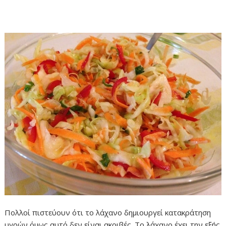
Πολλοί πιστεύουν ότι το λάχανο δημιουργεί κατακράτηση
υγρών όμως αυτό δεν είναι ακριβές. Το λάχανο έχει την εξής