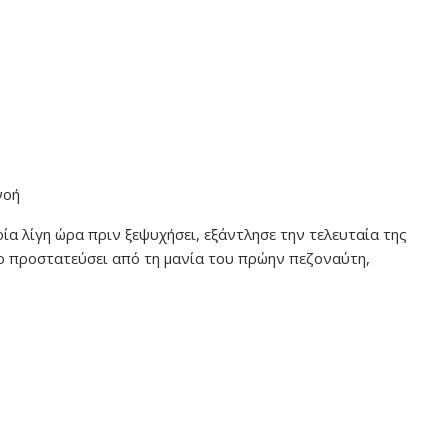
νοή
οία λίγη ώρα πριν ξεψυχήσει, εξάντλησε την τελευταία της
 το προστατεύσει από τη μανία του πρώην πεζοναύτη,