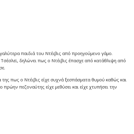
εγαλύτερα παιδιά του Ντέιβις από προηγούμενο γάμο.
Τσέσλεϊ, δηλώνει πως ο Ντέιβις έπασχε από κατάθλιψη από
σε.
ά της πως ο Ντέιβις είχε συχνά ξεσπάσματα θυμού καθώς και
ο πρώην πεζοναύτης είχε μεθύσει και είχε χτυπήσει την