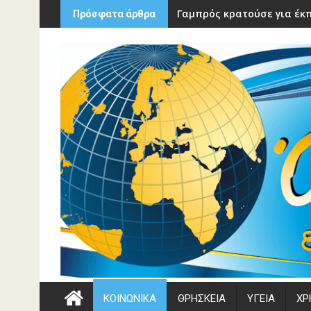
Περάστε
Γαμπρός κρατούσε για έκπ
Πρόσφατα άρθρα
στο
περιεχόμενο
ΚΟΙΝΩΝΙΚΑ
ΘΡΗΣΚΕΙΑ
ΥΓΕΙΑ
ΧΡ