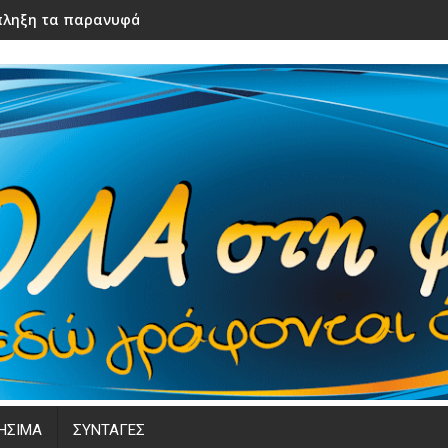
ληξη τα παρανυφάκια του γάμου τους – Μόλις τα είδε η νύφ
ΗΣΙΜΑ
ΣΥΝΤΑΓΕΣ