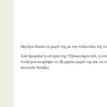
Μητέρα έσωσε το μωρό της με την τελευταία της π
Σok προκαλεί η ιστορία της Τζέσικα Αρεντέιλ, η οπ
πνοή για να κρύψει το έξι μηνών μωρό της και να
Αντουάν Ντέιβις.