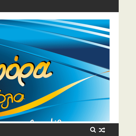
η έβαλε τα κλάματα!