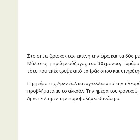
Στο σπίτι βρίσκονταν εκείνη την ώρα και τα δύο μ
Μάλιστα, η πρώην σύζυγος του 30χρονου, Ταμάρα 
τότε που επέστρεψε από το Ιράκ όπου και υπηρέτη
Η μητέρα της Αρεντέιλ καταγγέλλει από την πλευρ
προβλήματα με το αλκοόλ. Την ημέρα του φονικού, 
Αρεντέιλ πριν την πυροβολήσει θανάσιμα.