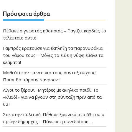
Πρόσφατα άρθρα
Πέθανε ο γνωστός ηθοποιός – Ραγίζει καρδιές το
τελευταίο αντίο
Γαμπρός κρατούσε για έκπληξη τα παρανυφάκια
του γάμου τους – Μόλις τα είδε η νύφη έβαλε τα
κλάματα!
Μαθεύτηκαν τα νεα για τους συνταξιούχους!
Ποιοι θα πάρουν <ανασα> !
Λίγοι το ξέρουν! Μητέρες με ανήλικο παιδί: Το
«κλειδί» για να βγουν στη σύνταξη πριν από τα
62 !
Σοκ στην πολιτική: Πέθανε ξαφνικά στα 63 του ο
πρώην δήμαρχος – Πάγωσε η συνεδρίαση …