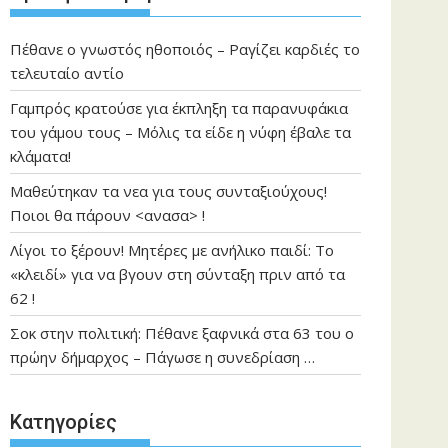
Πέθανε ο γνωστός ηθοποιός – Ραγίζει καρδιές το
τελευταίο αντίο
Γαμπρός κρατούσε για έκπληξη τα παρανυφάκια
του γάμου τους – Μόλις τα είδε η νύφη έβαλε τα
κλάματα!
Μαθεύτηκαν τα νεα για τους συνταξιούχους!
Ποιοι θα πάρουν <ανασα> !
Λίγοι το ξέρουν! Μητέρες με ανήλικο παιδί: Το
«κλειδί» για να βγουν στη σύνταξη πριν από τα
62 !
Σοκ στην πολιτική: Πέθανε ξαφνικά στα 63 του ο
πρώην δήμαρχος – Πάγωσε η συνεδρίαση …
Kατηγορίες