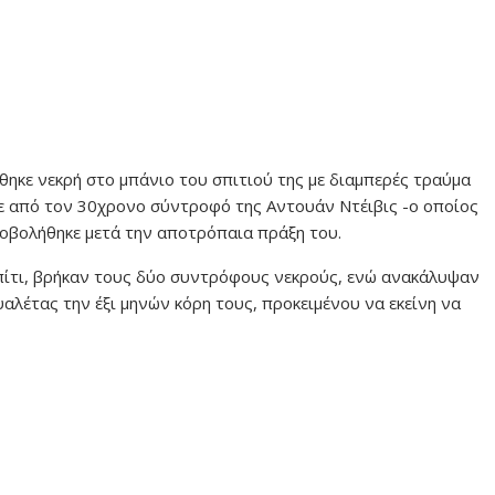
θηκε νεκρή στο μπάνιο του σπιτιού της με διαμπερές τραύμα
ε από τον 30χρονο σύντροφό της Αντουάν Ντέιβις -ο οποίος
οβολήθηκε μετά την αποτρόπαια πράξη του.
σπίτι, βρήκαν τους δύο συντρόφους νεκρούς, ενώ ανακάλυψαν
υαλέτας την έξι μηνών κόρη τους, προκειμένου να εκείνη να