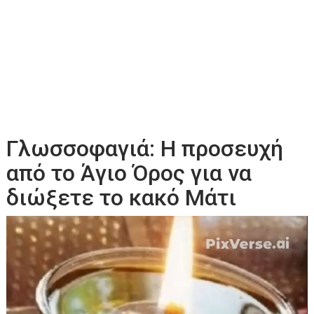
Γλωσσοφαγιά: Η προσευχή
από το Άγιο Όρος για να
διώξετε το κακό Μάτι
Πρόγραμμα
Αναπαραγωγής
Βίντεο