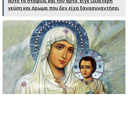
αυτό το σταφύλι και τον άρτο, είχε ιδιαίτερη
γεύση και άρωμα που δεν είχα ξανασυναντήσει