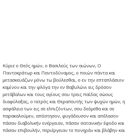
Κύριε ο Θεός ημών, ο Βασιλεύς των αιώνων, Ο
Παντοκράτωρ και Παντοδύναμος, ο ποιών πάντα και
μετασκευάζων μόνω τω βούλεσθαι, ο εν την επταπλάσιον
καμίνον και την φλόγα την εν Βαβυλώνι εις δρόσον
μετάβαλων και τους αγίους σου τρεις παίδας σώους
διαφύλαξας, ο Ιατρός και Θεραπευτής των ψυχών ημών, η
ασφάλεια των εις σε ελπιζόντων, σου δεόμεθα και σε
παρακαλούμεν, απόστησον, φυγάδευσον και απέλασον
πάσαν διαβολικήν ενέργειαν, πάσαν σατανικήν έφοδο και
πάσαν επιβουλήν, περιέργειαν τε πονηράν και βλάβην και