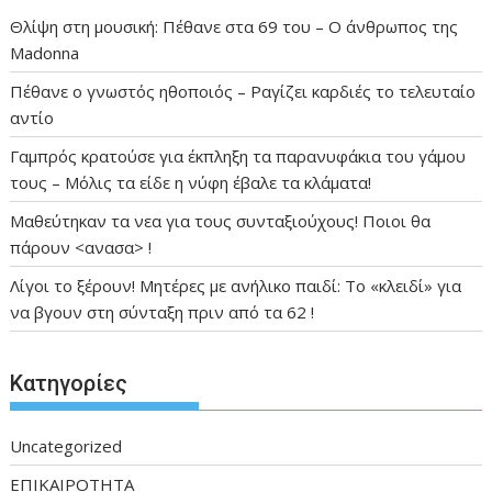
Θλίψη στη μουσική: Πέθανε στα 69 του – Ο άνθρωπος της
Madonna
Πέθανε ο γνωστός ηθοποιός – Ραγίζει καρδιές το τελευταίο
αντίο
Γαμπρός κρατούσε για έκπληξη τα παρανυφάκια του γάμου
τους – Μόλις τα είδε η νύφη έβαλε τα κλάματα!
Μαθεύτηκαν τα νεα για τους συνταξιούχους! Ποιοι θα
πάρουν <ανασα> !
Λίγοι το ξέρουν! Μητέρες με ανήλικο παιδί: Το «κλειδί» για
να βγουν στη σύνταξη πριν από τα 62 !
Kατηγορίες
Uncategorized
ΕΠΙΚΑΙΡΟΤΗΤΑ