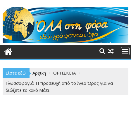
Περάστε
στο
περιεχόμενο
Είστε εδώ:
Αρχική
ΘΡΗΣΚΕΙΑ
Γλωσσοφαγιά: Η προσευχή από το Άγιο Όρος για να
διώξετε το κακό Μάτι