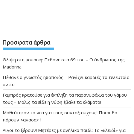
Πρόσφατα άρθρα
Θλίψη στη μουσική: Πέθανε στα 69 του – Ο άνθρωπος της
Madonna
Πέθανε ο γνωστός ηθοποιός – Ραγίζει καρδιές το τελευταίο
αντίο
Γαμπρός κρατούσε για έκπληξη τα παρανυφάκια του γάμου
τους – Μόλις τα είδε η νύφη έβαλε τα κλάματα!
Μαθεύτηκαν τα νεα για τους συνταξιούχους! Ποιοι θα
πάρουν <ανασα> !
Λίγοι το ξέρουν! Μητέρες με ανήλικο παιδί: Το «κλειδί» για