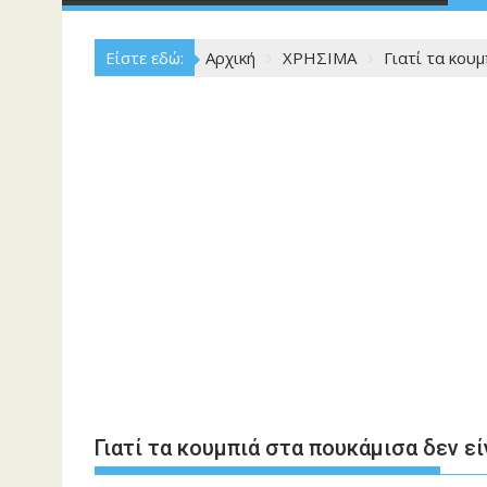
Είστε εδώ:
Αρχική
ΧΡΗΣΙΜΑ
Γιατί τα κουμ
Γιατί τα κουμπιά στα πουκάμισα δεν εί