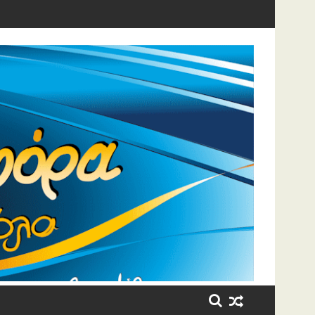
η έβαλε τα κλάματα!