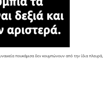
γυναικεία πουκάμισα δεν κουμπώνουν από την ίδια πλευρά,