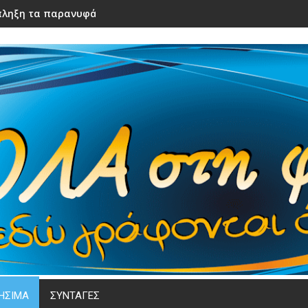
ληξη τα παρανυφάκια του γάμου τους – Μόλις τα είδε η νύφ
ΗΣΙΜΑ
ΣΥΝΤΑΓΕΣ