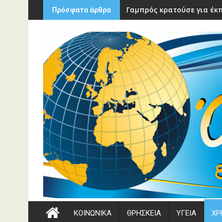
Περάστε
Γαμπρός κρατούσε για έκπ
Πρόσφατα άρθρα
στο
περιεχόμενο
ΚΟΙΝΩΝΙΚΑ
ΘΡΗΣΚΕΙΑ
ΥΓΕΙΑ
ΧΡ