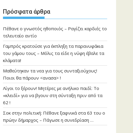
Πρόσφατα άρθρα
Πέθανε ο γνωστός ηθοποιός – Ραγίζει καρδιές το
τελευταίο αντίο
Γαμπρός κρατούσε για έκπληξη τα παρανυφάκια
του γάμου τους – Μόλις τα είδε η νύφη έβαλε τα
κλάματα!
Μαθεύτηκαν τα νεα για τους συνταξιούχους!
Ποιοι θα πάρουν <ανασα> !
Λίγοι το ξέρουν! Μητέρες με ανήλικο παιδί: Το
«κλειδί» για να βγουν στη σύνταξη πριν από τα
62 !
Σοκ στην πολιτική: Πέθανε ξαφνικά στα 63 του ο
πρώην δήμαρχος – Πάγωσε η συνεδρίαση …