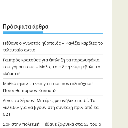
Πρόσφατα άρθρα
Πέθανε ο γνωστός ηθοποιός – Ραγίζει καρδιές το
τελευταίο αντίο
Γαμπρός κρατούσε για έκπληξη τα παρανυφάκια
του γάμου τους – Μόλις τα είδε η νύφη έβαλε τα
κλάματα!
Μαθεύτηκαν τα νεα για τους συνταξιούχους!
Ποιοι θα πάρουν <ανασα> !
Λίγοι το ξέρουν! Μητέρες με ανήλικο παιδί: Το
«κλειδί» για να βγουν στη σύνταξη πριν από τα
62 !
Σοκ στην πολιτική: Πέθανε ξαφνικά στα 63 του ο