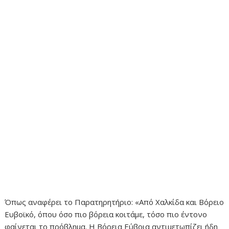
Όπως αναφέρει το Παρατηρητήριο: «Από Χαλκίδα και Βόρειο
Ευβοϊκό, όπου όσο πιο βόρεια κοιτάμε, τόσο πιο έντονο
φαίνεται το πρόβλημα. Η Βόρεια Εύβοια αντιμετωπίζει ήδη