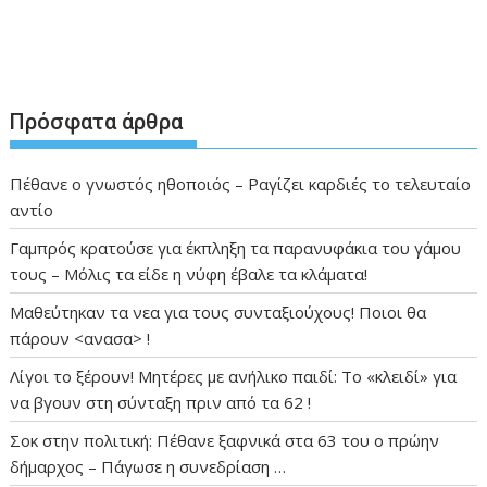
Πρόσφατα άρθρα
Πέθανε ο γνωστός ηθοποιός – Ραγίζει καρδιές το τελευταίο
αντίο
Γαμπρός κρατούσε για έκπληξη τα παρανυφάκια του γάμου
τους – Μόλις τα είδε η νύφη έβαλε τα κλάματα!
Μαθεύτηκαν τα νεα για τους συνταξιούχους! Ποιοι θα
πάρουν <ανασα> !
Λίγοι το ξέρουν! Μητέρες με ανήλικο παιδί: Το «κλειδί» για
να βγουν στη σύνταξη πριν από τα 62 !
Σοκ στην πολιτική: Πέθανε ξαφνικά στα 63 του ο πρώην
δήμαρχος – Πάγωσε η συνεδρίαση …