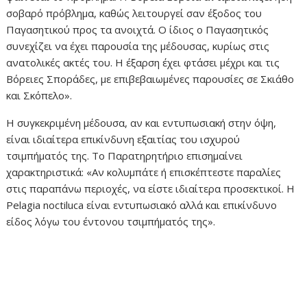
σοβαρό πρόβλημα, καθώς λειτουργεί σαν έξοδος του
Παγασητικού προς τα ανοιχτά. Ο ίδιος ο Παγασητικός
συνεχίζει να έχει παρουσία της μέδουσας, κυρίως στις
ανατολικές ακτές του. Η έξαρση έχει φτάσει μέχρι και τις
Βόρειες Σποράδες, με επιβεβαιωμένες παρουσίες σε Σκιάθο
και Σκόπελο».
Η συγκεκριμένη μέδουσα, αν και εντυπωσιακή στην όψη,
είναι ιδιαίτερα επικίνδυνη εξαιτίας του ισχυρού
τσιμπήματός της. Το Παρατηρητήριο επισημαίνει
χαρακτηριστικά: «Αν κολυμπάτε ή επισκέπτεστε παραλίες
στις παραπάνω περιοχές, να είστε ιδιαίτερα προσεκτικοί. Η
Pelagia noctiluca είναι εντυπωσιακό αλλά και επικίνδυνο
είδος λόγω του έντονου τσιμπήματός της».