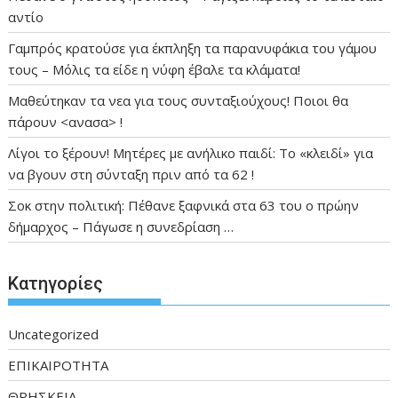
αντίο
Γαμπρός κρατούσε για έκπληξη τα παρανυφάκια του γάμου
τους – Μόλις τα είδε η νύφη έβαλε τα κλάματα!
Μαθεύτηκαν τα νεα για τους συνταξιούχους! Ποιοι θα
πάρουν <ανασα> !
Λίγοι το ξέρουν! Μητέρες με ανήλικο παιδί: Το «κλειδί» για
να βγουν στη σύνταξη πριν από τα 62 !
Σοκ στην πολιτική: Πέθανε ξαφνικά στα 63 του ο πρώην
δήμαρχος – Πάγωσε η συνεδρίαση …
Kατηγορίες
Uncategorized
ΕΠΙΚΑΙΡΟΤΗΤΑ
ΘΡΗΣΚΕΙΑ