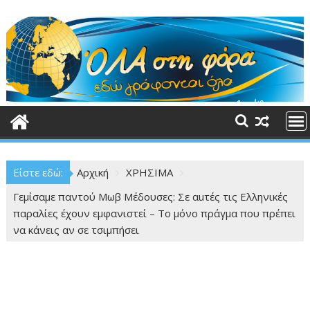
Περάστε
στο
περιεχόμενο
Είστε εδώ:
Αρχική
ΧΡΗΣΙΜΑ
Γεμίσαμε παντού Μωβ Μέδουσες: Σε αuτές τις Ελληνικές
παραλίες έχουν εμφανιστεί – Το μόνο πράγμα που πρέπει
να κάνεις αν σε τσιμπήσει