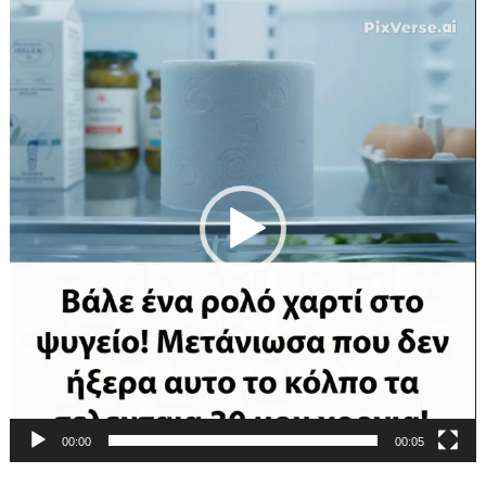
Πρόγραμμα
Αναπαραγωγής
Βίντεο
00:00
00:05