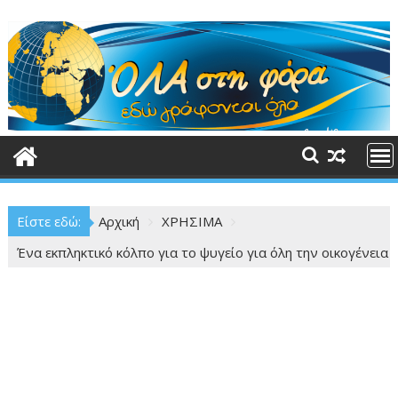
Περάστε
στο
περιεχόμενο
Είστε εδώ:
Αρχική
ΧΡΗΣΙΜΑ
Ένα εκπληκτικό κόλπο για το ψυγείο για όλη την οικογένεια