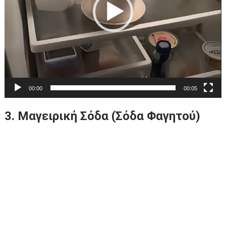
00:00
00:05
3. Μαγειρική Σόδα (Σόδα Φαγητού)