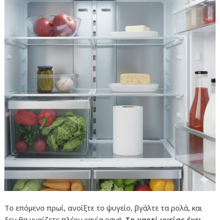
Το επόμενο πρωί, ανοίξτε το ψυγείο, βγάλτε τα ρολά, και
δεν θα μυρίζετε πλέον καμία οσμή.
Το χαρτί υγείας έχει