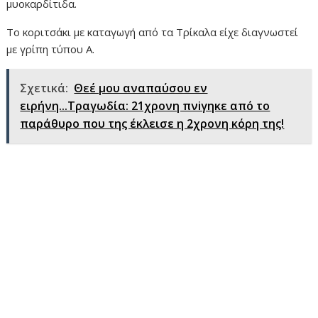
μυοκαρδίτιδα.
Το κοριτσάκι με καταγωγή από τα Τρίκαλα είχε διαγνωστεί
με γρίπη τύπου Α.
Σχετικά:
Θεέ μου αναπαύσου εν
ειρήνη...Τραγωδία: 21χρονη πνiγηκε από το
παράθυρο που της έκλεισε η 2χρονη κόρη της!