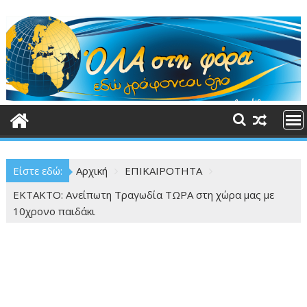
Περάστε
στο
περιεχόμενο
Είστε εδώ:
Αρχική
ΕΠΙΚΑΙΡΟΤΗΤΑ
ΕΚΤΑΚΤΟ: Ανείπωτη Τραγωδία ΤΩΡΑ στη χώρα μας με
10χρονο παιδάκι