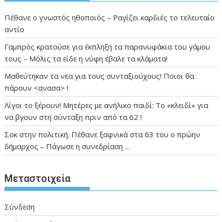
Πέθανε ο γνωστός ηθοποιός – Ραγίζει καρδιές το τελευταίο
αντίο
Γαμπρός κρατούσε για έκπληξη τα παρανυφάκια του γάμου
τους – Μόλις τα είδε η νύφη έβαλε τα κλάματα!
Μαθεύτηκαν τα νεα για τους συνταξιούχους! Ποιοι θα
πάρουν <ανασα> !
Λίγοι το ξέρουν! Μητέρες με ανήλικο παιδί: Το «κλειδί» για
να βγουν στη σύνταξη πριν από τα 62 !
Σοκ στην πολιτική: Πέθανε ξαφνικά στα 63 του ο πρώην
δήμαρχος – Πάγωσε η συνεδρίαση …
Μεταστοιχεία
Σύνδεση