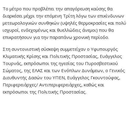
Το μέτρο που προβλέπει την απαγόρευση καύσης θα
διαρκέσει μέχρι την επόμενη Τρίτη λόγω των επικίνδυνων
μετεωρολογικών συνθηκών (υψηλές θερμοκρασίες και πολύ
ισχυροί, ενδεχομένως και θυελλώδεις άνεμοι) που θα
επικρατήσουν για την παραπάνω χρονική περίοδο.
Στη συντονιστική σύσκεψη συμμετείχαν ο Υφυπουργός
Κλιματικής Κρίσης και Πολιτικής Προστασίας, Ευάγγελος
Τουρνάς, εκπρόσωποι της ηγεσίας του Πυροσβεστικού
Σώματος, της ΕΛΑΣ και των Ενόπλων Δυνάμεων, ο Γενικός
Διευθυντής Δασών του ΥΠΕΝ, Ευάγγελος Γκουντούφας,
Περιφερειάρχες/ Αντιπεριφερειάρχες, καθώς και
εκπρόσωποι της Πολιτικής Προστασίας.