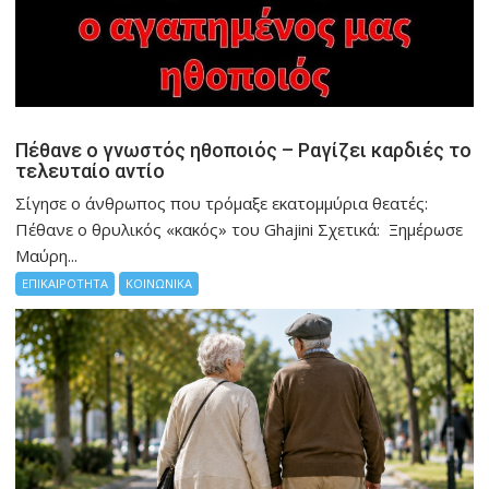
Πέθανε ο γνωστός ηθοποιός – Ραγίζει καρδιές το
τελευταίο αντίο
Σίγησε ο άνθρωπος που τρόμαξε εκατομμύρια θεατές:
Πέθανε ο θρυλικός «κακός» του Ghajini Σχετικά: Ξημέρωσε
Μαύρη...
ΕΠΙΚΑΙΡΟΤΗΤΑ
ΚΟΙΝΩΝΙΚΑ