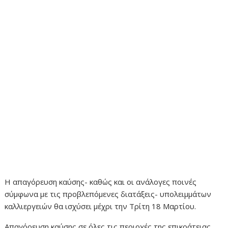
Η απαγόρευση καύσης- καθώς και οι ανάλογες ποινές
σύμφωνα με τις προβλεπόμενες διατάξεις- υπολειμμάτων
καλλιεργειών θα ισχύσει μέχρι την Τρίτη 18 Μαρτίου.
Απαγόρευση καύσης σε όλες τις περιοχές της επικράτειας