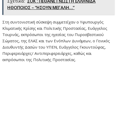
Σχετικά:
ΣΟΚ : ΠΕΘΑΝΕ ΓΝΩΣΤΗ ΕΛΛΗΝΙΔΑ
ΗΘΟΠΟΙΟΣ – “ΗΣΟΥΝ ΜΕΓΑΛΗ…”
Στη συντονιστική σύσκεψη συμμετείχαν ο Υφυπουργός
Κλιματικής Κρίσης και Πολιτικής Προστασίας, Ευάγγελος
Τουρνάς, εκπρόσωποι της ηγεσίας του Πυροσβεστικού
Σώματος, της ΕΛΑΣ και των Ενόπλων Δυνάμεων, ο Γενικός
Διευθυντής Δασών του ΥΠΕΝ, Ευάγγελος Γκουντούφας,
Περιφερειάρχες/ Αντιπεριφερειάρχες, καθώς και
εκπρόσωποι της Πολιτικής Προστασίας.