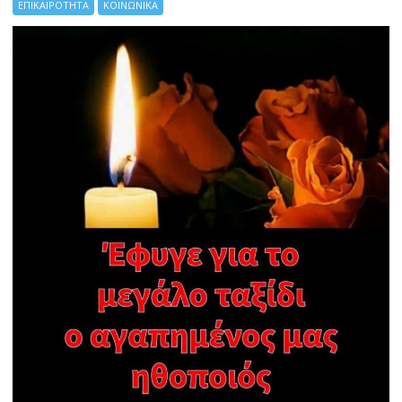
ΕΠΙΚΑΙΡΟΤΗΤΑ
ΚΟΙΝΩΝΙΚΑ