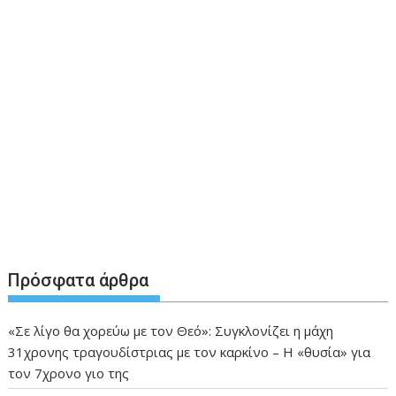
Πρόσφατα άρθρα
«Σε λίγο θα χορεύω με τον Θεό»: Συγκλονίζει η μάχη
31χρονης τραγουδίστριας με τον καρκίνο – Η «θυσία» για
τον 7χρονο γιο της