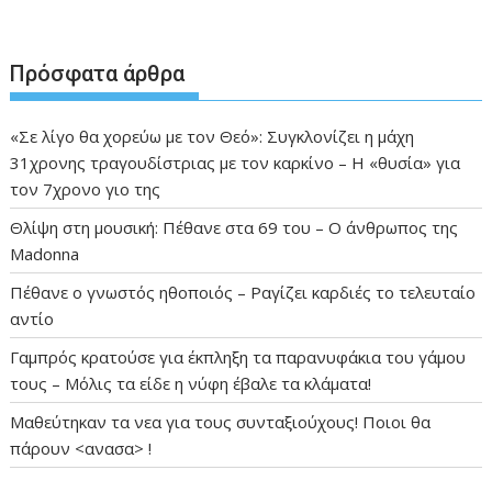
Πρόσφατα άρθρα
«Σε λίγο θα χορεύω με τον Θεό»: Συγκλονίζει η μάχη
31χρονης τραγουδίστριας με τον καρκίνο – Η «θυσία» για
τον 7χρονο γιο της
Θλίψη στη μουσική: Πέθανε στα 69 του – Ο άνθρωπος της
Madonna
Πέθανε ο γνωστός ηθοποιός – Ραγίζει καρδιές το τελευταίο
αντίο
Γαμπρός κρατούσε για έκπληξη τα παρανυφάκια του γάμου
τους – Μόλις τα είδε η νύφη έβαλε τα κλάματα!
Μαθεύτηκαν τα νεα για τους συνταξιούχους! Ποιοι θα
πάρουν <ανασα> !