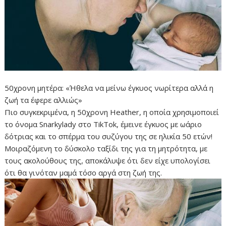
50χρονη μητέρα: «Ήθελα να μείνω έγκυος νωρίτερα αλλά η
ζωή τα έφερε αλλιώς»
Πιο συγκεκριμένα, η 50χρονη Heather, η οποία χρησιμοποιεί
το όνομα Snarkylady στο TikTok, έμεινε έγκυος με ωάριο
δότριας και το σπέρμα του συζύγου της σε ηλικία 50 ετών!
Μοιραζόμενη το δύσκολο ταξίδι της για τη μητρότητα, με
τους ακολούθους της, αποκάλυψε ότι δεν είχε υπολογίσει
ότι θα γινόταν μαμά τόσο αργά στη ζωή της.