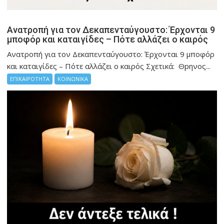
Ανατροπή για τον Δεκαπενταύγουστο: Έρχονται 9
μποφόρ και καταιγίδες – Πότε αλλάζει ο καιρός
Ανατροπή για τον Δεκαπενταύγουστο: Έρχονται 9 μποφόρ
και καταιγίδες – Πότε αλλάζει ο καιρός Σχετικά: Θpηνος...
ΕΠΙΚΑΙΡΟΤΗΤΑ
ΚΟΙΝΩΝΙΚΑ