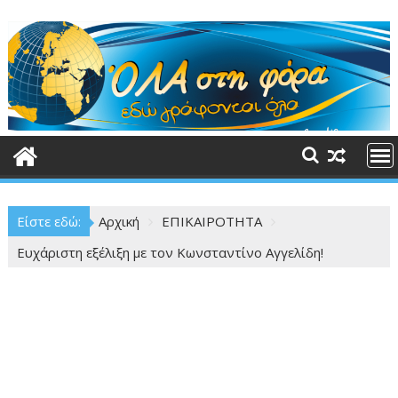
Περάστε
στο
περιεχόμενο
Είστε εδώ:
Αρχική
ΕΠΙΚΑΙΡΟΤΗΤΑ
Ευχάριστη εξέλιξη με τον Κωνσταντίνο Αγγελίδη!