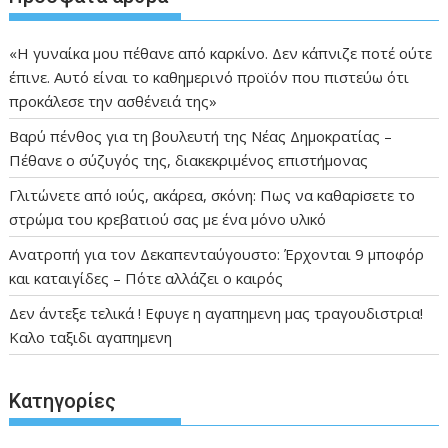
«Η γυναίκα μου πέθανε από καρκίνο. Δεν κάπνιζε ποτέ ούτε
έπινε. Αυτό είναι το καθημερινό προϊόν που πιστεύω ότι
προκάλεσε την ασθένειά της»
Βαρύ πένθος για τη βουλευτή της Νέας Δημοκρατίας –
Πέθανε ο σύζυγός της, διακεκριμένος επιστήμονας
Γλιτώνετε από ıούς, ακάρεα, σκόνη: Πως να καθαρiσετε το
στρώμα του κρεβατιού σας με ένα μόνο υλıκό
Ανατροπή για τον Δεκαπενταύγουστο: Έρχονται 9 μποφόρ
και καταιγίδες – Πότε αλλάζει ο καιρός
Δεν άντεξε τελικά ! Εφυγε η αγαπημενη μας τραγουδιστρια!
Καλο ταξιδι αγαπημενη
Kατηγορίες