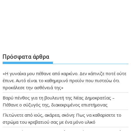
Πρόσφατα άρθρα
«Η γυναίκα μου πέθανε από καρκίνο. Δεν κάπνιζε ποτέ ούτε
έπινε. Αυτό είναι το καθημερινό προϊόν που πιστεύω ότι
προκάλεσε την ασθένειά της»
Βαρύ πένθος για τη βουλευτή της Νέας Δημοκρατίας –
Πέθανε ο σύζυγός της, διακεκριμένος επιστήμονας
Γλιτώνετε από ıούς, ακάρεα, σκόνη: Πως να καθαρiσετε το
στρώμα του κρεβατιού σας με ένα μόνο υλıκό