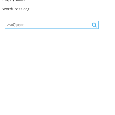
WordPress.org