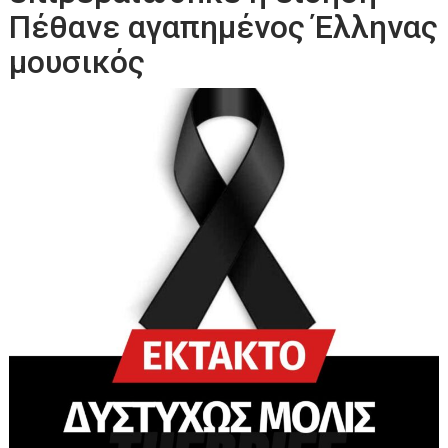
Πέθαvε αγαπημένος Έλληνας
μουσικός