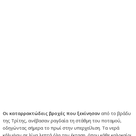
Οι καταρρακτώδεις βροχές που ξεκίνησαν
από το βράδυ
της Τρίτης, ανέβασαν ραγδαία τη στάθμη του ποταμού,
οδηγώντας σήμερα το πρωί στην υπερχείλιση. Τα νερά
κάλυψαν σε λίγα λεπτά όλη την έκταση, όπου κάθε καλοκαίρι