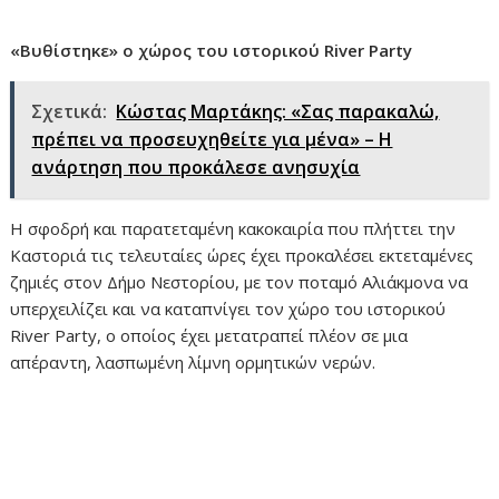
«Βυθίστηκε» ο χώρος του ιστορικού River Party
Σχετικά:
Κώστας Μαρτάκης: «Σας παρακαλώ,
πρέπει να προσευχηθείτε για μένα» – Η
ανάρτηση που προκάλεσε ανησυχία
Η σφοδρή και παρατεταμένη κακοκαιρία που πλήττει την
Καστοριά τις τελευταίες ώρες έχει προκαλέσει εκτεταμένες
ζημιές στον Δήμο Νεστορίου, με τον ποταμό Αλιάκμονα να
υπερχειλίζει και να καταπνίγει τον χώρο του ιστορικού
River Party, ο οποίος έχει μετατραπεί πλέον σε μια
απέραντη, λασπωμένη λίμνη ορμητικών νερών.