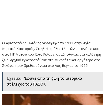
Ο Αριστοτέλης Ηλιάδης γεννήθηκε το 1933 στην Αγία
Κυριακή Καστοριάς. Σε ηλικία μόλις 18 ετών μετανάστευσε
στις ΗΠΑ μέσω του Έλις Άιλαντ, αναζητώντας μια καλύτερη
ζωή. Αρχικά εγκαταστάθηκε στη Μινεσότα και αργότερα στο
Σικάγο, πριν βρεθεί μόνιμα στο Λας Βέγκας το 1955.
Σχετικά:
Έφυγε από τη ζωή το ιστορικό
στέλεχος του ΠΑΣΟΚ