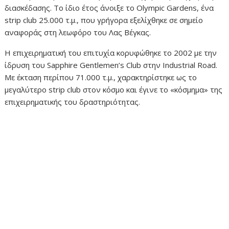
διασκέδασης. Το ίδιο έτος άνοιξε το Olympic Gardens, ένα
strip club 25.000 τ.μ., που γρήγορα εξελίχθηκε σε σημείο
αναφοράς στη λεωφόρο του Λας Βέγκας.
Η επιχειρηματική του επιτυχία κορυφώθηκε το 2002 με την
ίδρυση του Sapphire Gentlemen’s Club στην Industrial Road.
Με έκταση περίπου 71.000 τ.μ., χαρακτηρίστηκε ως το
μεγαλύτερο strip club στον κόσμο και έγινε το «κόσμημα» της
επιχειρηματικής του δραστηριότητας.