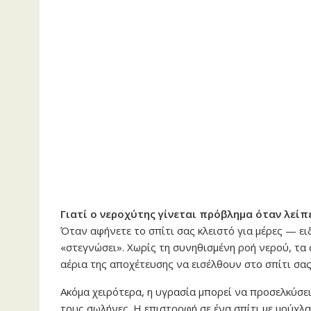
Γιατί ο νεροχύτης γίνεται πρόβλημα όταν λείπ
Όταν αφήνετε το σπίτι σας κλειστό για μέρες — ε
«στεγνώσει». Χωρίς τη συνηθισμένη ροή νερού, τα
αέρια της αποχέτευσης να εισέλθουν στο σπίτι σας
Ακόμα χειρότερα, η υγρασία μπορεί να προσελκύσει
τους σωλήνες. Η επιστροφή σε ένα σπίτι με μούχλα