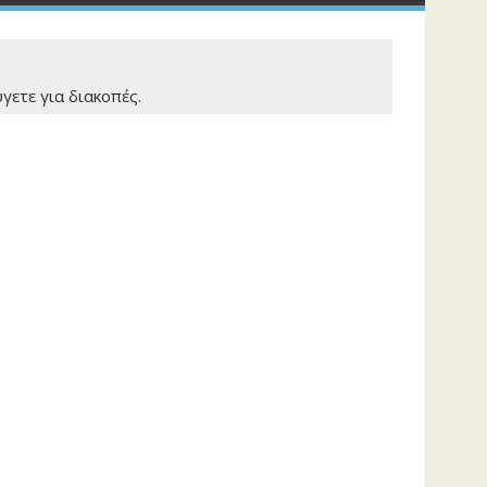
γετε για διακοπές.