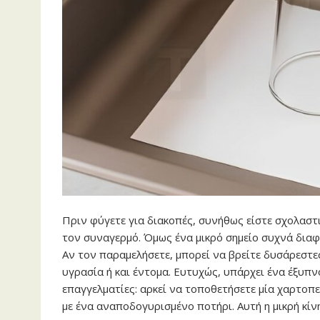
Πριν φύγετε για διακοπές, συνήθως είστε σχολαστικ
τον συναγερμό. Όμως ένα μικρό σημείο συχνά διαφ
Αν τον παραμελήσετε, μπορεί να βρείτε δυσάρεστε
υγρασία ή και έντομα. Ευτυχώς, υπάρχει ένα έξυπν
επαγγελματίες: αρκεί να τοποθετήσετε μία χαρτοπ
με ένα αναποδογυρισμένο ποτήρι. Αυτή η μικρή κίν