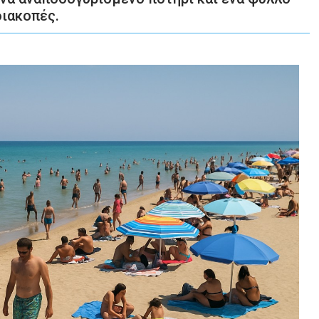
διακοπές.