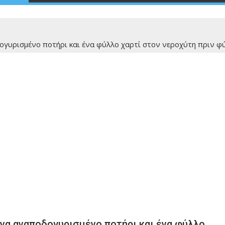
ογυρισμένο ποτήρι και ένα φύλλο χαρτί στον νεροχύτη πριν φύ
ένα αναποδογυρισμένο ποτήρι και ένα φύλλο