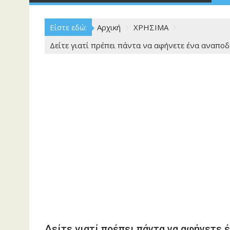
Είστε εδώ:
Αρχική
ΧΡΗΣΙΜΑ
Δείτε γιατί πρέπει πάντα να αφήνετε ένα αναποδ
Δείτε γιατί πρέπει πάντα να αφήνετε 