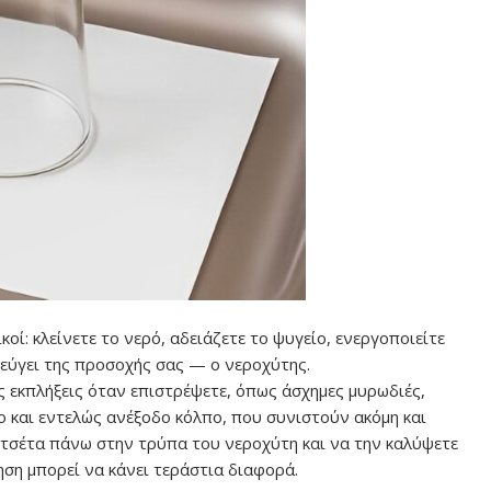
οί: κλείνετε το νερό, αδειάζετε το ψυγείο, ενεργοποιείτε
εύγει της προσοχής σας — ο νεροχύτης.
ς εκπλήξεις όταν επιστρέψετε, όπως άσχημες μυρωδιές,
ο και εντελώς ανέξοδο κόλπο, που συνιστούν ακόμη και
ετσέτα πάνω στην τρύπα του νεροχύτη και να την καλύψετε
ηση μπορεί να κάνει τεράστια διαφορά.