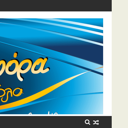
η έβαλε τα κλάματα!