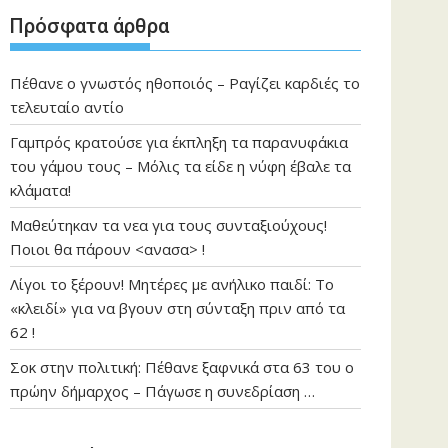
Πρόσφατα άρθρα
Πέθανε ο γνωστός ηθοποιός – Ραγίζει καρδιές το
τελευταίο αντίο
Γαμπρός κρατούσε για έκπληξη τα παρανυφάκια
του γάμου τους – Μόλις τα είδε η νύφη έβαλε τα
κλάματα!
Μαθεύτηκαν τα νεα για τους συνταξιούχους!
Ποιοι θα πάρουν <ανασα> !
Λίγοι το ξέρουν! Μητέρες με ανήλικο παιδί: Το
«κλειδί» για να βγουν στη σύνταξη πριν από τα
62 !
Σοκ στην πολιτική: Πέθανε ξαφνικά στα 63 του ο
πρώην δήμαρχος – Πάγωσε η συνεδρίαση …