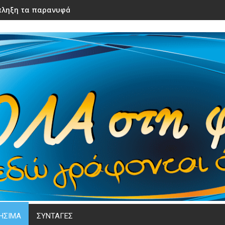
ληξη τα παρανυφάκια του γάμου τους – Μόλις τα είδε η νύφ
ΗΣΙΜΑ
ΣΥΝΤΑΓΕΣ