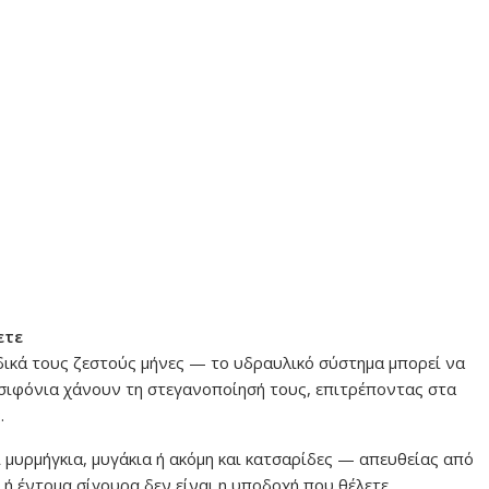
ετε
ιδικά τους ζεστούς μήνες — το υδραυλικό σύστημα μπορεί να
 σιφόνια χάνουν τη στεγανοποίησή τους, επιτρέποντας στα
.
 μυρμήγκια, μυγάκια ή ακόμη και κατσαρίδες — απευθείας από
 ή έντομα σίγουρα δεν είναι η υποδοχή που θέλετε.