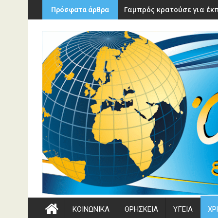
Περάστε
Γαμπρός κρατούσε για έκπ
Πρόσφατα άρθρα
στο
περιεχόμενο
ΚΟΙΝΩΝΙΚΑ
ΘΡΗΣΚΕΙΑ
ΥΓΕΙΑ
ΧΡ