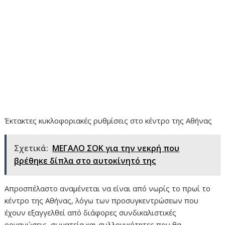
Έκτακτες κυκλοφοριακές ρυθμίσεις στο κέντρο της Αθήνας
Σχετικά:
ΜΕΓΑΛΟ ΣΟΚ για την νεκρή που
βρέθηκε δίπλα στο αυτοκίνητό της
Απροσπέλαστο αναμένεται να είναι από νωρίς το πρωί το
κέντρο της Αθήνας, λόγω των προσυγκεντρώσεων που
έχουν εξαγγελθεί από διάφορες συνδικαλιστικές
οργανώσεις, σωματεία και συλλογικότητες που θα