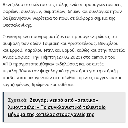
Βενιζέλου στο κέντρο της πόλης ενώ οι προσυγκεντρώσεις
φορέων, συλλόγων, σωματείων, δήμων και συλλογικοτήτων
θα ξεκινήσουν νωρίτερα το πρωί σε διάφορα σημεία της
Θεσσαλονίκης.
Συγκεκριμένα προγραμματίζονται προσυγκεντρώσεις στη
συμβολή των οδών Τσιμισκή και Αριστοτέλους, Βενιζέλου
και Ερμού, Καρόλου Ντηλ και Ερμού, καθώς και στην πλατεία
Αγίας Σοφίας. Την Πέμπτη (27.02.2025) στο campus του
ΑΠΘ πραγματοποιήθηκαν εκδηλώσεις και σε αυτές
περιλαμβάνονταν ψυχολογικό εργαστήριο για τη στήριξη
παιδιών και οικογενειών στο πένθος, ομιλίες συγγενών και
εργαζομένων, δρώμενα και εκθέσεις.
Σχετικά:
Ζευγάρι νεκpό από «σπιτικό»
λιμοντσέλο: – Το συγκλονιστικό τελευταiο
μήνυμα της κοπέλας στους γονεiς της