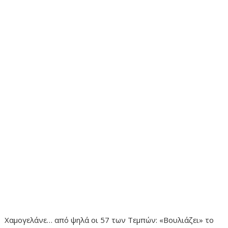
Χαμογελάνε… από ψηλά οι 57 των Τεμπών: «Βουλιάζει» το