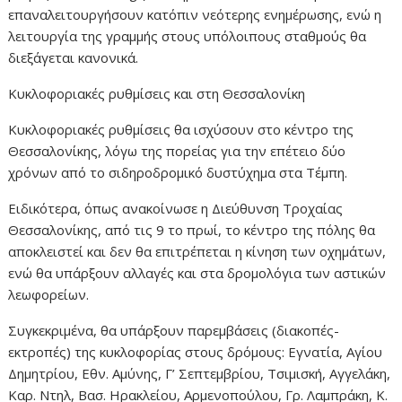
επαναλειτουργήσουν κατόπιν νεότερης ενημέρωσης, ενώ η
λειτουργία της γραμμής στους υπόλοιπους σταθμούς θα
διεξάγεται κανονικά.
Κυκλοφοριακές ρυθμίσεις και στη Θεσσαλονίκη
Κυκλοφοριακές ρυθμίσεις θα ισχύσουν στο κέντρο της
Θεσσαλονίκης, λόγω της πορείας για την επέτειο δύο
χρόνων από το σιδηροδρομικό δυστύχημα στα Τέμπη.
Ειδικότερα, όπως ανακοίνωσε η Διεύθυνση Τροχαίας
Θεσσαλονίκης, από τις 9 το πρωί, το κέντρο της πόλης θα
αποκλειστεί και δεν θα επιτρέπεται η κίνηση των οχημάτων,
ενώ θα υπάρξουν αλλαγές και στα δρομολόγια των αστικών
λεωφορείων.
Συγκεκριμένα, θα υπάρξουν παρεμβάσεις (διακοπές-
εκτροπές) της κυκλοφορίας στους δρόμους: Εγνατία, Αγίου
Δημητρίου, Εθν. Αμύνης, Γ’ Σεπτεμβρίου, Τσιμισκή, Αγγελάκη,
Καρ. Ντηλ, Βασ. Ηρακλείου, Αρμενοπούλου, Γρ. Λαμπράκη, Κ.