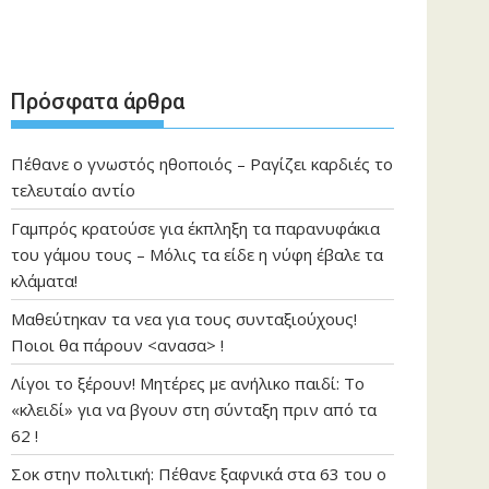
Πρόσφατα άρθρα
Πέθανε ο γνωστός ηθοποιός – Ραγίζει καρδιές το
τελευταίο αντίο
Γαμπρός κρατούσε για έκπληξη τα παρανυφάκια
του γάμου τους – Μόλις τα είδε η νύφη έβαλε τα
κλάματα!
Μαθεύτηκαν τα νεα για τους συνταξιούχους!
Ποιοι θα πάρουν <ανασα> !
Λίγοι το ξέρουν! Μητέρες με ανήλικο παιδί: Το
«κλειδί» για να βγουν στη σύνταξη πριν από τα
62 !
Σοκ στην πολιτική: Πέθανε ξαφνικά στα 63 του ο