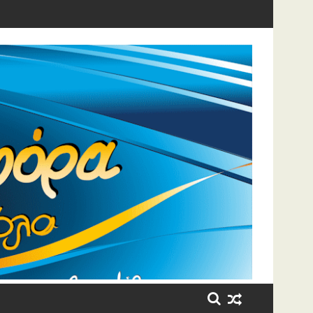
η έβαλε τα κλάματα!