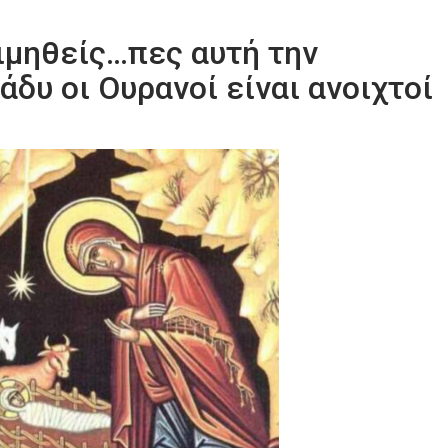
ιμηθείς…πες αυτή την
δυ οι Ουρανοί είναι ανοιχτοί