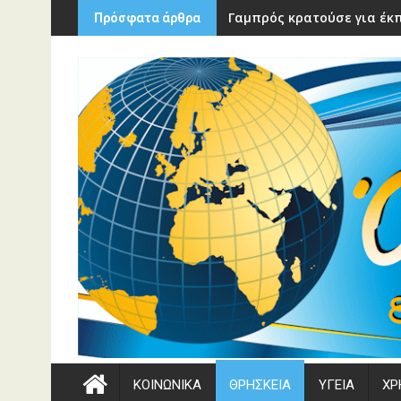
Περάστε
Γαμπρός κρατούσε για έκπ
Πρόσφατα άρθρα
στο
περιεχόμενο
ΚΟΙΝΩΝΙΚΑ
ΘΡΗΣΚΕΙΑ
ΥΓΕΙΑ
ΧΡ