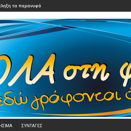
ληξη τα παρανυφάκια του γάμου τους – Μόλις τα είδε η νύφ
ΗΣΙΜΑ
ΣΥΝΤΑΓΕΣ