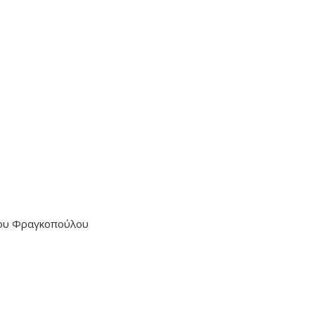
ίου Φραγκοπούλου