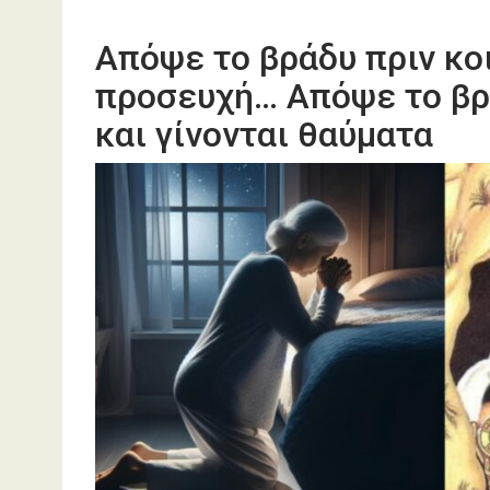
Απόψε το βράδυ πριν κο
προσευχή… Απόψε το βρά
και γίνονται θαύματα