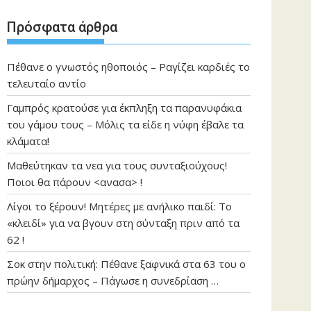
Πρόσφατα άρθρα
Πέθανε ο γνωστός ηθοποιός – Ραγίζει καρδιές το
τελευταίο αντίο
Γαμπρός κρατούσε για έκπληξη τα παρανυφάκια
του γάμου τους – Μόλις τα είδε η νύφη έβαλε τα
κλάματα!
Μαθεύτηκαν τα νεα για τους συνταξιούχους!
Ποιοι θα πάρουν <ανασα> !
Λίγοι το ξέρουν! Μητέρες με ανήλικο παιδί: Το
«κλειδί» για να βγουν στη σύνταξη πριν από τα
62 !
Σοκ στην πολιτική: Πέθανε ξαφνικά στα 63 του ο
πρώην δήμαρχος – Πάγωσε η συνεδρίαση …