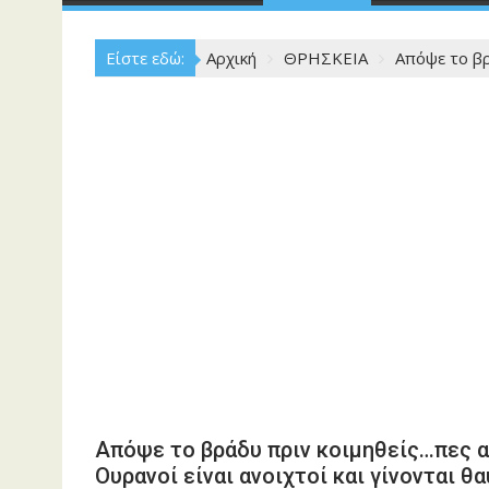
Είστε εδώ:
Αρχική
ΘΡΗΣΚΕΙΑ
Απόψε το βρ
Απόψε το βράδυ πριν κοιμηθείς…πες 
Ουρανοί είναι ανοιχτοί και γίνονται θ