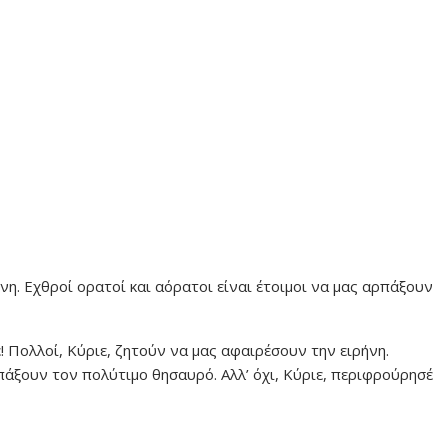
νη. Εχθροί ορατοί και αόρατοι είναι έτοιμοι να μας αρπάξουν
 Πολλοί, Κύριε, ζητούν να μας αφαιρέσουν την ειρήνη.
ρπάξουν τον πολύτιμο θησαυρό. Αλλ’ όχι, Κύριε, περιφρούρησέ