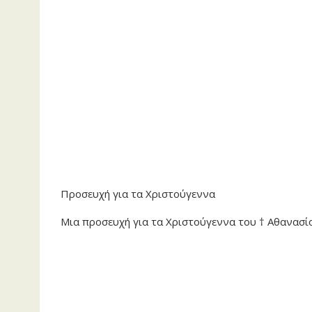
Προσευχή για τα Χριστούγεννα
Μια προσευχή για τα Χριστούγεννα του † Αθανασ