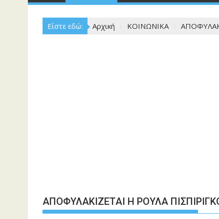
Είστε εδώ:
Αρχική
ΚΟΙΝΩΝΙΚΑ
ΑΠΟΦΥΛΑΚ
ΑΠΟΦΥΛΑΚΙΖΕΤΑΙ Η ΡΟΥΛΑ ΠΙΣΠΙΡΙΓΚ