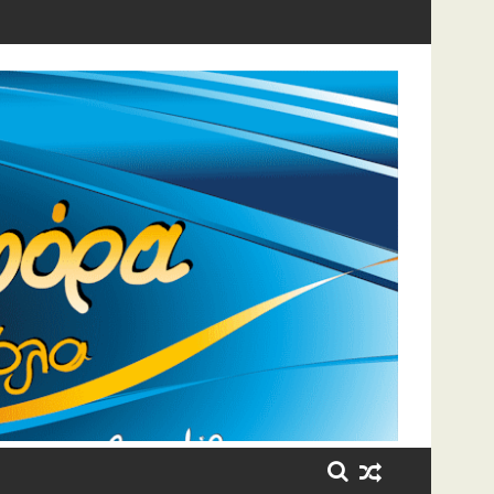
η έβαλε τα κλάματα!