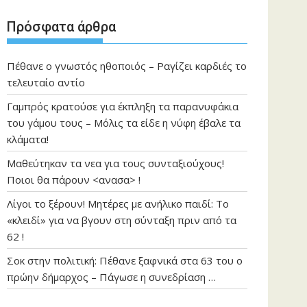
Πρόσφατα άρθρα
Πέθανε ο γνωστός ηθοποιός – Ραγίζει καρδιές το
τελευταίο αντίο
Γαμπρός κρατούσε για έκπληξη τα παρανυφάκια
του γάμου τους – Μόλις τα είδε η νύφη έβαλε τα
κλάματα!
Μαθεύτηκαν τα νεα για τους συνταξιούχους!
Ποιοι θα πάρουν <ανασα> !
Λίγοι το ξέρουν! Μητέρες με ανήλικο παιδί: Το
«κλειδί» για να βγουν στη σύνταξη πριν από τα
62 !
Σοκ στην πολιτική: Πέθανε ξαφνικά στα 63 του ο
πρώην δήμαρχος – Πάγωσε η συνεδρίαση …