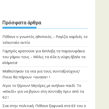
Πρόσφατα άρθρα
Πέθανε ο γνωστός ηθοποιός – Ραγίζει καρδιές το
τελευταίο αντίο
Γαμπρός κρατούσε για έκπληξη τα παρανυφάκια
του γάμου τους – Μόλις τα είδε η νύφη έβαλε τα
κλάματα!
Μαθεύτηκαν τα νεα για τους συνταξιούχους!
Ποιοι θα πάρουν <ανασα> !
Λίγοι το ξέρουν! Μητέρες με ανήλικο παιδί: Το
«κλειδί» για να βγουν στη σύνταξη πριν από τα
62 !
Σοκ στην πολιτική: Πέθανε ξαφνικά στα 63 του ο