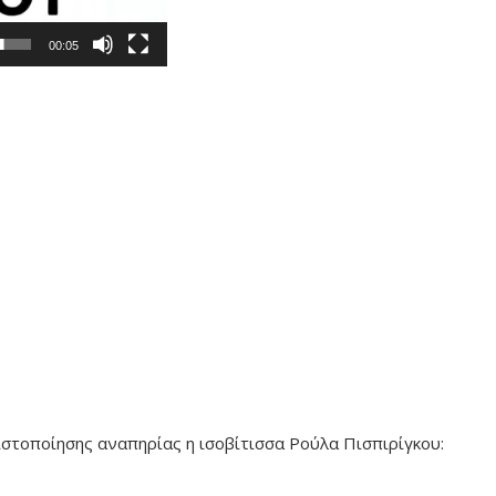
00:05
ιστοποίησης αναπηρίας η ισοβίτισσα Ρούλα Πισπιρίγκου: