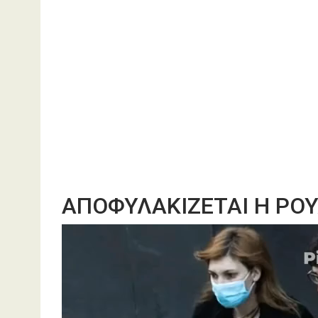
ΑΠΟΦΥΛΑΚΙΖΕΤΑΙ Η ΡΟΥ
Πρόγραμμα
Αναπαραγωγής
Βίντεο