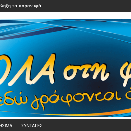
ληξη τα παρανυφάκια του γάμου τους – Μόλις τα είδε η νύφ
ΗΣΙΜΑ
ΣΥΝΤΑΓΕΣ