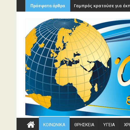
Περάστε
Γαμπρός κρατούσε για έκπ
Πρόσφατα άρθρα
στο
περιεχόμενο
ΚΟΙΝΩΝΙΚΑ
ΘΡΗΣΚΕΙΑ
ΥΓΕΙΑ
ΧΡ