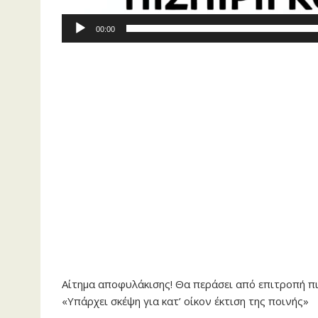
00:00
Αίτημα αποφυλάκισης! Θα περάσει από επιτροπή π
«Υπάρχει σκέψη για κατ’ οίκον έκτιση της ποινής»